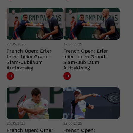
27.05.2025
27.05.2025
French Open: Erler
French Open: Erler
feiert beim Grand-
feiert beim Grand-
Slam-Jubiläum
Slam-Jubiläum
Auftaktsieg
Auftaktsieg
26.05.2025
23.05.2025
French Open: Ofner
French Open: