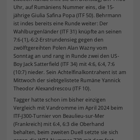
Uhr, auf Rumäniens Nummer eins, die 15-
jährige Giulia Safina Popa (ITF 50). Behrmann
ist indes bereits eine Runde weiter: Der
Wahlburgenländer (ITF 31) knüpfte an seinen
7:6-(1),-6:2-Erstrundensieg gegen den
zwölftgereihten Polen Alan Wazny vom
Sonntag an und rang in Runde zwei den US-
Boy Jack Satterfield (ITF 34) mit 4:6, 6:4, 7:6
(10:7) nieder. Sein Achtelfinalkontrahent ist am
Mittwoch der siebtgelistete Rumäne Yannick
Theodor Alexandrescou (ITF 10).
Tagger hatte schon im bisher einzigen
Vergleich mit Vandromme im April 2024 beim
ITF-J300-Turnier von Beaulieu-sur-Mer
(Frankreich) mit 6:4, 6:3 die Oberhand
behalten, beim zweiten Duell setzte sie sich