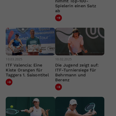
nimmt Top-100-
Spielerin einen Satz
ab
10.03.2025
10.02.2025
ITF Valencia: Eine
Die Jugend zeigt auf:
Kiste Orangen für
ITF-Turniersiege für
Taggers 1. Saisontitel
Behrmann und
Berenz