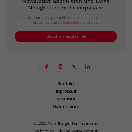
Newsletter abonnieren und keine
Neuigkeiten mehr verpassen
Mit der Anmeldung zum Newsletter akzeptiere ich die
aktuell gültigen
Datenschutzrichtlinien
.
Jetzt anmelden
Kontakt
Impressum
Statuten
Datenschutz
©
2026, Vorarlberger Tennisverband
Website by Rubikon Werbeagentur