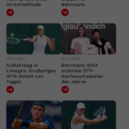
im Achtelfinale
Behrmann
09.12.2024
22.10.2024
Auftaktsieg in
Behrmann 2024
Limoges: Großartiges
erstmals ÖTV-
WTA-Debüt von
Nachwuchsspieler
Tagger
des Jahres