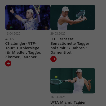
13.04.2025
29.03.2025
ATP-
ITF Terrassa:
Challenger-/ITF-
Sensationelle Tagger
Tour: Turniersiege
holt mit 17 Jahren 1.
für Miedler, Tagger,
Damentitel
Zimmer, Taucher
16.03.2025
WTA Miami: Tagger