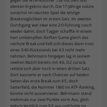
gegen die WTA-Nummer 738 mit dem fast
identen Ergebnis durch. Die 17-Jährige nützte
zunächst im neunten Spiel die einzige
Breakmöglichkeit im ersten Satz. Im zweiten
Durchgang war zwar eine 2:0-Führung rasch
wieder dahin, doch Tagger schaffte in einem
hart umkämpften fünften Game gleich das
nächste Break und ließ sich dieses dann trotz
eines 0:40-Rückstands bei 4:3 nicht mehr
nehmen. Behrmann hingegen lag in seinem
zweiten Match bereits mit 4:6, 0:2 zurück,
rettete sich aber noch in einen dritten Satz.
Dort kassierte er nach Chancen auf beiden
Seiten das erste Break zum 4:5, doch
Satterfield, die Nummer 1860 im ATP-Ranking,
konnte nicht ausservieren. Behrmann stand
mehrmals nur zwei Punkte vorm Aus, glich
jedoch letztlich zum 5:5 aus und hatte im