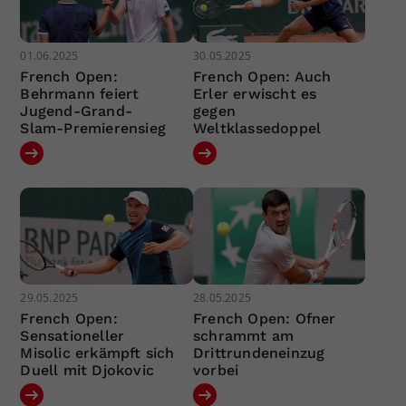
01.06.2025
30.05.2025
French Open:
French Open: Auch
Behrmann feiert
Erler erwischt es
Jugend-Grand-
gegen
Slam-Premierensieg
Weltklassedoppel
29.05.2025
28.05.2025
French Open:
French Open: Ofner
Sensationeller
schrammt am
Misolic erkämpft sich
Drittrundeneinzug
Duell mit Djokovic
vorbei