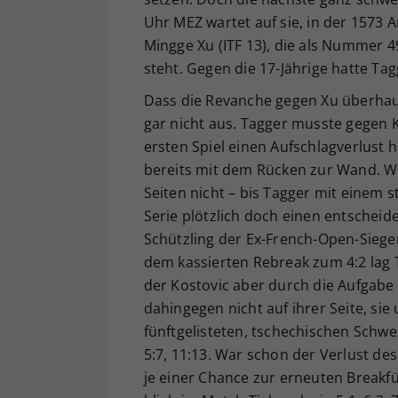
Uhr MEZ wartet auf sie, in der 1573 
Mingge Xu (ITF 13), die als Nummer 
steht. Gegen die 17-Jährige hatte Tag
Dass die Revanche gegen Xu überha
gar nicht aus. Tagger musste gegen K
ersten Spiel einen Aufschlagverlust 
bereits mit dem Rücken zur Wand. We
Seiten nicht – bis Tagger mit einem
Serie plötzlich doch einen entscheid
Schützling der Ex-French-Open-Siege
dem kassierten Rebreak zum 4:2 lag 
der Kostovic aber durch die Aufgab
dahingegen nicht auf ihrer Seite, sie
fünftgelisteten, tschechischen Schw
5:7, 11:13. War schon der Verlust d
je einer Chance zur erneuten Breakfü