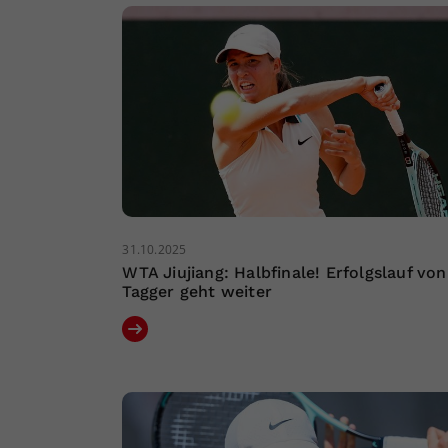
31.10.2025
WTA Jiujiang: Halbfinale! Erfolgslauf von
Tagger geht weiter