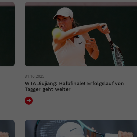
31.10.2025
WTA Jiujiang: Halbfinale! Erfolgslauf von
Tagger geht weiter