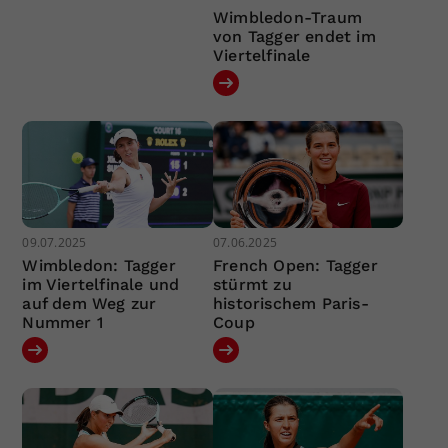
Wimbledon-Traum
von Tagger endet im
Viertelfinale
09.07.2025
07.06.2025
Wimbledon: Tagger
French Open: Tagger
im Viertelfinale und
stürmt zu
auf dem Weg zur
historischem Paris-
Nummer 1
Coup