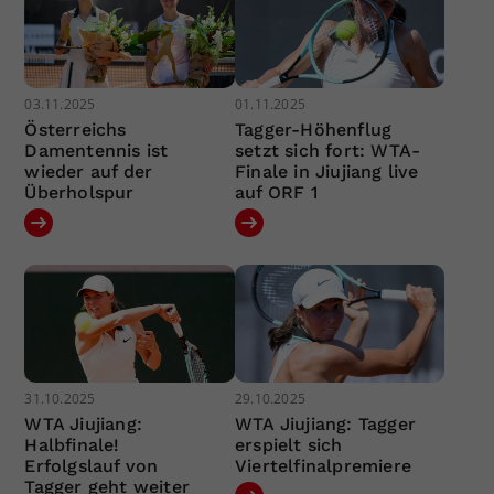
03.11.2025
01.11.2025
Österreichs
Tagger-Höhenflug
Damentennis ist
setzt sich fort: WTA-
wieder auf der
Finale in Jiujiang live
Überholspur
auf ORF 1
31.10.2025
29.10.2025
WTA Jiujiang:
WTA Jiujiang: Tagger
Halbfinale!
erspielt sich
Erfolgslauf von
Viertelfinalpremiere
Tagger geht weiter