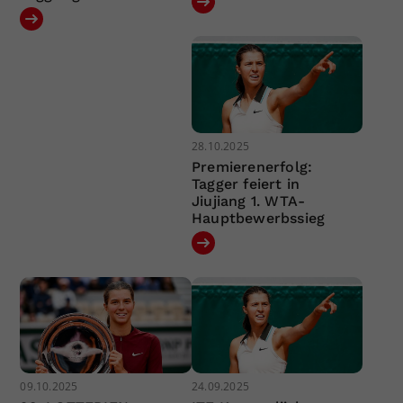
28.10.2025
Premierenerfolg:
Tagger feiert in
Jiujiang 1. WTA-
Hauptbewerbssieg
09.10.2025
24.09.2025