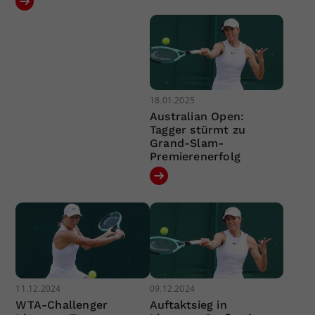
18.01.2025
Australian Open:
Tagger stürmt zu
Grand-Slam-
Premierenerfolg
11.12.2024
09.12.2024
WTA-Challenger
Auftaktsieg in