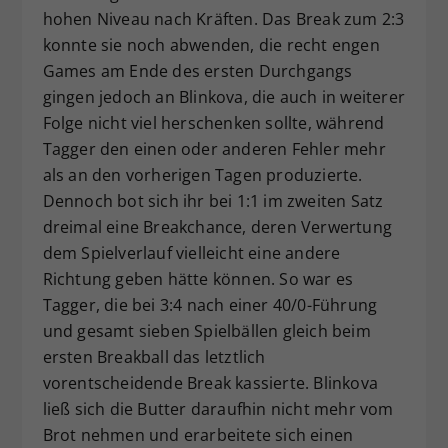
hohen Niveau nach Kräften. Das Break zum 2:3
konnte sie noch abwenden, die recht engen
Games am Ende des ersten Durchgangs
gingen jedoch an Blinkova, die auch in weiterer
Folge nicht viel herschenken sollte, während
Tagger den einen oder anderen Fehler mehr
als an den vorherigen Tagen produzierte.
Dennoch bot sich ihr bei 1:1 im zweiten Satz
dreimal eine Breakchance, deren Verwertung
dem Spielverlauf vielleicht eine andere
Richtung geben hätte können. So war es
Tagger, die bei 3:4 nach einer 40/0-Führung
und gesamt sieben Spielbällen gleich beim
ersten Breakball das letztlich
vorentscheidende Break kassierte. Blinkova
ließ sich die Butter daraufhin nicht mehr vom
Brot nehmen und erarbeitete sich einen