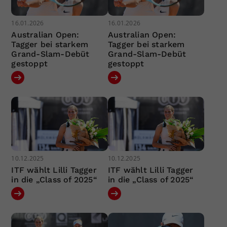
16.01.2026
16.01.2026
Australian Open:
Australian Open:
Tagger bei starkem
Tagger bei starkem
Grand-Slam-Debüt
Grand-Slam-Debüt
gestoppt
gestoppt
10.12.2025
10.12.2025
ITF wählt Lilli Tagger
ITF wählt Lilli Tagger
in die „Class of 2025“
in die „Class of 2025“