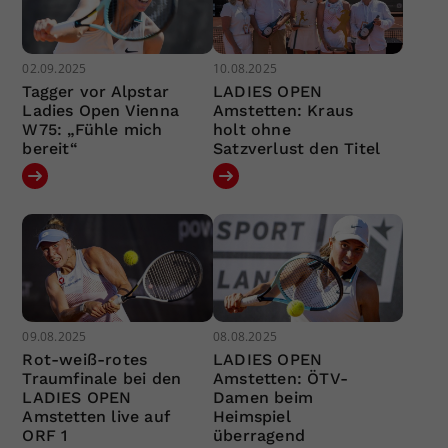
02.09.2025
10.08.2025
Tagger vor Alpstar
LADIES OPEN
Ladies Open Vienna
Amstetten: Kraus
W75: „Fühle mich
holt ohne
bereit“
Satzverlust den Titel
09.08.2025
08.08.2025
Rot-weiß-rotes
LADIES OPEN
Traumfinale bei den
Amstetten: ÖTV-
LADIES OPEN
Damen beim
Amstetten live auf
Heimspiel
ORF 1
überragend