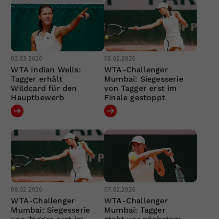
02.03.2026
08.02.2026
WTA Indian Wells:
WTA-Challenger
Tagger erhält
Mumbai: Siegesserie
Wildcard für den
von Tagger erst im
Hauptbewerb
Finale gestoppt
08.02.2026
07.02.2026
WTA-Challenger
WTA-Challenger
Mumbai: Siegesserie
Mumbai: Tagger