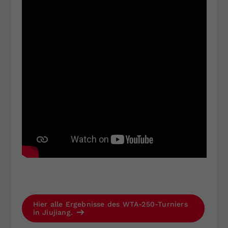
Hier alle Ergebnisse des WTA-250-Turniers
in Jiujiang.