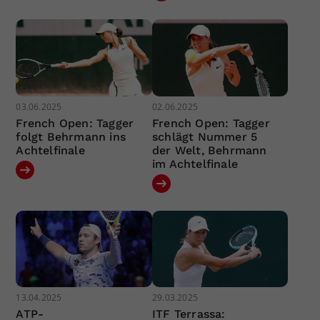
03.06.2025
02.06.2025
French Open: Tagger
French Open: Tagger
folgt Behrmann ins
schlägt Nummer 5
Achtelfinale
der Welt, Behrmann
im Achtelfinale
13.04.2025
29.03.2025
ATP-
ITF Terrassa: