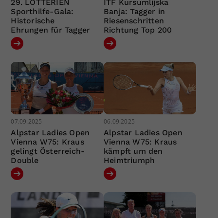
29. LOTTERIEN
ITF Kursumlijska
Sporthilfe-Gala:
Banja: Tagger in
Historische
Riesenschritten
Ehrungen für Tagger
Richtung Top 200
07.09.2025
06.09.2025
Alpstar Ladies Open
Alpstar Ladies Open
Vienna W75: Kraus
Vienna W75: Kraus
gelingt Österreich-
kämpft um den
Double
Heimtriumph