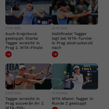
25.07.2026
24.07.2026
Auch Krejciková
Halbfinale! Tagger
gestoppt: Starke
legt bei WTA-Turnier
Tagger erreicht in
in Prag eindrucksvoll
Prag 2. WTA-Finale
nach
23.07.2026
21.03.2026
Tagger erreicht in
WTA Miami: Tagger in
Prag souverän ihr 2.
Runde 2 gestoppt
WTA-250-