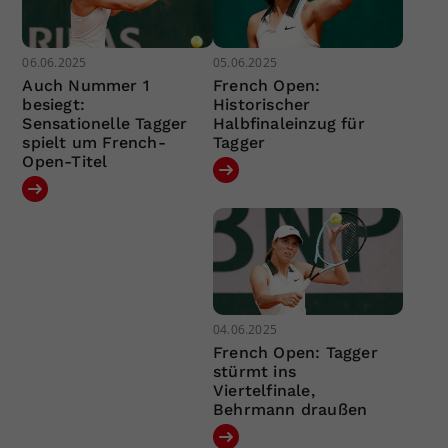
06.06.2025
05.06.2025
Auch Nummer 1
French Open:
besiegt:
Historischer
Sensationelle Tagger
Halbfinaleinzug für
spielt um French-
Tagger
Open-Titel
04.06.2025
French Open: Tagger
stürmt ins
Viertelfinale,
Behrmann draußen