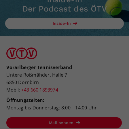
Der Podcast des ÖTV
Inside-In
Vorarlberger Tennisverband
Untere Roßmähder, Halle 7
6850 Dornbirn
Mobil:
+43 660 1893974
Öffnungszeiten:
Montag bis Donnerstag: 8:00 – 14:00 Uhr
Mail senden