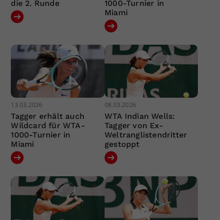
die 2. Runde
1000-Turnier in
Miami
13.03.2026
08.03.2026
Tagger erhält auch
WTA Indian Wells:
Wildcard für WTA-
Tagger von Ex-
1000-Turnier in
Weltranglistendritter
Miami
gestoppt