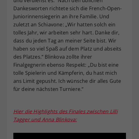
und verdienst es.“ Nach den üblichen
Dankesworten richtete sich die French-Open-
Juniorinnensiegerin an ihre Familie. Und
zuletzt an Schiavone: „Wir hatten solch ein
tolles Jahr, wir arbeiten sehr hart. Danke dir,
dass du jeden Tag an meiner Seite bist. Wir
haben so viel Spaß auf dem Platz und abseits
des Platzes.“ Blinkova zollte ihrer
Finalgegnerin ebenso Respekt: „Du bist eine
tolle Spielerin und Kämpferin, du hast mich
ans Limit gepusht. Ich wünsche dir alles Gute
für deine nächsten Turniere.“
Hier die Highlights des Finales zwischen Lilli
Tagger und Anna Blinkova: