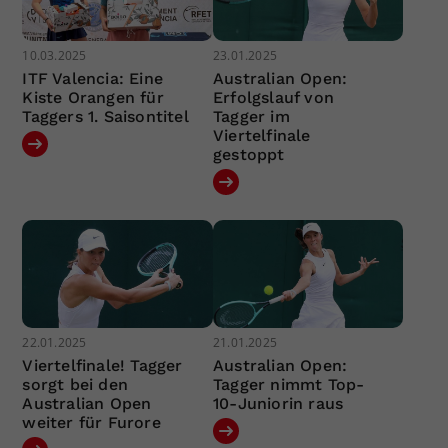
10.03.2025
23.01.2025
ITF Valencia: Eine
Australian Open:
Kiste Orangen für
Erfolgslauf von
Taggers 1. Saisontitel
Tagger im
Viertelfinale
gestoppt
22.01.2025
21.01.2025
Viertelfinale! Tagger
Australian Open:
sorgt bei den
Tagger nimmt Top-
Australian Open
10-Juniorin raus
weiter für Furore