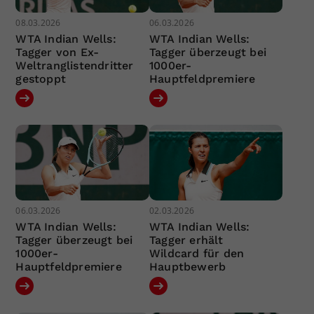
08.03.2026
06.03.2026
WTA Indian Wells:
WTA Indian Wells:
Tagger von Ex-
Tagger überzeugt bei
Weltranglistendritter
1000er-
gestoppt
Hauptfeldpremiere
06.03.2026
02.03.2026
WTA Indian Wells:
WTA Indian Wells:
Tagger überzeugt bei
Tagger erhält
1000er-
Wildcard für den
Hauptfeldpremiere
Hauptbewerb