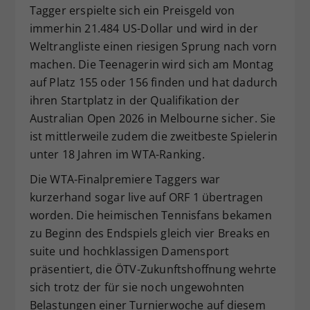
Tagger erspielte sich ein Preisgeld von
immerhin 21.484 US-Dollar und wird in der
Weltrangliste einen riesigen Sprung nach vorn
machen. Die Teenagerin wird sich am Montag
auf Platz 155 oder 156 finden und hat dadurch
ihren Startplatz in der Qualifikation der
Australian Open 2026 in Melbourne sicher. Sie
ist mittlerweile zudem die zweitbeste Spielerin
unter 18 Jahren im WTA-Ranking.
Die WTA-Finalpremiere Taggers war
kurzerhand sogar live auf ORF 1 übertragen
worden. Die heimischen Tennisfans bekamen
zu Beginn des Endspiels gleich vier Breaks en
suite und hochklassigen Damensport
präsentiert, die ÖTV-Zukunftshoffnung wehrte
sich trotz der für sie noch ungewohnten
Belastungen einer Turnierwoche auf diesem