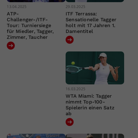
13.04.2025
29.03.2025
ATP-
ITF Terrassa:
Challenger-/ITF-
Sensationelle Tagger
Tour: Turniersiege
holt mit 17 Jahren 1.
für Miedler, Tagger,
Damentitel
Zimmer, Taucher
16.03.2025
WTA Miami: Tagger
nimmt Top-100-
Spielerin einen Satz
ab