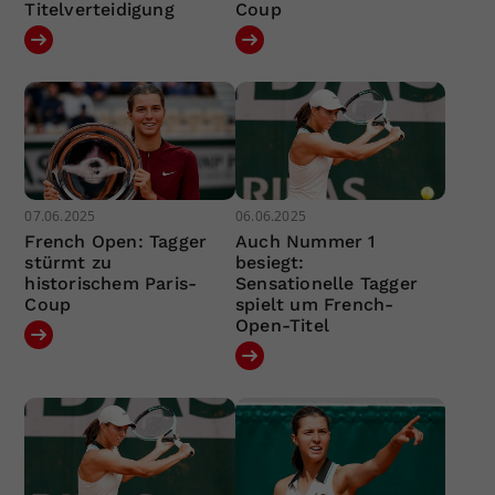
Titelverteidigung
Coup
07.06.2025
06.06.2025
French Open: Tagger
Auch Nummer 1
stürmt zu
besiegt:
historischem Paris-
Sensationelle Tagger
Coup
spielt um French-
Open-Titel