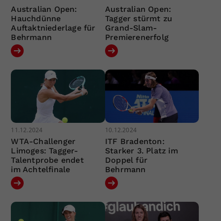
Australian Open:
Australian Open:
Hauchdünne
Tagger stürmt zu
Auftaktniederlage für
Grand-Slam-
Behrmann
Premierenerfolg
11.12.2024
10.12.2024
WTA-Challenger
ITF Bradenton:
Limoges: Tagger-
Starker 3. Platz im
Talentprobe endet
Doppel für
im Achtelfinale
Behrmann