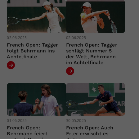
03.06.2025
02.06.2025
French Open: Tagger
French Open: Tagger
folgt Behrmann ins
schlägt Nummer 5
Achtelfinale
der Welt, Behrmann
im Achtelfinale
01.06.2025
30.05.2025
French Open:
French Open: Auch
Behrmann feiert
Erler erwischt es