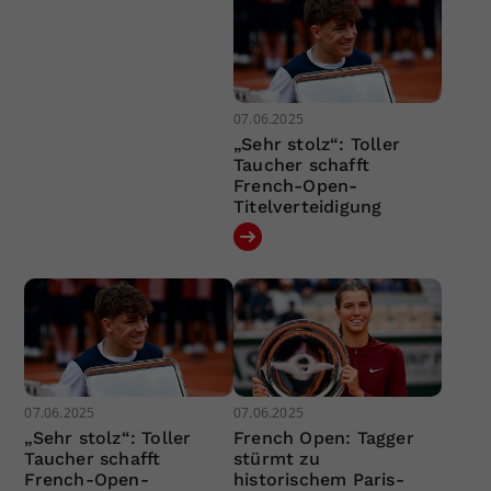
07.06.2025
„Sehr stolz“: Toller
Taucher schafft
French-Open-
Titelverteidigung
07.06.2025
07.06.2025
„Sehr stolz“: Toller
French Open: Tagger
Taucher schafft
stürmt zu
French-Open-
historischem Paris-