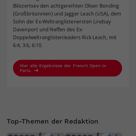
Bilozertsev den achtgereihten Oliver Bonding
(Großbritannien) und Jagger Leach (USA), dem
Sohn der Ex-Weltranglistenersten Lindsay
Davenport und Neffen des Ex-
Doppelweltranglistenleaders Rick Leach, mit
6:4, 3:6, 6:10.
Hier alle Ergebnisse der French Open in
Paris.
Top-Themen der Redaktion