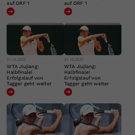
auf ORF 1
auf ORF 1
31.10.2025
31.10.2025
WTA Jiujiang:
WTA Jiujiang:
Halbfinale!
Halbfinale!
Erfolgslauf von
Erfolgslauf von
Tagger geht weiter
Tagger geht weiter