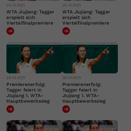
29.10.2025
29.10.2025
WTA Jiujiang: Tagger
WTA Jiujiang: Tagger
erspielt sich
erspielt sich
Viertelfinalpremiere
Viertelfinalpremiere
28.10.2025
28.10.2025
Premierenerfolg:
Premierenerfolg:
Tagger feiert in
Tagger feiert in
Jiujiang 1. WTA-
Jiujiang 1. WTA-
Hauptbewerbssieg
Hauptbewerbssieg