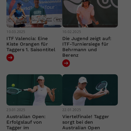
10.03.2025
10.02.2025
ITF Valencia: Eine
Die Jugend zeigt auf:
Kiste Orangen für
ITF-Turniersiege für
Taggers 1. Saisontitel
Behrmann und
Berenz
23.01.2025
22.01.2025
Australian Open:
Viertelfinale! Tagger
Erfolgslauf von
sorgt bei den
Tagger im
Australian Open