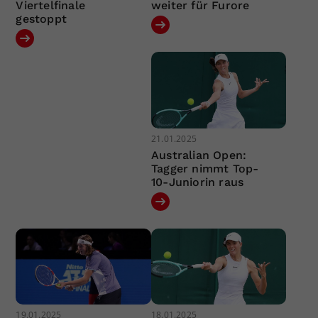
Viertelfinale
weiter für Furore
gestoppt
21.01.2025
Australian Open:
Tagger nimmt Top-
10-Juniorin raus
19.01.2025
18.01.2025