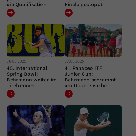
die Qualifikation
Finale gestoppt
08.05.2025
07.05.2025
45. International
41. Panaceo ITF
Spring Bowl:
Junior Cup:
Behrmann weiter im
Behrmann schrammt
Titelrennen
am Double vorbei