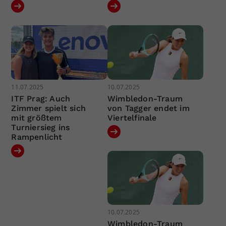
11.07.2025
10.07.2025
ITF Prag: Auch
Wimbledon-Traum
Zimmer spielt sich
von Tagger endet im
mit größtem
Viertelfinale
Turniersieg ins
Rampenlicht
10.07.2025
Wimbledon-Traum