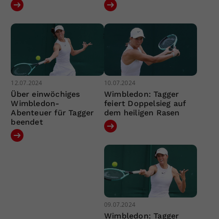
12.07.2024
10.07.2024
Über einwöchiges
Wimbledon: Tagger
Wimbledon-
feiert Doppelsieg auf
Abenteuer für Tagger
dem heiligen Rasen
beendet
09.07.2024
Wimbledon: Tagger