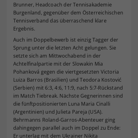
Brunner, Headcoach der Tennisakademie
Burgenland, gegenüber dem Österreichischen
Tennisverband das überraschend klare
Ergebnis.
Auch im Doppelbewerb ist einzig Tagger der
Sprung unter die letzten Acht gelungen. Sie
setzte sich am Mittwochabend in der
Achtelfinalpartie mit der Slowakin Mia
Pohanková gegen die viertgesetzten Victoria
Luiza Barros (Brasilien) und Teodora Kostović
(Serbien) mit 6:3, 4:6, 11:9, nach 5:7-Rückstand
im Match Tiebreak. Nächste Gegnerinnen sind
die fünftpositionierten Luna Maria Cinalli
(Argentinien) und Julieta Pareja (USA).
Behrmanns Roland-Garros-Abenteuer ging
dahingegen parallel auch im Doppel zu Ende:
Er unterlag mit dem Ukrainer Nikita