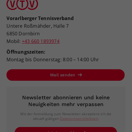
Vorarlberger Tennisverband
Untere Roßmähder, Halle 7
6850 Dornbirn
Mobil:
+43 660 1893974
Öffnungszeiten:
Montag bis Donnerstag: 8:00 – 14:00 Uhr
Mail senden
Newsletter abonnieren und keine
Neuigkeiten mehr verpassen
Mit der Anmeldung zum Newsletter akzeptiere ich die
aktuell gültigen
Datenschutzrichtlinien
.