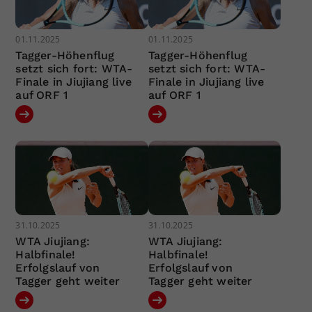
01.11.2025
01.11.2025
Tagger-Höhenflug
Tagger-Höhenflug
setzt sich fort: WTA-
setzt sich fort: WTA-
Finale in Jiujiang live
Finale in Jiujiang live
auf ORF 1
auf ORF 1
31.10.2025
31.10.2025
WTA Jiujiang:
WTA Jiujiang:
Halbfinale!
Halbfinale!
Erfolgslauf von
Erfolgslauf von
Tagger geht weiter
Tagger geht weiter