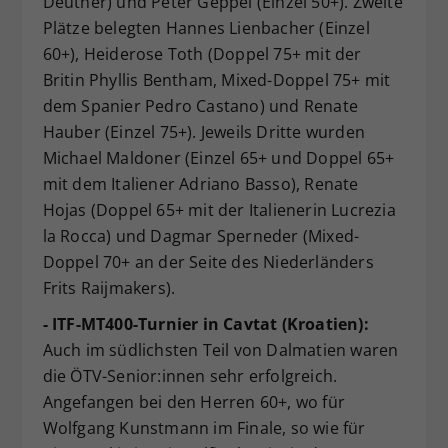
Deutner) und Peter Geppel (Einzel 50+). Zweite
Plätze belegten Hannes Lienbacher (Einzel
60+), Heiderose Toth (Doppel 75+ mit der
Britin Phyllis Bentham, Mixed-Doppel 75+ mit
dem Spanier Pedro Castano) und Renate
Hauber (Einzel 75+). Jeweils Dritte wurden
Michael Maldoner (Einzel 65+ und Doppel 65+
mit dem Italiener Adriano Basso), Renate
Hojas (Doppel 65+ mit der Italienerin Lucrezia
la Rocca) und Dagmar Sperneder (Mixed-
Doppel 70+ an der Seite des Niederländers
Frits Raijmakers).
- ITF-MT400-Turnier in Cavtat (Kroatien):
Auch im südlichsten Teil von Dalmatien waren
die ÖTV-Senior:innen sehr erfolgreich.
Angefangen bei den Herren 60+, wo für
Wolfgang Kunstmann im Finale, so wie für