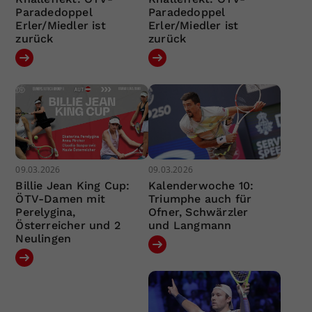
Paradedoppel
Paradedoppel
Erler/Miedler ist
Erler/Miedler ist
zurück
zurück
09.03.2026
09.03.2026
Billie Jean King Cup:
Kalenderwoche 10:
ÖTV-Damen mit
Triumphe auch für
Perelygina,
Ofner, Schwärzler
Österreicher und 2
und Langmann
Neulingen