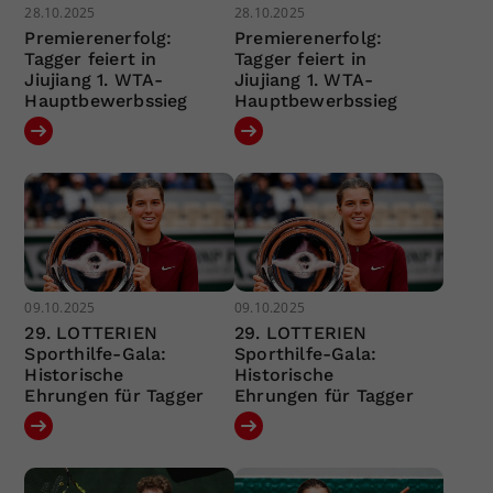
28.10.2025
28.10.2025
Premierenerfolg:
Premierenerfolg:
Tagger feiert in
Tagger feiert in
Jiujiang 1. WTA-
Jiujiang 1. WTA-
Hauptbewerbssieg
Hauptbewerbssieg
09.10.2025
09.10.2025
29. LOTTERIEN
29. LOTTERIEN
Sporthilfe-Gala:
Sporthilfe-Gala:
Historische
Historische
Ehrungen für Tagger
Ehrungen für Tagger