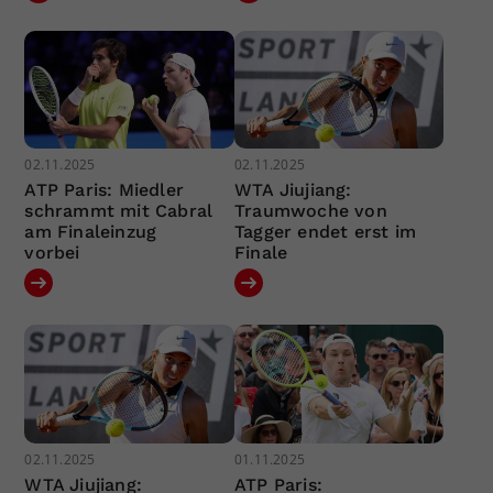
02.11.2025
02.11.2025
ATP Paris: Miedler
WTA Jiujiang:
schrammt mit Cabral
Traumwoche von
am Finaleinzug
Tagger endet erst im
vorbei
Finale
02.11.2025
01.11.2025
WTA Jiujiang:
ATP Paris: