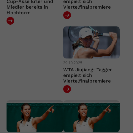
Cup-Asse Erler und
erspielt sich
Miedler bereits in
Viertelfinalpremiere
Hochform
29.10.2025
WTA Jiujiang: Tagger
erspielt sich
Viertelfinalpremiere