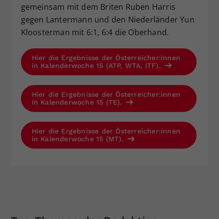
gemeinsam mit dem Briten Ruben Harris
gegen Lantermann und den Niederländer Yun
Kloosterman mit 6:1, 6:4 die Oberhand.
Hier die Ergebnisse der Österreicher:innen
in Kalenderwoche 15 (ATP, WTA, ITF).
Hier die Ergebnisse der Österreicher:innen
in Kalenderwoche 15 (TE).
Hier die Ergebnisse der Österreicher:innen
in Kalenderwoche 15 (MT).