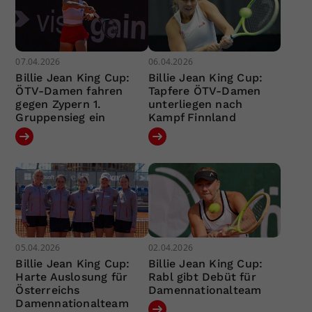
07.04.2026
06.04.2026
Billie Jean King Cup:
Billie Jean King Cup:
ÖTV-Damen fahren
Tapfere ÖTV-Damen
gegen Zypern 1.
unterliegen nach
Gruppensieg ein
Kampf Finnland
05.04.2026
02.04.2026
Billie Jean King Cup:
Billie Jean King Cup:
Harte Auslosung für
Rabl gibt Debüt für
Österreichs
Damennationalteam
Damennationalteam