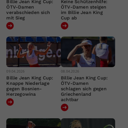
Billie Jean King Cup:
Keine Schützenhilfe:
ÖTV-Damen
ÖTV-Damen steigen
verabschieden sich
im Billie Jean King
mit Sieg
Cup ab
09.04.2026
08.04.2026
Billie Jean King Cup:
Billie Jean King Cup:
Knappe Niederlage
ÖTV-Damen
gegen Bosnien-
schlagen sich gegen
Herzegowina
Griechenland
achtbar