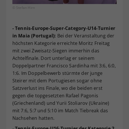
© Stefan Hirn
- Tennis-Europe-Super-Category-U14-Turnier
in Maia (Portugal):
Bei der Veranstaltung der
höchsten Kategorie erreichte Moritz Freitag
mit zwei Zweisatz-Siegen immerhin das
Achtelfinale. Dort unterlag er seinem
Doppelpartner Francisco Sardinha mit 3:6, 6:0,
1:6. Im Doppelbewerb stürmte der junge
Steirer mit dem Portugiesen sogar ohne
Satzverlust ins Finale, wo die beiden erst
gegen die topgesetzten Rafael Pagonis
(Griechenland) und Yurii Stoliarov (Ukraine)
mit 7:6, 5:7 und 5:10 im Match Tiebreak das
Nachsehen hatten.
- Tennis-Europe-U16-Turnier der Kategorie 2