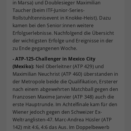
in Marsa) und Doublesieger Maximilian
Taucher (beim ITF-Junior-Series-
Rollstuhltennisevent in Knokke-Heist). Dazu
kamen bei den Senior:innen weitere
Erfolgserlebnisse. Nachfolgend die Übersicht
der wichtigsten Erfolge und Ereignisse in der
zu Ende gegangenen Woche.
- ATP-125-Challenger in Mexico City
(Mexiko):
Neil Oberleitner (ATP 429) und
Maximilian Neuchrist (ATP 460) überstanden in
der Metropole beide die Qualifikation, Ersterer
nach einem abgewehrten Matchball gegen den
Franzosen Maxime Janvier (ATP 348) auch die
erste Hauptrunde. Im Achtelfinale kam für den
Wiener jedoch gegen den Schweizer Ex-
Weltranglisten-47. Marc-Andrea Hüsler (ATP
142) mit 4:6, 4:6 das Aus. Im Doppelbewerb