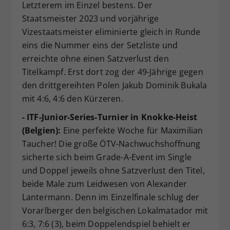
Letzterem im Einzel bestens. Der
Staatsmeister 2023 und vorjährige
Vizestaatsmeister eliminierte gleich in Runde
eins die Nummer eins der Setzliste und
erreichte ohne einen Satzverlust den
Titelkampf. Erst dort zog der 49-Jährige gegen
den drittgereihten Polen Jakub Dominik Bukala
mit 4:6, 4:6 den Kürzeren.
- ITF-Junior-Series-Turnier in Knokke-Heist
(Belgien):
Eine perfekte Woche für Maximilian
Taucher! Die große ÖTV-Nachwuchshoffnung
sicherte sich beim Grade-A-Event im Single
und Doppel jeweils ohne Satzverlust den Titel,
beide Male zum Leidwesen von Alexander
Lantermann. Denn im Einzelfinale schlug der
Vorarlberger den belgischen Lokalmatador mit
6:3, 7:6 (3), beim Doppelendspiel behielt er