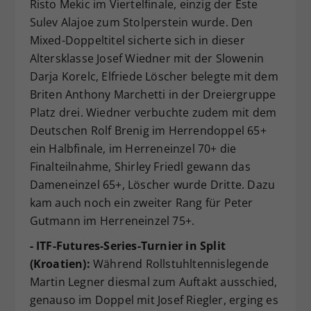
Risto Mekic im Viertelfinale, einzig der Este
Sulev Alajoe zum Stolperstein wurde. Den
Mixed-Doppeltitel sicherte sich in dieser
Altersklasse Josef Wiedner mit der Slowenin
Darja Korelc, Elfriede Löscher belegte mit dem
Briten Anthony Marchetti in der Dreiergruppe
Platz drei. Wiedner verbuchte zudem mit dem
Deutschen Rolf Brenig im Herrendoppel 65+
ein Halbfinale, im Herreneinzel 70+ die
Finalteilnahme, Shirley Friedl gewann das
Dameneinzel 65+, Löscher wurde Dritte. Dazu
kam auch noch ein zweiter Rang für Peter
Gutmann im Herreneinzel 75+.
- ITF-Futures-Series-Turnier in Split
(Kroatien):
Während Rollstuhltennislegende
Martin Legner diesmal zum Auftakt ausschied,
genauso im Doppel mit Josef Riegler, erging es