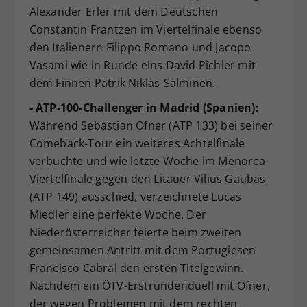
Alexander Erler mit dem Deutschen
Constantin Frantzen im Viertelfinale ebenso
den Italienern Filippo Romano und Jacopo
Vasami wie in Runde eins David Pichler mit
dem Finnen Patrik Niklas-Salminen.
- ATP-100-Challenger in Madrid (Spanien):
Während Sebastian Ofner (ATP 133) bei seiner
Comeback-Tour ein weiteres Achtelfinale
verbuchte und wie letzte Woche im Menorca-
Viertelfinale gegen den Litauer Vilius Gaubas
(ATP 149) ausschied, verzeichnete Lucas
Miedler eine perfekte Woche. Der
Niederösterreicher feierte beim zweiten
gemeinsamen Antritt mit dem Portugiesen
Francisco Cabral den ersten Titelgewinn.
Nachdem ein ÖTV-Erstrundenduell mit Ofner,
der wegen Problemen mit dem rechten