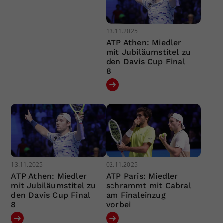
13.11.2025
ATP Athen: Miedler
mit Jubiläumstitel zu
den Davis Cup Final
8
13.11.2025
02.11.2025
ATP Athen: Miedler
ATP Paris: Miedler
mit Jubiläumstitel zu
schrammt mit Cabral
den Davis Cup Final
am Finaleinzug
8
vorbei