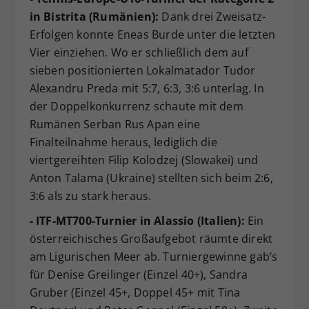
in Bistrita (Rumänien):
Dank drei Zweisatz-
Erfolgen konnte Eneas Burde unter die letzten
Vier einziehen. Wo er schließlich dem auf
sieben positionierten Lokalmatador Tudor
Alexandru Preda mit 5:7, 6:3, 3:6 unterlag. In
der Doppelkonkurrenz schaute mit dem
Rumänen Serban Rus Apan eine
Finalteilnahme heraus, lediglich die
viertgereihten Filip Kolodzej (Slowakei) und
Anton Talama (Ukraine) stellten sich beim 2:6,
3:6 als zu stark heraus.
- ITF-MT700-Turnier in Alassio (Italien):
Ein
österreichisches Großaufgebot räumte direkt
am Ligurischen Meer ab. Turniergewinne gab’s
für Denise Greilinger (Einzel 40+), Sandra
Gruber (Einzel 45+, Doppel 45+ mit Tina