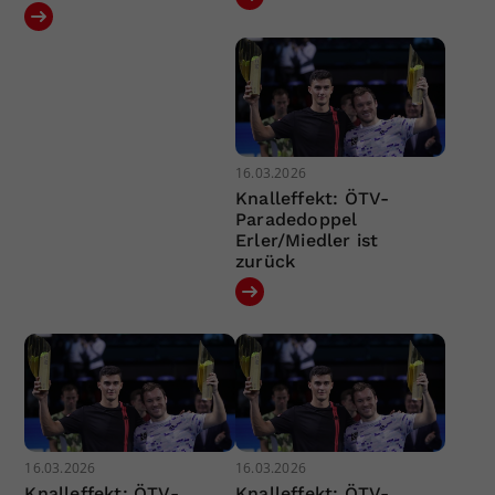
16.03.2026
Knalleffekt: ÖTV-
Paradedoppel
Erler/Miedler ist
zurück
16.03.2026
16.03.2026
Knalleffekt: ÖTV-
Knalleffekt: ÖTV-