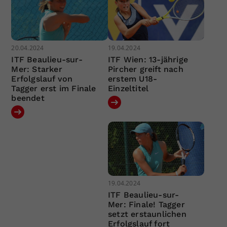
20.04.2024
19.04.2024
ITF Beaulieu-sur-
ITF Wien: 13-jährige
Mer: Starker
Pircher greift nach
Erfolgslauf von
erstem U18-
Tagger erst im Finale
Einzeltitel
beendet
19.04.2024
ITF Beaulieu-sur-
Mer: Finale! Tagger
setzt erstaunlichen
Erfolgslauf fort