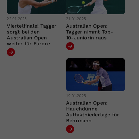
22.01.2025
21.01.2025
Viertelfinale! Tagger
Australian Open:
sorgt bei den
Tagger nimmt Top-
Australian Open
10-Juniorin raus
weiter für Furore
19.01.2025
Australian Open:
Hauchdünne
Auftaktniederlage für
Behrmann