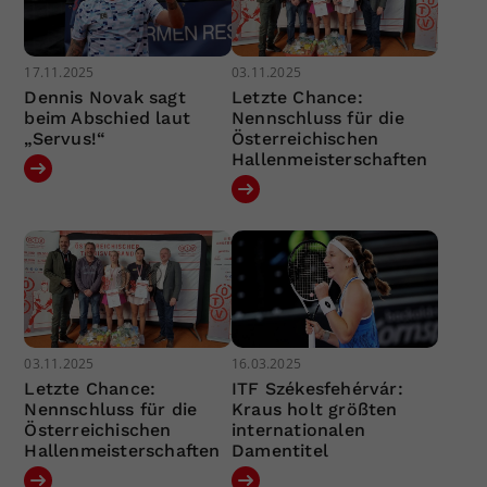
17.11.2025
03.11.2025
Dennis Novak sagt
Letzte Chance:
beim Abschied laut
Nennschluss für die
„Servus!“
Österreichischen
Hallenmeisterschaften
03.11.2025
16.03.2025
Letzte Chance:
ITF Székesfehérvár:
Nennschluss für die
Kraus holt größten
Österreichischen
internationalen
Hallenmeisterschaften
Damentitel