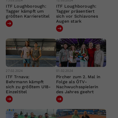
15.03.2024
12.03.2024
ITF Loughborough:
ITF Loughborough:
Tagger kämpft um
Tagger präsentiert
größten Karrieretitel
sich vor Schiavones
Augen stark
27.02.2024
01.02.2024
ITF Trnava:
Pircher zum 2. Mal in
Behrmann kämpft
Folge als ÖTV-
sich zu größtem U18-
Nachwuchsspielerin
Einzeltitel
des Jahres geehrt