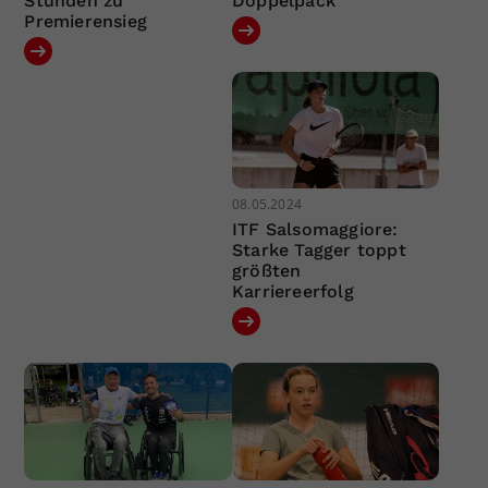
Stunden zu
Doppelpack
Premierensieg
08.05.2024
ITF Salsomaggiore:
Starke Tagger toppt
größten
Karriereerfolg