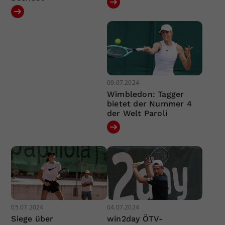
09.07.2024
Wimbledon: Tagger
bietet der Nummer 4
der Welt Paroli
05.07.2024
04.07.2024
Siege über
win2day ÖTV-