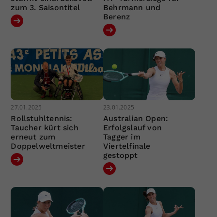
zum 3. Saisontitel
Behrmann und
Berenz
27.01.2025
23.01.2025
Rollstuhltennis:
Australian Open:
Taucher kürt sich
Erfolgslauf von
erneut zum
Tagger im
Doppelweltmeister
Viertelfinale
gestoppt