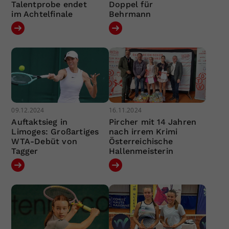
Talentprobe endet
Doppel für
im Achtelfinale
Behrmann
09.12.2024
16.11.2024
Auftaktsieg in
Pircher mit 14 Jahren
Limoges: Großartiges
nach irrem Krimi
WTA-Debüt von
Österreichische
Tagger
Hallenmeisterin