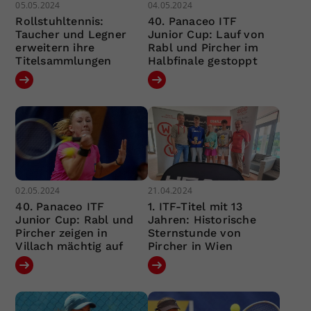
05.05.2024
04.05.2024
Rollstuhltennis:
40. Panaceo ITF
Taucher und Legner
Junior Cup: Lauf von
erweitern ihre
Rabl und Pircher im
Titelsammlungen
Halbfinale gestoppt
02.05.2024
21.04.2024
40. Panaceo ITF
1. ITF-Titel mit 13
Junior Cup: Rabl und
Jahren: Historische
Pircher zeigen in
Sternstunde von
Villach mächtig auf
Pircher in Wien