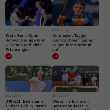
21.10.2024
09.10.2024
Erste Bank Open:
Neumayer, Tagger
Schwärzler gewinnt
und Routinier Legner
4 Games und viele
zeigen international
Erfahrungen
auf
30.09.2024
23.09.2024
U16-EM: Behrmann
Weiter in Topform:
sichert sich in Parma
Behrmann lässt in