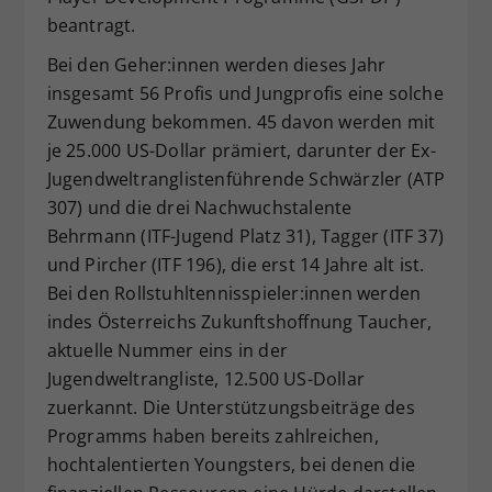
beantragt.
Bei den Geher:innen werden dieses Jahr
insgesamt 56 Profis und Jungprofis eine solche
Zuwendung bekommen. 45 davon werden mit
je 25.000 US-Dollar prämiert, darunter der Ex-
Jugendweltranglistenführende Schwärzler (ATP
307) und die drei Nachwuchstalente
Behrmann (ITF-Jugend Platz 31), Tagger (ITF 37)
und Pircher (ITF 196), die erst 14 Jahre alt ist.
Bei den Rollstuhltennisspieler:innen werden
indes Österreichs Zukunftshoffnung Taucher,
aktuelle Nummer eins in der
Jugendweltrangliste, 12.500 US-Dollar
zuerkannt. Die Unterstützungsbeiträge des
Programms haben bereits zahlreichen,
hochtalentierten Youngsters, bei denen die