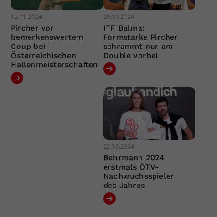
15.11.2024
29.10.2024
Pircher vor
ITF Balma:
bemerkenswertem
Formstarke Pircher
Coup bei
schrammt nur am
Österreichischen
Double vorbei
Hallenmeisterschaften
22.10.2024
Behrmann 2024
erstmals ÖTV-
Nachwuchsspieler
des Jahres