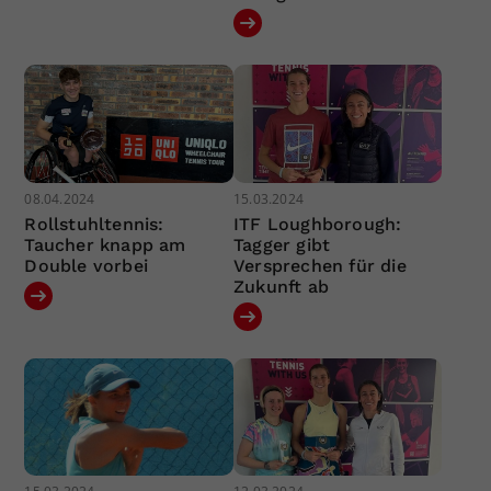
08.04.2024
15.03.2024
Rollstuhltennis:
ITF Loughborough:
Taucher knapp am
Tagger gibt
Double vorbei
Versprechen für die
Zukunft ab