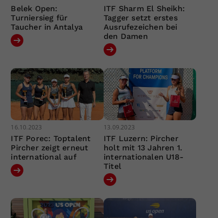
Belek Open:
ITF Sharm El Sheikh:
Turniersieg für
Tagger setzt erstes
Taucher in Antalya
Ausrufezeichen bei
den Damen
16.10.2023
13.09.2023
ITF Porec: Toptalent
ITF Luzern: Pircher
Pircher zeigt erneut
holt mit 13 Jahren 1.
international auf
internationalen U18-
Titel