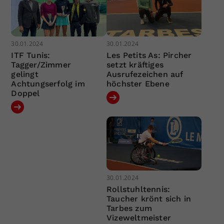
30.01.2024
30.01.2024
ITF Tunis:
Les Petits As: Pircher
Tagger/Zimmer
setzt kräftiges
gelingt
Ausrufezeichen auf
Achtungserfolg im
höchster Ebene
Doppel
30.01.2024
Rollstuhltennis:
Taucher krönt sich in
Tarbes zum
Vizeweltmeister