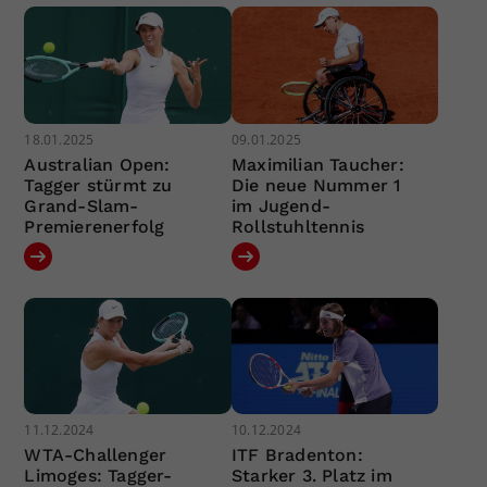
18.01.2025
09.01.2025
Australian Open:
Maximilian Taucher:
Tagger stürmt zu
Die neue Nummer 1
Grand-Slam-
im Jugend-
Premierenerfolg
Rollstuhltennis
11.12.2024
10.12.2024
WTA-Challenger
ITF Bradenton:
Limoges: Tagger-
Starker 3. Platz im