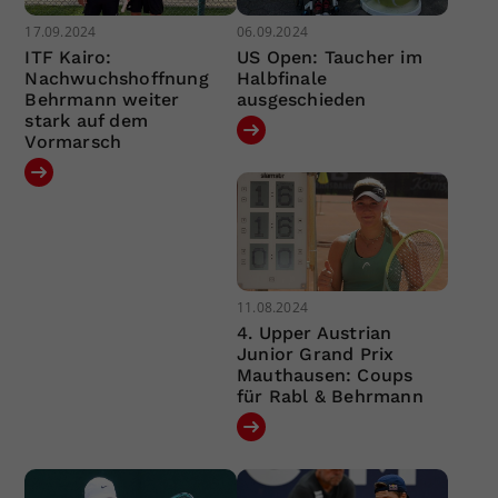
17.09.2024
06.09.2024
ITF Kairo:
US Open: Taucher im
Nachwuchshoffnung
Halbfinale
Behrmann weiter
ausgeschieden
stark auf dem
Vormarsch
11.08.2024
4. Upper Austrian
Junior Grand Prix
Mauthausen: Coups
für Rabl & Behrmann