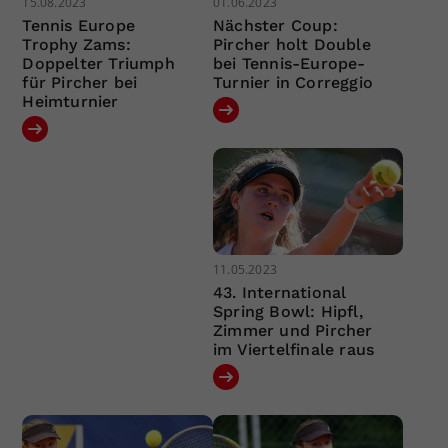
15.08.2023
01.06.2023
Tennis Europe
Nächster Coup:
Trophy Zams:
Pircher holt Double
Doppelter Triumph
bei Tennis-Europe-
für Pircher bei
Turnier in Correggio
Heimturnier
11.05.2023
43. International
Spring Bowl: Hipfl,
Zimmer und Pircher
im Viertelfinale raus