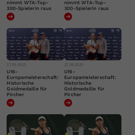
nimmt WTA-Top-
nimmt WTA-Top-
300-Spielerin raus
300-Spielerin raus
27.09.2025
27.09.2025
U16-
U16-
Europameisterschaft:
Europameisterschaft:
Historische
Historische
Goldmedaille für
Goldmedaille für
Pircher
Pircher