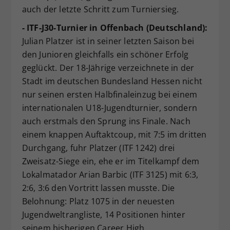
auch der letzte Schritt zum Turniersieg.
- ITF-J30-Turnier in Offenbach (Deutschland):
Julian Platzer ist in seiner letzten Saison bei
den Junioren gleichfalls ein schöner Erfolg
geglückt. Der 18-Jährige verzeichnete in der
Stadt im deutschen Bundesland Hessen nicht
nur seinen ersten Halbfinaleinzug bei einem
internationalen U18-Jugendturnier, sondern
auch erstmals den Sprung ins Finale. Nach
einem knappen Auftaktcoup, mit 7:5 im dritten
Durchgang, fuhr Platzer (ITF 1242) drei
Zweisatz-Siege ein, ehe er im Titelkampf dem
Lokalmatador Arian Barbic (ITF 3125) mit 6:3,
2:6, 3:6 den Vortritt lassen musste. Die
Belohnung: Platz 1075 in der neuesten
Jugendweltrangliste, 14 Positionen hinter
seinem bisherigen Career High.