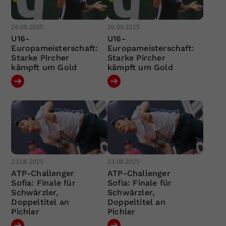
26.09.2025
26.09.2025
U16-
U16-
Europameisterschaft:
Europameisterschaft:
Starke Pircher
Starke Pircher
kämpft um Gold
kämpft um Gold
23.08.2025
23.08.2025
ATP-Challenger
ATP-Challenger
Sofia: Finale für
Sofia: Finale für
Schwärzler,
Schwärzler,
Doppeltitel an
Doppeltitel an
Pichler
Pichler