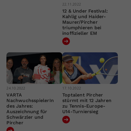
22.11.2022
12 & Under Festival:
Kahlig und Haider-
Maurer/Pircher
triumphieren bei
inoffizieller EM
24.10.2022
17.10.2022
VARTA
Toptalent Pircher
NachwuchsspielerIn
stürmt mit 12 Jahren
des Jahres:
zu Tennis-Europe-
Auszeichnung für
U14-Turniersieg
Schwärzler und
Pircher