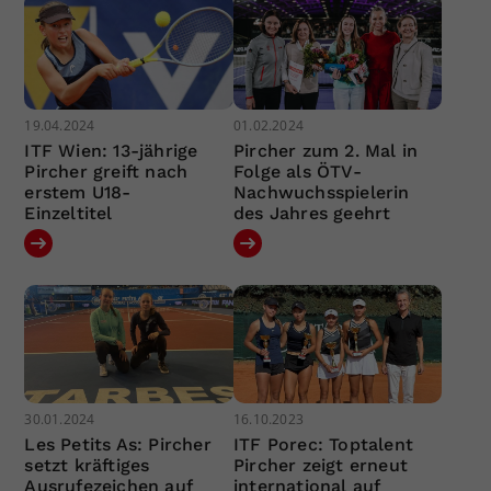
19.04.2024
01.02.2024
ITF Wien: 13-jährige
Pircher zum 2. Mal in
Pircher greift nach
Folge als ÖTV-
erstem U18-
Nachwuchsspielerin
Einzeltitel
des Jahres geehrt
30.01.2024
16.10.2023
Les Petits As: Pircher
ITF Porec: Toptalent
setzt kräftiges
Pircher zeigt erneut
Ausrufezeichen auf
international auf