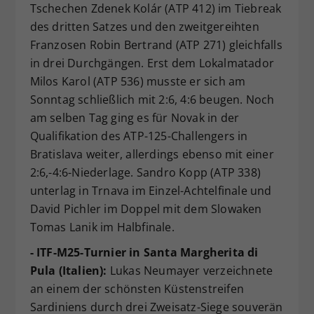
Tschechen Zdenek Kolár (ATP 412) im Tiebreak
des dritten Satzes und den zweitgereihten
Franzosen Robin Bertrand (ATP 271) gleichfalls
in drei Durchgängen. Erst dem Lokalmatador
Milos Karol (ATP 536) musste er sich am
Sonntag schließlich mit 2:6, 4:6 beugen. Noch
am selben Tag ging es für Novak in der
Qualifikation des ATP-125-Challengers in
Bratislava weiter, allerdings ebenso mit einer
2:6,-4:6-Niederlage. Sandro Kopp (ATP 338)
unterlag in Trnava im Einzel-Achtelfinale und
David Pichler im Doppel mit dem Slowaken
Tomas Lanik im Halbfinale.
- ITF-M25-Turnier in Santa Margherita di
Pula (Italien):
Lukas Neumayer verzeichnete
an einem der schönsten Küstenstreifen
Sardiniens durch drei Zweisatz-Siege souverän