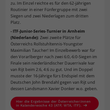
zu. Im Einzel reichte es für den 62-jährigen
Routinier in einer Fünfergruppe mit zwei
Siegen und zwei Niederlagen zum dritten
Platz.
- ITF-Junior-Series-Turnier in Arnheim
(Niederlande):
Zwei zweite Plätze für
Österreichs Rollstuhltennis-Youngster
Maximilian Taucher! Im Einzelbewerb war für
den Vorarlberger nach zwei 6:0,-6:0-Siegen im
Finale sein niederländischer Dauerrivale Ivar
van Rijt beim 2:6, 4:6 zu gut. Und im Doppel
musste der 16-Jährige fürs Endspiel mit dem
Deutschen John Brendahl gegen van Rijt und
dessen Landsmann Xavier Donker w.o. geben.
Hier die Ergebnisse der Österreicher:innen
in Kalenderwoche 43 (ATP, WTA, ITF).