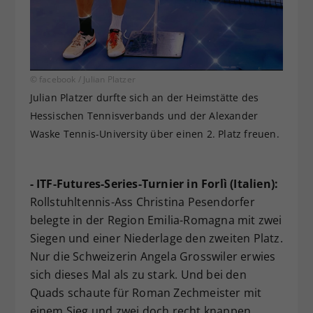
© facebook / Julian Platzer
Julian Platzer durfte sich an der Heimstätte des
Hessischen Tennisverbands und der Alexander
Waske Tennis-University über einen 2. Platz freuen.
- ITF-Futures-Series-Turnier in Forlì (Italien):
Rollstuhltennis-Ass Christina Pesendorfer
belegte in der Region Emilia-Romagna mit zwei
Siegen und einer Niederlage den zweiten Platz.
Nur die Schweizerin Angela Grosswiler erwies
sich dieses Mal als zu stark. Und bei den
Quads schaute für Roman Zechmeister mit
einem Sieg und zwei doch recht knappen