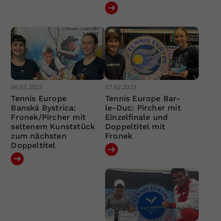
06.03.2023
07.02.2023
Tennis Europe
Tennis Europe Bar-
Banská Bystrica:
le-Duc: Pircher mit
Fronek/Pircher mit
Einzelfinale und
seltenem Kunststück
Doppeltitel mit
zum nächsten
Fronek
Doppeltitel