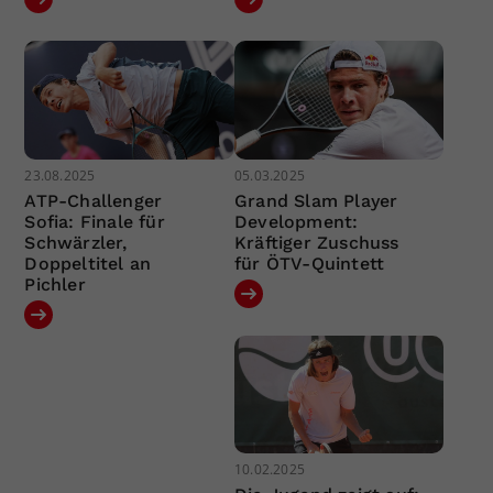
23.08.2025
05.03.2025
ATP-Challenger
Grand Slam Player
Sofia: Finale für
Development:
Schwärzler,
Kräftiger Zuschuss
Doppeltitel an
für ÖTV-Quintett
Pichler
10.02.2025