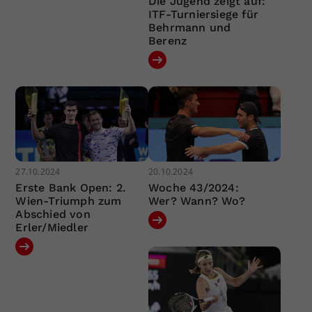
Die Jugend zeigt auf:
ITF-Turniersiege für
Behrmann und
Berenz
27.10.2024
20.10.2024
Erste Bank Open: 2.
Woche 43/2024:
Wien-Triumph zum
Wer? Wann? Wo?
Abschied von
Erler/Miedler