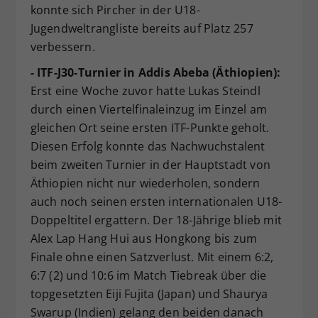
konnte sich Pircher in der U18-
Jugendweltrangliste bereits auf Platz 257
verbessern.
- ITF-J30-Turnier in Addis Abeba (Äthiopien):
Erst eine Woche zuvor hatte Lukas Steindl
durch einen Viertelfinaleinzug im Einzel am
gleichen Ort seine ersten ITF-Punkte geholt.
Diesen Erfolg konnte das Nachwuchstalent
beim zweiten Turnier in der Hauptstadt von
Äthiopien nicht nur wiederholen, sondern
auch noch seinen ersten internationalen U18-
Doppeltitel ergattern. Der 18-Jährige blieb mit
Alex Lap Hang Hui aus Hongkong bis zum
Finale ohne einen Satzverlust. Mit einem 6:2,
6:7 (2) und 10:6 im Match Tiebreak über die
topgesetzten Eiji Fujita (Japan) und Shaurya
Swarup (Indien) gelang den beiden danach