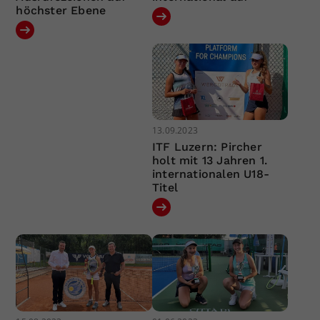
höchster Ebene
13.09.2023
ITF Luzern: Pircher
holt mit 13 Jahren 1.
internationalen U18-
Titel