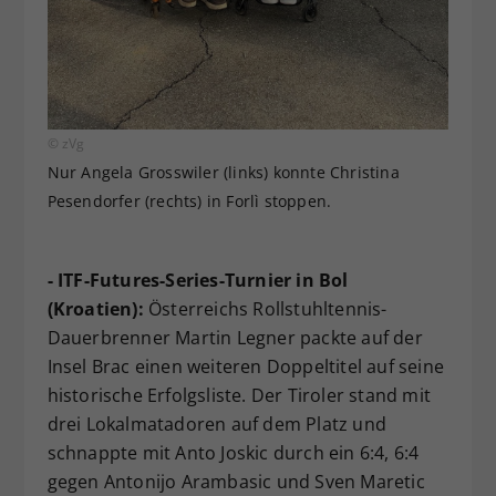
© zVg
Nur Angela Grosswiler (links) konnte Christina
Pesendorfer (rechts) in Forlì stoppen.
- ITF-Futures-Series-Turnier in Bol
(Kroatien):
Österreichs Rollstuhltennis-
Dauerbrenner Martin Legner packte auf der
Insel Brac einen weiteren Doppeltitel auf seine
historische Erfolgsliste. Der Tiroler stand mit
drei Lokalmatadoren auf dem Platz und
schnappte mit Anto Joskic durch ein 6:4, 6:4
gegen Antonijo Arambasic und Sven Maretic