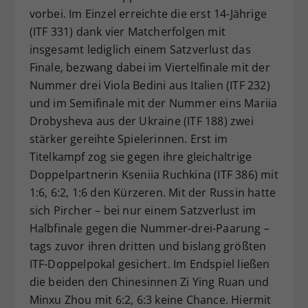
vorbei. Im Einzel erreichte die erst 14-Jährige
(ITF 331) dank vier Matcherfolgen mit
insgesamt lediglich einem Satzverlust das
Finale, bezwang dabei im Viertelfinale mit der
Nummer drei Viola Bedini aus Italien (ITF 232)
und im Semifinale mit der Nummer eins Mariia
Drobysheva aus der Ukraine (ITF 188) zwei
stärker gereihte Spielerinnen. Erst im
Titelkampf zog sie gegen ihre gleichaltrige
Doppelpartnerin Kseniia Ruchkina (ITF 386) mit
1:6, 6:2, 1:6 den Kürzeren. Mit der Russin hatte
sich Pircher – bei nur einem Satzverlust im
Halbfinale gegen die Nummer-drei-Paarung –
tags zuvor ihren dritten und bislang größten
ITF-Doppelpokal gesichert. Im Endspiel ließen
die beiden den Chinesinnen Zi Ying Ruan und
Minxu Zhou mit 6:2, 6:3 keine Chance. Hiermit