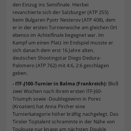
den Einzug ins Semifinale. Hierbei
revanchierte sich der Salzburger (ATP 255)
beim Bulgaren Pyotr Nesterov (ATP 408), dem
er in der ersten Turnierwoche am gleichen Ort
ebenso im Achtelfinale begegnet war. Im
Kampf um einen Platz im Endspiel musste er
sich danach dem erst 16 Jahre alten,
deutschen Shootingstar Diego Dedura-
Palomero (ATP 762) mit 4:6, 2:6 geschlagen
geben.
- ITF-J100-Turnier in Balma (Frankreich):
Bloß
zwei Wochen nach ihrem ersten ITF-J60-
Triumph sowie -Doublegewinn in Porec
(Kroatien) hat Anna Pircher eine
Turnierkategorie höher kräftig nachgelegt. Das
Tiroler Toptalent schrammte in der Nähe von
Toulouse nur knapp am nächsten Double