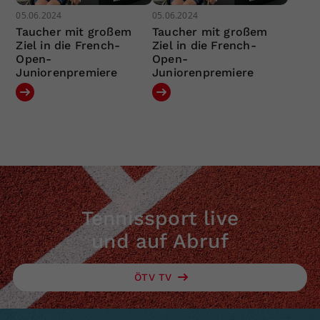
05.06.2024
05.06.2024
Taucher mit großem
Taucher mit großem
Ziel in die French-
Ziel in die French-
Open-
Open-
Juniorenpremiere
Juniorenpremiere
Tennissport live
und auf Abruf
ÖTV TV