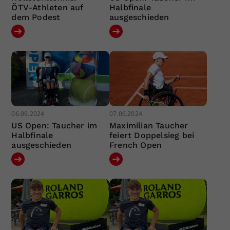
ÖTV-Athleten auf
Halbfinale
dem Podest
ausgeschieden
06.09.2024
07.06.2024
US Open: Taucher im
Maximilian Taucher
Halbfinale
feiert Doppelsieg bei
ausgeschieden
French Open