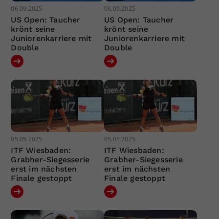
06.09.2025
06.09.2025
US Open: Taucher
US Open: Taucher
krönt seine
krönt seine
Juniorenkarriere mit
Juniorenkarriere mit
Double
Double
05.05.2025
05.05.2025
ITF Wiesbaden:
ITF Wiesbaden:
Grabher-Siegesserie
Grabher-Siegesserie
erst im nächsten
erst im nächsten
Finale gestoppt
Finale gestoppt