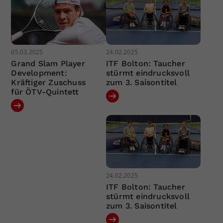
05.03.2025
24.02.2025
Grand Slam Player
ITF Bolton: Taucher
Development:
stürmt eindrucksvoll
Kräftiger Zuschuss
zum 3. Saisontitel
für ÖTV-Quintett
24.02.2025
ITF Bolton: Taucher
stürmt eindrucksvoll
zum 3. Saisontitel