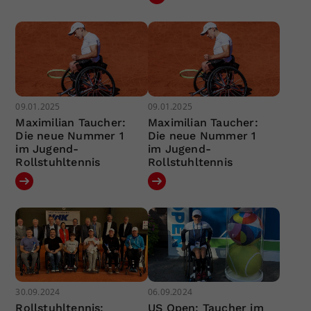
09.01.2025
09.01.2025
Maximilian Taucher:
Maximilian Taucher:
Die neue Nummer 1
Die neue Nummer 1
im Jugend-
im Jugend-
Rollstuhltennis
Rollstuhltennis
30.09.2024
06.09.2024
Rollstuhltennis:
US Open: Taucher im