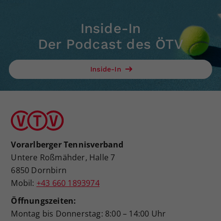
Inside-In
Der Podcast des ÖTV
Inside-In
Vorarlberger Tennisverband
Untere Roßmähder, Halle 7
6850 Dornbirn
Mobil:
+43 660 1893974
Öffnungszeiten:
Montag bis Donnerstag: 8:00 – 14:00 Uhr