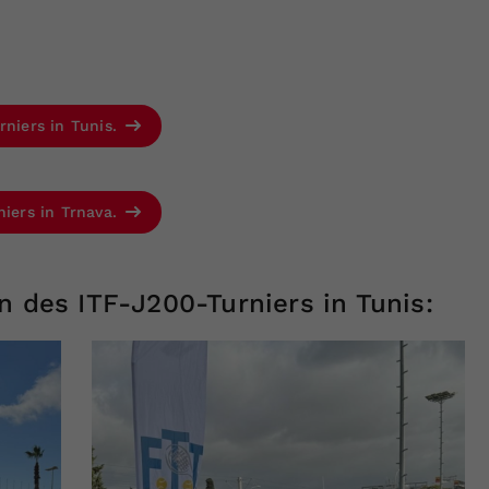
rniers in Tunis.
niers in Trnava.
n des ITF-J200-Turniers in Tunis: