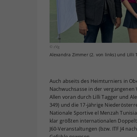
© zVg
Alexandra Zimmer (2. von links) und Lilli
Auch abseits des Heimturniers in Ober
Nachwuchsasse in der vergangenen W
Allen voran durch Lilli Tagger und Al
349) und die 17-jährige Niederösterre
Nationale Sportive el Menzah Tunisia,
klar größten internationalen Doppelti
J60-Veranstaltungen (bzw. ITF J4 na
Gefühle gewesen.