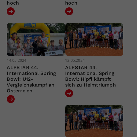
hoch
hoch
14.05.2024
12.05.2024
ALPSTAR 44.
ALPSTAR 44.
International Spring
International Spring
Bowl: U12-
Bowl: Hipfl kämpft
Vergleichskampf an
sich zu Heimtriumph
Österreich