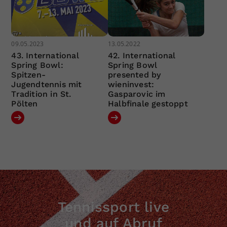
09.05.2023
13.05.2022
43. International
42. International
Spring Bowl:
Spring Bowl
Spitzen-
presented by
Jugendtennis mit
wieninvest:
Tradition in St.
Gasparovic im
Pölten
Halbfinale gestoppt
Tennissport live
und auf Abruf