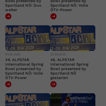
Bowl presented by
Bowl presented by
Sportland NÖ: Duo
Sportland NÖ: Volle
weiter
ÖTV-Power
05.05.2026
03.05.2026
46. ALPSTAR
46. ALPSTAR
International Spring
International Spring
Bowl presented by
Bowl presented by
Sportland NÖ: Volle
Sportland NÖ
ÖTV-Power
gestartet