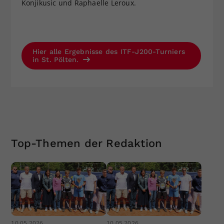
Konjikusic und Raphaelle Leroux.
Hier alle Ergebnisse des ITF-J200-Turniers
in St. Pölten.
Top-Themen der Redaktion
10.05.2026
10.05.2026