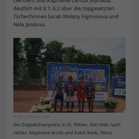
(Serbien) und Raphaelle Leroux (Kanada)
deutlich mit 6:1, 6:2 über die topgesetzten
Tschechinnen Sarah Melany Fajmonova und
Nela Jandova.
© Harry Westreicher
Die Doppelchampions in St. Pölten. Von links nach
rechts: Alejandro Arcila und Ronit Karki, Petra