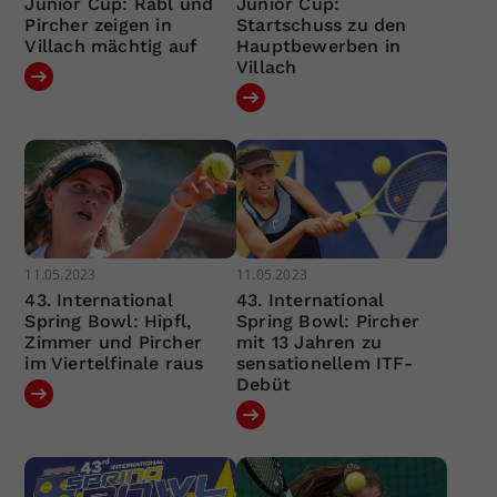
Junior Cup: Rabl und
Junior Cup:
Pircher zeigen in
Startschuss zu den
Villach mächtig auf
Hauptbewerben in
Villach
11.05.2023
11.05.2023
43. International
43. International
Spring Bowl: Hipfl,
Spring Bowl: Pircher
Zimmer und Pircher
mit 13 Jahren zu
im Viertelfinale raus
sensationellem ITF-
Debüt