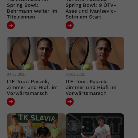
Spring Bowl:
Spring Bowl: 9 ÖTV-
Behrmann weiter im
Asse und Ivanisevic-
Titelrennen
Sohn am Start
04.02.2025
04.02.2025
ITF-Tour: Paszek,
ITF-Tour: Paszek,
Zimmer und Hipfl im
Zimmer und Hipfl im
Vorwärtsmarsch
Vorwärtsmarsch