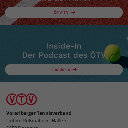
ÖTV TV
Inside-In
Der Podcast des ÖTV
Inside-In
Vorarlberger Tennisverband
Untere Roßmähder, Halle 7
6850 Dornbirn