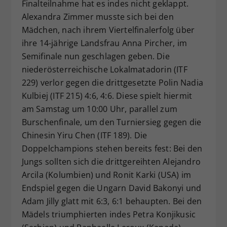
Finalteilnahme hat es indes nicht geklappt.
Alexandra Zimmer musste sich bei den
Mädchen, nach ihrem Viertelfinalerfolg über
ihre 14-jährige Landsfrau Anna Pircher, im
Semifinale nun geschlagen geben. Die
niederösterreichische Lokalmatadorin (ITF
229) verlor gegen die drittgesetzte Polin Nadia
Kulbiej (ITF 215) 4:6, 4:6. Diese spielt hiermit
am Samstag um 10:00 Uhr, parallel zum
Burschenfinale, um den Turniersieg gegen die
Chinesin Yiru Chen (ITF 189). Die
Doppelchampions stehen bereits fest: Bei den
Jungs sollten sich die drittgereihten Alejandro
Arcila (Kolumbien) und Ronit Karki (USA) im
Endspiel gegen die Ungarn David Bakonyi und
Adam Jilly glatt mit 6:3, 6:1 behaupten. Bei den
Mädels triumphierten indes Petra Konjikusic