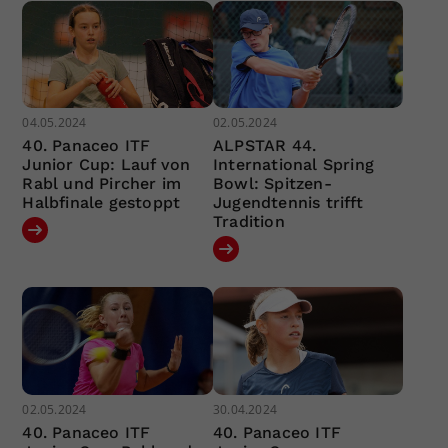
04.05.2024
02.05.2024
40. Panaceo ITF
ALPSTAR 44.
Junior Cup: Lauf von
International Spring
Rabl und Pircher im
Bowl: Spitzen-
Halbfinale gestoppt
Jugendtennis trifft
Tradition
02.05.2024
30.04.2024
40. Panaceo ITF
40. Panaceo ITF