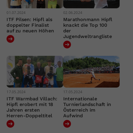
01.07.2024
02.06.2024
ITF Pilsen: Hipfl als
Marathonmann Hipfl
doppelter Finalist
knackt die Top 100
auf zu neuen Höhen
der
Jugendweltrangliste
17.05.2024
17.05.2024
ITF Warmbad Villach:
Internationale
Hipfl erobert mit 18
Turnierlandschaft in
Jahren ersten
Österreich im
Herren-Doppeltitel
Aufwind