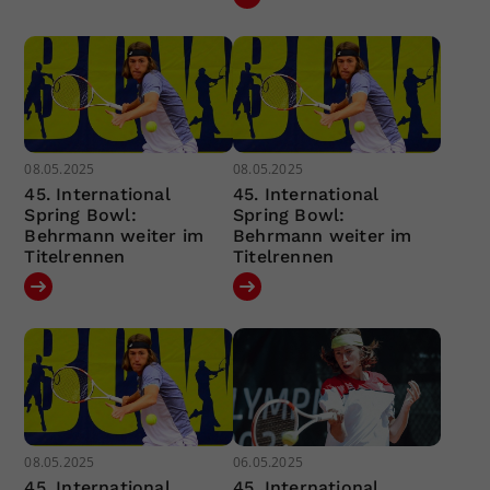
08.05.2025
08.05.2025
45. International
45. International
Spring Bowl:
Spring Bowl:
Behrmann weiter im
Behrmann weiter im
Titelrennen
Titelrennen
08.05.2025
06.05.2025
45. International
45. International