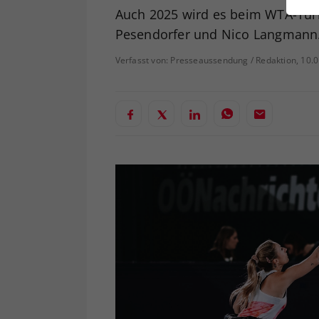
ei
Auch 2025 wird es beim WTA-Turni
Pesendorfer und Nico Langmann
Verfasst von: Presseaussendung / Redaktion, 10.
S