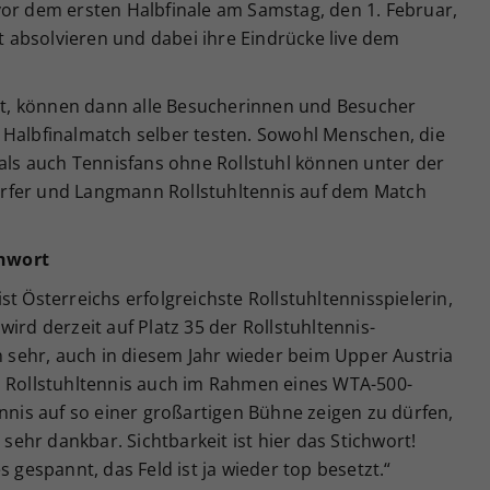
vor dem ersten Halbfinale am Samstag, den 1. Februar,
absolvieren und dabei ihre Eindrücke live dem
hlt, können dann alle Besucherinnen und Besucher
 Halbfinalmatch selber testen. Sowohl Menschen, die
 als auch Tennisfans ohne Rollstuhl können unter der
rfer und Langmann Rollstuhltennis auf dem Match
chwort
t Österreichs erfolgreichste Rollstuhltennisspielerin,
ird derzeit auf Platz 35 der Rollstuhltennis-
ch sehr, auch in diesem Jahr wieder beim Upper Austria
d Rollstuhltennis auch im Rahmen eines WTA-500-
ennis auf so einer großartigen Bühne zeigen zu dürfen,
 sehr dankbar. Sichtbarkeit ist hier das Stichwort!
s gespannt, das Feld ist ja wieder top besetzt.“