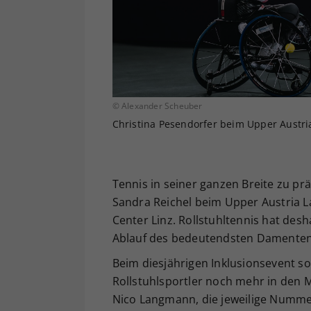
© Alexander Scheuber
Christina Pesendorfer beim Upper Austria
Tennis in seiner ganzen Breite zu prä
Sandra Reichel beim Upper Austria La
Center Linz. Rollstuhltennis hat des
Ablauf des bedeutendsten Damentenn
Beim diesjährigen Inklusionsevent so
Rollstuhlsportler noch mehr in den 
Nico Langmann, die jeweilige Nummer