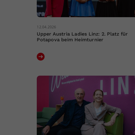
12.04.2026
Upper Austria Ladies Linz: 2. Platz für
Potapova beim Heimturnier