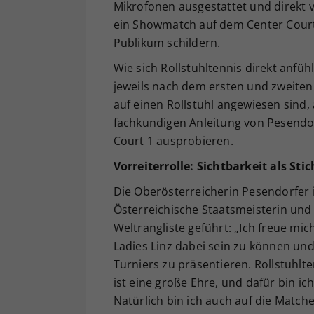
Mikrofonen ausgestattet und direkt 
ein Showmatch auf dem Center Court 
Publikum schildern.
Wie sich Rollstuhltennis direkt anfü
jeweils nach dem ersten und zweiten
auf einen Rollstuhl angewiesen sind,
fachkundigen Anleitung von Pesendo
Court 1 ausprobieren.
Vorreiterrolle: Sichtbarkeit als Sti
Die Oberösterreicherin Pesendorfer is
Österreichische Staatsmeisterin und w
Weltrangliste geführt: „Ich freue mi
Ladies Linz dabei sein zu können un
Turniers zu präsentieren. Rollstuhlt
ist eine große Ehre, und dafür bin ich
Natürlich bin ich auch auf die Matche