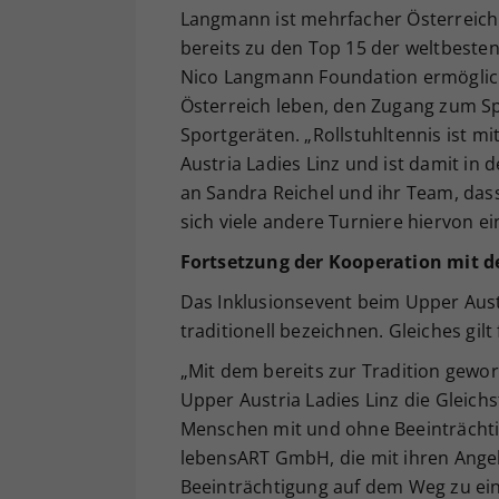
Langmann ist mehrfacher Österreichi
bereits zu den Top 15 der weltbesten
Nico Langmann Foundation ermöglicht
Österreich leben, den Zugang zum Spo
Sportgeräten. „Rollstuhltennis ist mit
Austria Ladies Linz und ist damit in 
an Sandra Reichel und ihr Team, dass 
sich viele andere Turniere hiervon e
Fortsetzung der Kooperation mit de
Das Inklusionsevent beim Upper Austr
traditionell bezeichnen. Gleiches gil
„Mit dem bereits zur Tradition gewo
Upper Austria Ladies Linz die Gleich
Menschen mit und ohne Beeinträchti
lebensART GmbH, die mit ihren Ange
Beeinträchtigung auf dem Weg zu ei