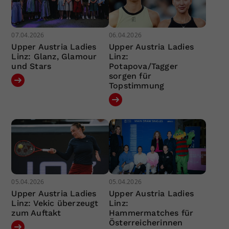
07.04.2026
06.04.2026
Upper Austria Ladies
Upper Austria Ladies
Linz: Glanz, Glamour
Linz:
und Stars
Potapova/Tagger
sorgen für
Topstimmung
05.04.2026
05.04.2026
Upper Austria Ladies
Upper Austria Ladies
Linz: Vekic überzeugt
Linz:
zum Auftakt
Hammermatches für
Österreicherinnen