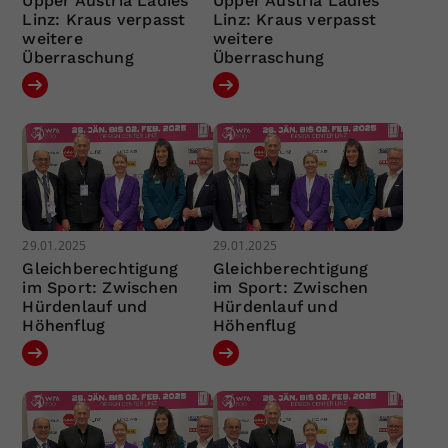
Upper Austria Ladies
Upper Austria Ladies
Linz: Kraus verpasst
Linz: Kraus verpasst
weitere
weitere
Überraschung
Überraschung
29.01.2025
29.01.2025
Gleichberechtigung
Gleichberechtigung
im Sport: Zwischen
im Sport: Zwischen
Hürdenlauf und
Hürdenlauf und
Höhenflug
Höhenflug