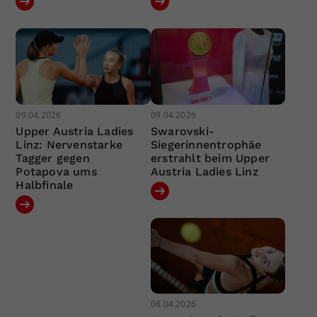
09.04.2026
09.04.2026
Upper Austria Ladies
Swarovski-
Linz: Nervenstarke
Siegerinnentrophäe
Tagger gegen
erstrahlt beim Upper
Potapova ums
Austria Ladies Linz
Halbfinale
08.04.2026