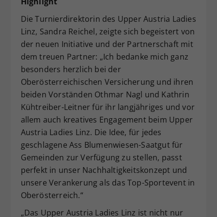
Highlight
Die Turnierdirektorin des Upper Austria Ladies
Linz, Sandra Reichel, zeigte sich begeistert von
der neuen Initiative und der Partnerschaft mit
dem treuen Partner: „Ich bedanke mich ganz
besonders herzlich bei der
Oberösterreichischen Versicherung und ihren
beiden Vorständen Othmar Nagl und Kathrin
Kühtreiber-Leitner für ihr langjähriges und vor
allem auch kreatives Engagement beim Upper
Austria Ladies Linz. Die Idee, für jedes
geschlagene Ass Blumenwiesen-Saatgut für
Gemeinden zur Verfügung zu stellen, passt
perfekt in unser Nachhaltigkeitskonzept und
unsere Verankerung als das Top-Sportevent in
Oberösterreich.“
„Das Upper Austria Ladies Linz ist nicht nur