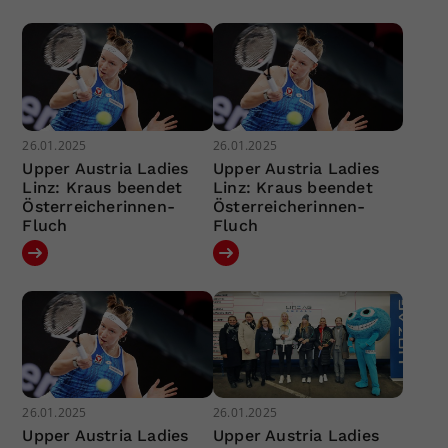
26.01.2025
26.01.2025
Upper Austria Ladies
Upper Austria Ladies
Linz: Kraus beendet
Linz: Kraus beendet
Österreicherinnen-
Österreicherinnen-
Fluch
Fluch
26.01.2025
26.01.2025
Upper Austria Ladies
Upper Austria Ladies