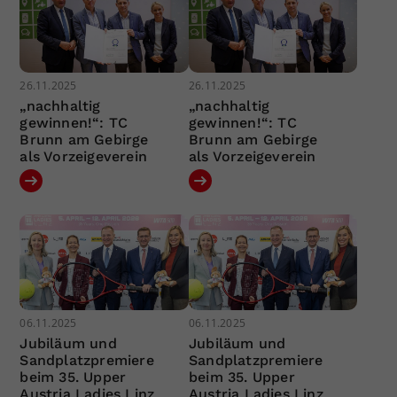
26.11.2025
26.11.2025
„nachhaltig
„nachhaltig
gewinnen!“: TC
gewinnen!“: TC
Brunn am Gebirge
Brunn am Gebirge
als Vorzeigeverein
als Vorzeigeverein
06.11.2025
06.11.2025
Jubiläum und
Jubiläum und
Sandplatzpremiere
Sandplatzpremiere
beim 35. Upper
beim 35. Upper
Austria Ladies Linz
Austria Ladies Linz