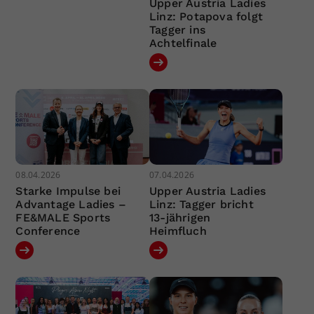
Upper Austria Ladies
Linz: Potapova folgt
Tagger ins
Achtelfinale
08.04.2026
07.04.2026
Starke Impulse bei
Upper Austria Ladies
Advantage Ladies –
Linz: Tagger bricht
FE&MALE Sports
13-jährigen
Conference
Heimfluch