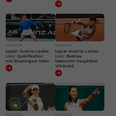
04.04.2026
04.04.2026
Upper Austria Ladies
Upper Austria Ladies
Linz: Qualifikation
Linz: Badosa
mit Stammgast Vekic
bekommt Hauptfeld-
Wildcard
03.04.2026
01.04.2026