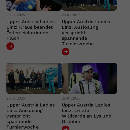
26.01.2025
26.01.2025
Upper Austria Ladies
Upper Austria Ladies
Linz: Kraus beendet
Linz: Auslosung
Österreicherinnen-
verspricht
Fluch
spannende
Turnierwoche
26.01.2025
25.01.2025
Upper Austria Ladies
Upper Austria Ladies
Linz: Auslosung
Linz: Letzte
verspricht
Wildcards an Lys und
spannende
Grabher
Turnierwoche