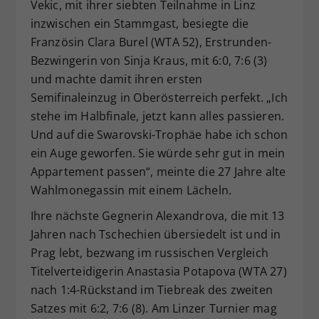
Vekic, mit ihrer siebten Teilnahme in Linz
inzwischen ein Stammgast, besiegte die
Französin Clara Burel (WTA 52), Erstrunden-
Bezwingerin von Sinja Kraus, mit 6:0, 7:6 (3)
und machte damit ihren ersten
Semifinaleinzug in Oberösterreich perfekt. „Ich
stehe im Halbfinale, jetzt kann alles passieren.
Und auf die Swarovski-Trophäe habe ich schon
ein Auge geworfen. Sie würde sehr gut in mein
Appartement passen“, meinte die 27 Jahre alte
Wahlmonegassin mit einem Lächeln.
Ihre nächste Gegnerin Alexandrova, die mit 13
Jahren nach Tschechien übersiedelt ist und in
Prag lebt, bezwang im russischen Vergleich
Titelverteidigerin Anastasia Potapova (WTA 27)
nach 1:4-Rückstand im Tiebreak des zweiten
Satzes mit 6:2, 7:6 (8). Am Linzer Turnier mag