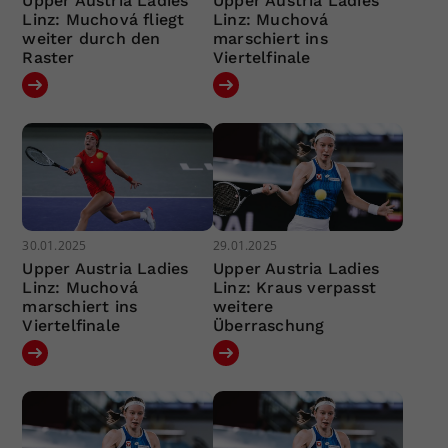
Upper Austria Ladies
Upper Austria Ladies
Linz: Muchová fliegt
Linz: Muchová
weiter durch den
marschiert ins
Raster
Viertelfinale
30.01.2025
29.01.2025
Upper Austria Ladies
Upper Austria Ladies
Linz: Muchová
Linz: Kraus verpasst
marschiert ins
weitere
Viertelfinale
Überraschung