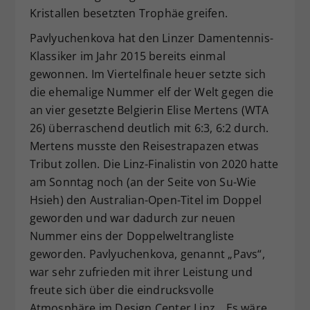
Kristallen besetzten Trophäe greifen.
Pavlyuchenkova hat den Linzer Damentennis-
Klassiker im Jahr 2015 bereits einmal
gewonnen. Im Viertelfinale heuer setzte sich
die ehemalige Nummer elf der Welt gegen die
an vier gesetzte Belgierin Elise Mertens (WTA
26) überraschend deutlich mit 6:3, 6:2 durch.
Mertens musste den Reisestrapazen etwas
Tribut zollen. Die Linz-Finalistin von 2020 hatte
am Sonntag noch (an der Seite von Su-Wie
Hsieh) den Australian-Open-Titel im Doppel
geworden und war dadurch zur neuen
Nummer eins der Doppelweltrangliste
geworden. Pavlyuchenkova, genannt „Pavs“,
war sehr zufrieden mit ihrer Leistung und
freute sich über die eindrucksvolle
Atmosphäre im Design Center Linz. „Es wäre