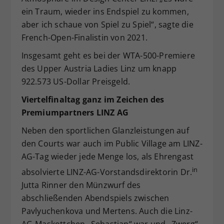
ein Traum, wieder ins Endspiel zu kommen,
aber ich schaue von Spiel zu Spiel“, sagte die
French-Open-Finalistin von 2021.
Insgesamt geht es bei der WTA-500-Premiere
des Upper Austria Ladies Linz um knapp
922.573 US-Dollar Preisgeld.
Viertelfinaltag ganz im Zeichen des
Premiumpartners LINZ AG
Neben den sportlichen Glanzleistungen auf
den Courts war auch im Public Village am LINZ-
AG-Tag wieder jede Menge los, als Ehrengast
in
absolvierte LINZ-AG-Vorstandsdirektorin Dr.
Jutta Rinner den Münzwurf des
abschließenden Abendspiels zwischen
Pavlyuchenkova und Mertens. Auch die Linz-