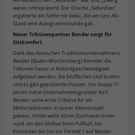
AG-Maskottchen „Sebastian“ war und „Zwerg“
waren omnipräsent. Der Drache „Sebastian“
ergatterte ein Selfie mit Vekic, die am Linz-AG-
Stand eine Autogrammstunde gab.
Neuer Tribünenpartner Bender sorgt für
Sitzkomfort
Dank des deutschen Traditionsunternehmens
Bender (Baden-Württemberg) konnten die
Tribünen heuer in Rekordgeschwindigkeit
aufgebaut werden, die Sitzflächen sind breiter
und es gibt gepolsterte Hussen. Vor knapp 71
Jahren hatte Unternehmensgründer Karl
Bender seine erste Tribüne für ein
Motorradrennen in seiner Heimatstadt
gebaut, mittlerweile sitzen Zuschauer:innen
rund um den Globus beim Fußball, bei
Konzerten bis hin zur Formel 1 auf Bender-