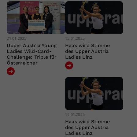
21.01.2025
15.01.2025
Upper Austria Young
Haas wird Stimme
Ladies Wild-Card-
des Upper Austria
Challenge: Triple für
Ladies Linz
Österreicher
15.01.2025
Haas wird Stimme
des Upper Austria
Ladies Linz