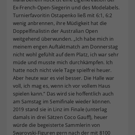
Ex-French-Open-Siegerin und des Modelabels.
Turnierfavoritin Ostapenko ließ mit 6:1, 6:2
wenig anbrennen, ihre Müdigkeit hat die
Doppelfinalistin der Australian Open
weitgehend überwunden. „Ich habe mich in
meinem engen Auftaktmatch am Donnerstag
nicht wohl gefühlt auf dem Platz, ich war sehr
müde und musste mich durchkämpfen. Ich
hatte noch nicht viele Tage spielfrei heuer.
Aber heute war es viel besser. Die Halle war
voll, ich mag es, wenn ich vor vollem Haus
spielen kann.“ Das wird sie hoffentlich auch
am Samstag im Semifinale wieder können.
2019 stand sie in Linz im Finale (unterlag
damals in drei Sätzen Coco Gauff), heuer
würde die begeisterte Sammlerin von
Swarovski-Figuren gern nach der mit 8100