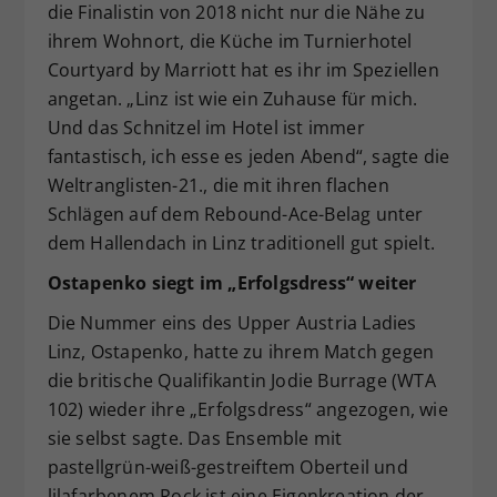
die Finalistin von 2018 nicht nur die Nähe zu
ihrem Wohnort, die Küche im Turnierhotel
Courtyard by Marriott hat es ihr im Speziellen
angetan. „Linz ist wie ein Zuhause für mich.
Und das Schnitzel im Hotel ist immer
fantastisch, ich esse es jeden Abend“, sagte die
Weltranglisten-21., die mit ihren flachen
Schlägen auf dem Rebound-Ace-Belag unter
dem Hallendach in Linz traditionell gut spielt.
Ostapenko siegt im „Erfolgsdress“ weiter
Die Nummer eins des Upper Austria Ladies
Linz, Ostapenko, hatte zu ihrem Match gegen
die britische Qualifikantin Jodie Burrage (WTA
102) wieder ihre „Erfolgsdress“ angezogen, wie
sie selbst sagte. Das Ensemble mit
pastellgrün-weiß-gestreiftem Oberteil und
lilafarbenem Rock ist eine Eigenkreation der