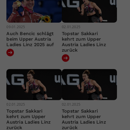
09.01.2025
02.01.2025
Auch Bencic schlägt
Topstar Sakkari
beim Upper Austria
kehrt zum Upper
Ladies Linz 2025 auf
Austria Ladies Linz
zurück
02.01.2025
02.01.2025
Topstar Sakkari
Topstar Sakkari
kehrt zum Upper
kehrt zum Upper
Austria Ladies Linz
Austria Ladies Linz
zurück
zurück