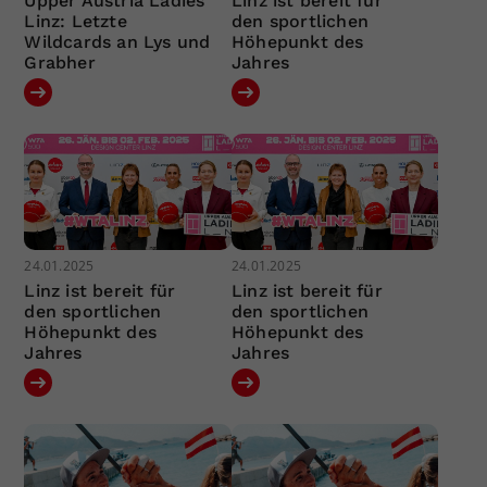
Upper Austria Ladies
Linz ist bereit für
Linz: Letzte
den sportlichen
Wildcards an Lys und
Höhepunkt des
Grabher
Jahres
24.01.2025
24.01.2025
Linz ist bereit für
Linz ist bereit für
den sportlichen
den sportlichen
Höhepunkt des
Höhepunkt des
Jahres
Jahres