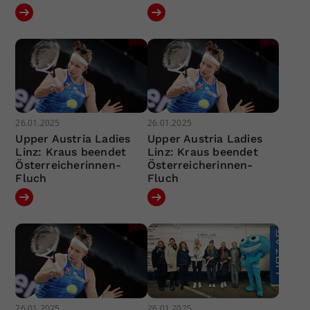
26.01.2025
26.01.2025
Upper Austria Ladies
Upper Austria Ladies
Linz: Kraus beendet
Linz: Kraus beendet
Österreicherinnen-
Österreicherinnen-
Fluch
Fluch
26.01.2025
26.01.2025