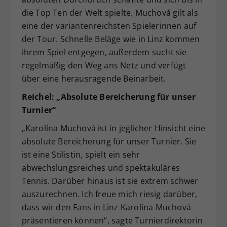
die Top Ten der Welt spielte. Muchová gilt als
eine der variantenreichsten Spielerinnen auf
der Tour. Schnelle Beläge wie in Linz kommen
ihrem Spiel entgegen, außerdem sucht sie
regelmäßig den Weg ans Netz und verfügt
über eine herausragende Beinarbeit.
Reichel: „Absolute Bereicherung f
ür unser
Turnier“
„Karolína Muchová ist in jeglicher Hinsicht eine
absolute Bereicherung für unser Turnier. Sie
ist eine Stilistin, spielt ein sehr
abwechslungsreiches und spektakuläres
Tennis. Darüber hinaus ist sie extrem schwer
auszurechnen. Ich freue mich riesig darüber,
dass wir den Fans in Linz Karolína Muchová
präsentieren können“, sagte Turnierdirektorin