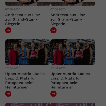
07.06.2026
07.06.2026
Andreeva aus Linz
Andreeva aus Linz
zur Grand-Slam-
zur Grand-Slam-
Siegerin
Siegerin
12.04.2026
12.04.2026
Upper Austria Ladies
Upper Austria Ladies
Linz: 2. Platz für
Linz: 2. Platz für
Potapova beim
Potapova beim
Heimturnier
Heimturnier