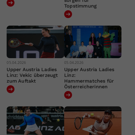
sorgen für
Topstimmung
05.04.2026
05.04.2026
Upper Austria Ladies
Upper Austria Ladies
Linz: Vekic überzeugt
Linz:
zum Auftakt
Hammermatches für
Österreicherinnen