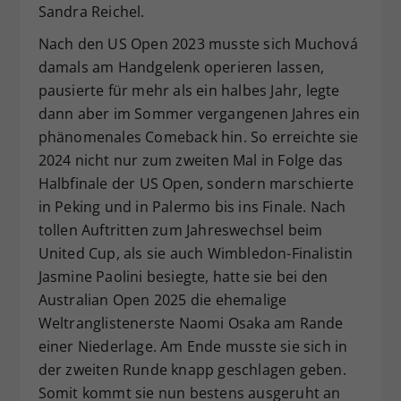
Sandra Reichel.
Nach den US Open 2023 musste sich Muchová
damals am Handgelenk operieren lassen,
pausierte für mehr als ein halbes Jahr, legte
dann aber im Sommer vergangenen Jahres ein
phänomenales Comeback hin. So erreichte sie
2024 nicht nur zum zweiten Mal in Folge das
Halbfinale der US Open, sondern marschierte
in Peking und in Palermo bis ins Finale. Nach
tollen Auftritten zum Jahreswechsel beim
United Cup, als sie auch Wimbledon-Finalistin
Jasmine Paolini besiegte, hatte sie bei den
Australian Open 2025 die ehemalige
Weltranglistenerste Naomi Osaka am Rande
einer Niederlage. Am Ende musste sie sich in
der zweiten Runde knapp geschlagen geben.
Somit kommt sie nun bestens ausgeruht an