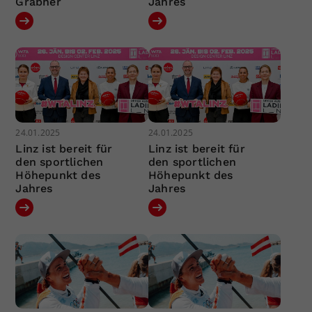
Grabher
Jahres
24.01.2025
24.01.2025
Linz ist bereit für
Linz ist bereit für
den sportlichen
den sportlichen
Höhepunkt des
Höhepunkt des
Jahres
Jahres