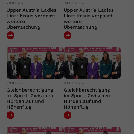
29.01.2025
29.01.2025
Upper Austria Ladies
Upper Austria Ladies
Linz: Kraus verpasst
Linz: Kraus verpasst
weitere
weitere
Überraschung
Überraschung
29.01.2025
29.01.2025
Gleichberechtigung
Gleichberechtigung
im Sport: Zwischen
im Sport: Zwischen
Hürdenlauf und
Hürdenlauf und
Höhenflug
Höhenflug