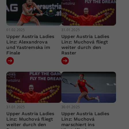
01.02.2025
31.01.2025
Upper Austria Ladies
Upper Austria Ladies
Linz: Alexandrova
Linz: Muchová fliegt
und Yastremska im
weiter durch den
Finale
Raster
31.01.2025
30.01.2025
Upper Austria Ladies
Upper Austria Ladies
Linz: Muchová fliegt
Linz: Muchová
weiter durch den
marschiert ins