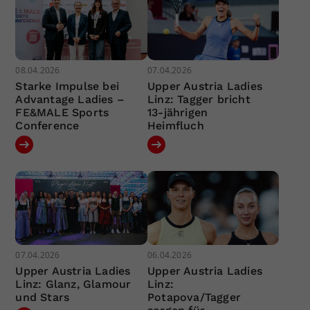
08.04.2026
07.04.2026
Starke Impulse bei
Upper Austria Ladies
Advantage Ladies –
Linz: Tagger bricht
FE&MALE Sports
13-jährigen
Conference
Heimfluch
07.04.2026
06.04.2026
Upper Austria Ladies
Upper Austria Ladies
Linz: Glanz, Glamour
Linz:
und Stars
Potapova/Tagger