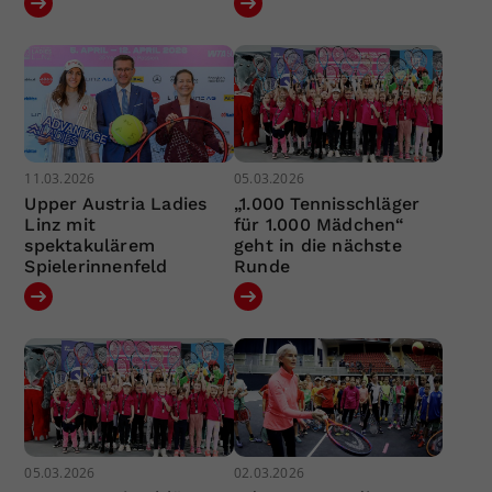
11.03.2026
05.03.2026
Upper Austria Ladies
„1.000 Tennisschläger
Linz mit
für 1.000 Mädchen“
spektakulärem
geht in die nächste
Spielerinnenfeld
Runde
05.03.2026
02.03.2026