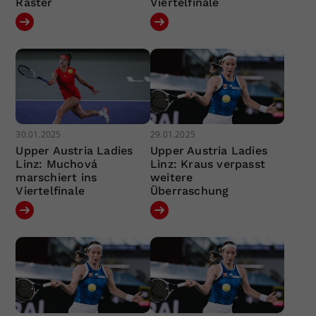
Raster
Viertelfinale
30.01.2025
29.01.2025
Upper Austria Ladies
Upper Austria Ladies
Linz: Muchová
Linz: Kraus verpasst
marschiert ins
weitere
Viertelfinale
Überraschung