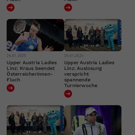
26.01.2025
26.01.2025
Upper Austria Ladies
Upper Austria Ladies
Linz: Kraus beendet
Linz: Auslosung
Österreicherinnen-
verspricht
Fluch
spannende
Turnierwoche