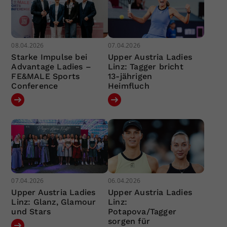
08.04.2026
07.04.2026
Starke Impulse bei
Upper Austria Ladies
Advantage Ladies –
Linz: Tagger bricht
FE&MALE Sports
13-jährigen
Conference
Heimfluch
07.04.2026
06.04.2026
Upper Austria Ladies
Upper Austria Ladies
Linz: Glanz, Glamour
Linz:
und Stars
Potapova/Tagger
sorgen für