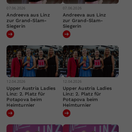
07.06.2026
07.06.2026
Andreeva aus Linz
Andreeva aus Linz
zur Grand-Slam-
zur Grand-Slam-
Siegerin
Siegerin
12.04.2026
12.04.2026
Upper Austria Ladies
Upper Austria Ladies
Linz: 2. Platz für
Linz: 2. Platz für
Potapova beim
Potapova beim
Heimturnier
Heimturnier