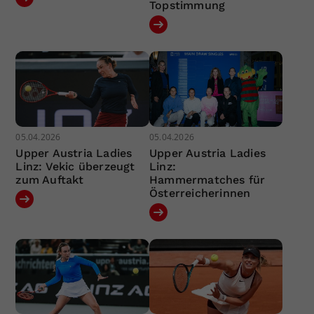
Topstimmung
05.04.2026
05.04.2026
Upper Austria Ladies
Upper Austria Ladies
Linz: Vekic überzeugt
Linz:
zum Auftakt
Hammermatches für
Österreicherinnen