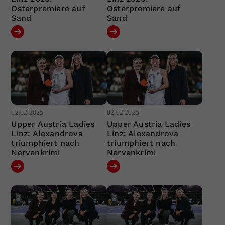
Osterpremiere auf
Osterpremiere auf
Sand
Sand
02.02.2025
02.02.2025
Upper Austria Ladies
Upper Austria Ladies
Linz: Alexandrova
Linz: Alexandrova
triumphiert nach
triumphiert nach
Nervenkrimi
Nervenkrimi