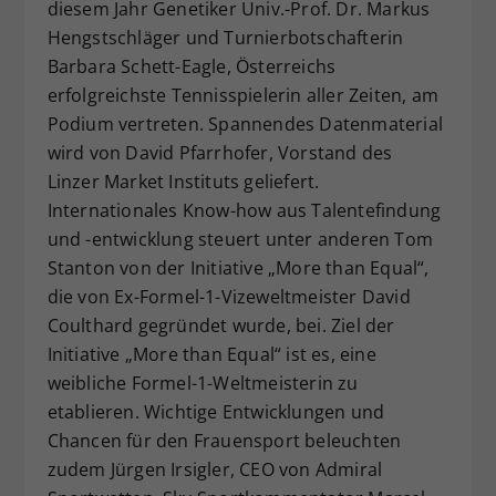
diesem Jahr Genetiker Univ.-Prof. Dr. Markus
Hengstschläger und Turnierbotschafterin
Barbara Schett-Eagle, Österreichs
erfolgreichste Tennisspielerin aller Zeiten, am
Podium vertreten. Spannendes Datenmaterial
wird von David Pfarrhofer, Vorstand des
Linzer Market Instituts geliefert.
Internationales Know-how aus Talentefindung
und -entwicklung steuert unter anderen Tom
Stanton von der Initiative „More than Equal“,
die von Ex-Formel-1-Vizeweltmeister David
Coulthard gegründet wurde, bei. Ziel der
Initiative „More than Equal“ ist es, eine
weibliche Formel-1-Weltmeisterin zu
etablieren. Wichtige Entwicklungen und
Chancen für den Frauensport beleuchten
zudem Jürgen Irsigler, CEO von Admiral