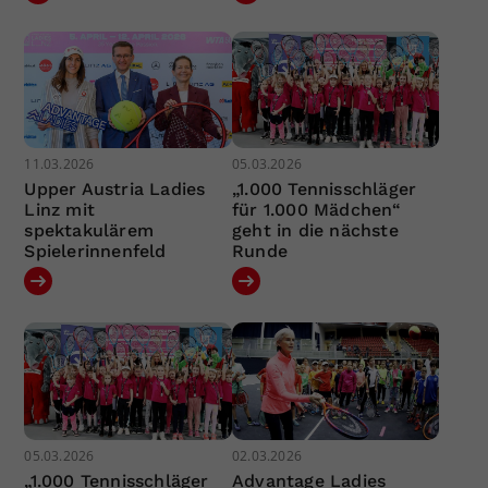
11.03.2026
05.03.2026
Upper Austria Ladies
„1.000 Tennisschläger
Linz mit
für 1.000 Mädchen“
spektakulärem
geht in die nächste
Spielerinnenfeld
Runde
05.03.2026
02.03.2026
„1.000 Tennisschläger
Advantage Ladies