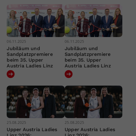
06.11.2025
06.11.2025
Jubiläum und
Jubiläum und
Sandplatzpremiere
Sandplatzpremiere
beim 35. Upper
beim 35. Upper
Austria Ladies Linz
Austria Ladies Linz
25.08.2025
25.08.2025
Upper Austria Ladies
Upper Austria Ladies
Linz 2026:
Linz 2026: