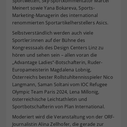
Sportwetten, Sky-Sportkommentator Marcel
Meinert sowie Yana Bokareva, Sports-
Marketing-Managerin des international
renommierten Sportartikelherstellers Asics.
Selbstverständlich werden auch viele
Sportler:innen auf der Bühne des
Kongresssaals des Design Centers Linz zu
hören und sehen sein – allen voran die
„Advantage Ladies“-Botschafterin, Ruder-
Europameisterin Magdalena Lobnig,
Österreichs bester Rollstuhltennisspieler Nico
Langmann, Saman Soltani vom IOC Refugee
Olympic Team Paris 2024, Lena Millonig,
österreichische Leichtathletin und
Sportbotschafterin von Plan International.
Moderiert wird die Veranstaltung von der ORF-
Journalistin Alina Zellhofer, die gerade zur