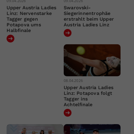
09.04.2026
09.04.2026
Upper Austria Ladies
Swarovski-
Linz: Nervenstarke
Siegerinnentrophäe
Tagger gegen
erstrahlt beim Upper
Potapova ums
Austria Ladies Linz
Halbfinale
08.04.2026
Upper Austria Ladies
Linz: Potapova folgt
Tagger ins
Achtelfinale