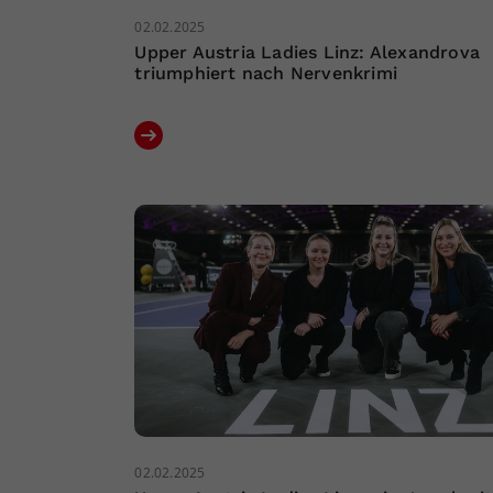
02.02.2025
Upper Austria Ladies Linz: Alexandrova
triumphiert nach Nervenkrimi
02.02.2025