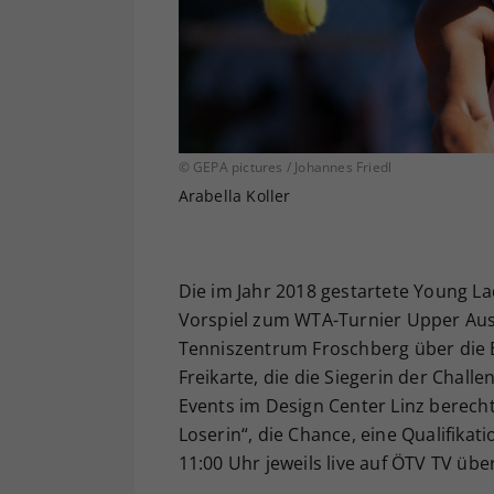
© GEPA pictures / Johannes Friedl
Arabella Koller
Die im Jahr 2018 gestartete Young La
Vorspiel zum WTA-Turnier Upper Aust
Tenniszentrum Froschberg über die 
Freikarte, die die Siegerin der Chall
Events im Design Center Linz berechtig
Loserin“, die Chance, eine Qualifikat
11:00 Uhr jeweils live auf ÖTV TV üb