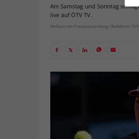
ei
Am Samstag und Sonntag schlagen
live auf ÖTV TV.
Verfasst von: Presseaussendung / Redaktion, 19.
S