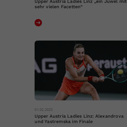
Upper Austria Ladies Linz „ein Juwel mit
sehr vielen Facetten“
01.02.2025
Upper Austria Ladies Linz: Alexandrova
und Yastremska im Finale