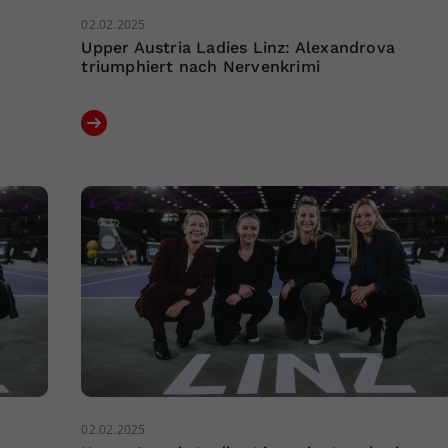
02.02.2025
Upper Austria Ladies Linz: Alexandrova
triumphiert nach Nervenkrimi
02.02.2025