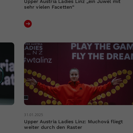
Upper Austria Ladies Linz „ein Juwel mit
sehr vielen Facetten“
31.01.2025
Upper Austria Ladies Linz: Muchová fliegt
weiter durch den Raster