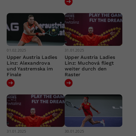
01.02.2025
31.01.2025
Upper Austria Ladies
Upper Austria Ladies
Linz: Alexandrova
Linz: Muchová fliegt
und Yastremska im
weiter durch den
Finale
Raster
31.01.2025
30.01.2025