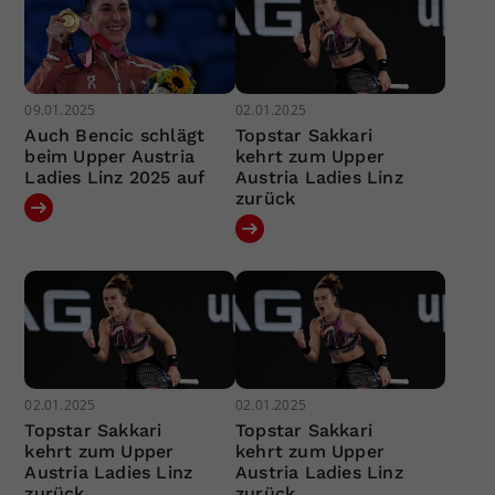
09.01.2025
02.01.2025
Auch Bencic schlägt
Topstar Sakkari
beim Upper Austria
kehrt zum Upper
Ladies Linz 2025 auf
Austria Ladies Linz
zurück
02.01.2025
02.01.2025
Topstar Sakkari
Topstar Sakkari
kehrt zum Upper
kehrt zum Upper
Austria Ladies Linz
Austria Ladies Linz
zurück
zurück