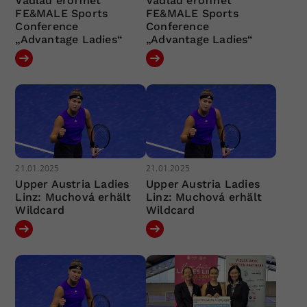
Vadlau eröffnet
Vadlau eröffnet
FE&MALE Sports
FE&MALE Sports
Conference
Conference
„Advantage Ladies“
„Advantage Ladies“
21.01.2025
21.01.2025
Upper Austria Ladies
Upper Austria Ladies
Linz: Muchová erhält
Linz: Muchová erhält
Wildcard
Wildcard