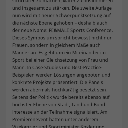
sichtbarer zu machen, klarer zu positionieren
und insgesamt zu stärken. Die zweite Auflage
nun wird mit neuer Schwerpunktsetzung auf
die nächste Ebene gehoben – deshalb auch
der neue Name: FE&MALE Sports Conference.
Dieses Symposium spricht bewusst nicht nur
Frauen, sondern in gleichem Maße auch
Männer an. Es geht um ein Miteinander im
Sport bei einer Gleichsetzung von Frau und
Mann. In Case-Studies und Best-Practice-
Beispielen werden Lösungen angeboten und
konkrete Projekte präsentiert. Die Panels
werden abermals hochkarätig besetzt sein.
Seitens der Politik wurde bereits ebenso auf
höchster Ebene von Stadt, Land und Bund
Interesse an der Teilnahme signalisiert. Am
Premierenevent hatten unter anderem
Vizekanzler und Sportminister Kogler und