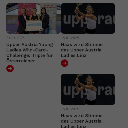
21.01.2025
15.01.2025
Upper Austria Young
Haas wird Stimme
Ladies Wild-Card-
des Upper Austria
Challenge: Triple für
Ladies Linz
Österreicher
15.01.2025
Haas wird Stimme
des Upper Austria
Ladies Linz