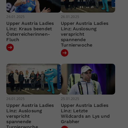
26.01.2025
26.01.2025
Upper Austria Ladies
Upper Austria Ladies
Linz: Kraus beendet
Linz: Auslosung
Österreicherinnen-
verspricht
Fluch
spannende
Turnierwoche
26.01.2025
25.01.2025
Upper Austria Ladies
Upper Austria Ladies
Linz: Auslosung
Linz: Letzte
verspricht
Wildcards an Lys und
spannende
Grabher
Turnierwoche