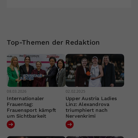
Top-Themen der Redaktion
08.03.2026
02.02.2025
Internationaler
Upper Austria Ladies
Frauentag:
Linz: Alexandrova
Frauensport kämpft
triumphiert nach
um Sichtbarkeit
Nervenkrimi