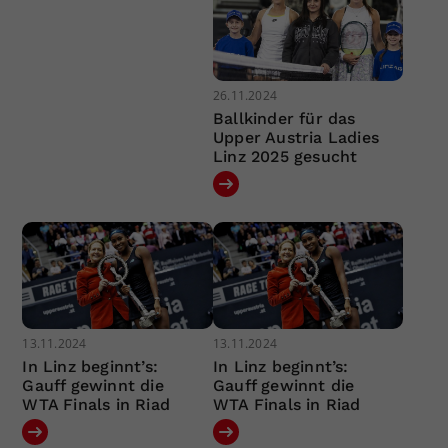
26.11.2024
Ballkinder für das
Upper Austria Ladies
Linz 2025 gesucht
13.11.2024
13.11.2024
In Linz beginnt’s:
In Linz beginnt’s:
Gauff gewinnt die
Gauff gewinnt die
WTA Finals in Riad
WTA Finals in Riad