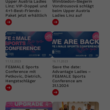
Upper Austria Ladies
Wimbledon-Siegerin
Linz: VIP-Doppel und
Vondrousová schlägt
4+1-Best-Friends-
beim Upper Austria
Paket jetzt erhältlich
Ladies Linz auf
11.12.2023
16.11.2023
FE&MALE Sports
Save the date:
Conference mit
Advantage Ladies –
Petkovic, Dietrich,
FE&MALE Sports
Hengstschläger
Conference am
31.1.2024