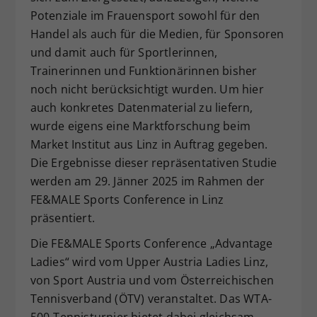
Potenziale im Frauensport sowohl für den
Handel als auch für die Medien, für Sponsoren
und damit auch für Sportlerinnen,
Trainerinnen und Funktionärinnen bisher
noch nicht berücksichtigt wurden. Um hier
auch konkretes Datenmaterial zu liefern,
wurde eigens eine Marktforschung beim
Market Institut aus Linz in Auftrag gegeben.
Die Ergebnisse dieser repräsentativen Studie
werden am 29. Jänner 2025 im Rahmen der
FE&MALE Sports Conference in Linz
präsentiert.
Die FE&MALE Sports Conference „Advantage
Ladies“ wird vom Upper Austria Ladies Linz,
von Sport Austria und vom Österreichischen
Tennisverband (ÖTV) veranstaltet. Das WTA-
500-Tennisturnier bietet dabei gleichsam