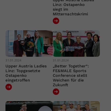
Linz: Ostapenko
siegt im
Mitternachtskrimi
31.01.2024
31.01.2024
Upper Austria Ladies
„Better Together“:
Linz: Topgesetzte
FE&MALE Sports
Ostapenko
Conference stellt
eingetroffen
Weichen für die
Zukunft