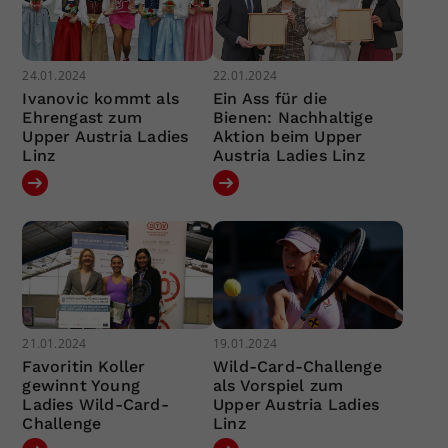
24.01.2024
22.01.2024
Ivanovic kommt als
Ein Ass für die
Ehrengast zum
Bienen: Nachhaltige
Upper Austria Ladies
Aktion beim Upper
Linz
Austria Ladies Linz
21.01.2024
19.01.2024
Favoritin Koller
Wild-Card-Challenge
gewinnt Young
als Vorspiel zum
Ladies Wild-Card-
Upper Austria Ladies
Challenge
Linz