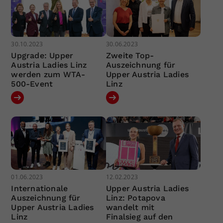
30.10.2023
30.06.2023
Upgrade: Upper
Zweite Top-
Austria Ladies Linz
Auszeichnung für
werden zum WTA-
Upper Austria Ladies
500-Event
Linz
01.06.2023
12.02.2023
Internationale
Upper Austria Ladies
Auszeichnung für
Linz: Potapova
Upper Austria Ladies
wandelt mit
Linz
Finalsieg auf den