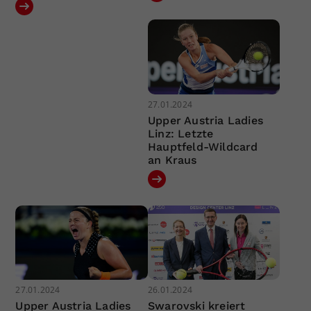
27.01.2024
Upper Austria Ladies
Linz: Letzte
Hauptfeld-Wildcard
an Kraus
27.01.2024
26.01.2024
Upper Austria Ladies
Swarovski kreiert