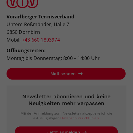
Vorarlberger Tennisverband
Untere Roßmähder, Halle 7
6850 Dornbirn
Mobil:
+43 660 1893974
Öffnungszeiten:
Montag bis Donnerstag: 8:00 – 14:00 Uhr
Mail senden
Newsletter abonnieren und keine
Neuigkeiten mehr verpassen
Mit der Anmeldung zum Newsletter akzeptiere ich die
aktuell gültigen
Datenschutzrichtlinien
.
Jetzt anmelden