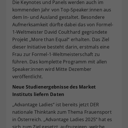
Die Keynotes und Panels werden auch im
kommenden Jahr von Top-Speaker:innen aus
dem In- und Ausland gestaltet. Besondere
Aufmerksamkeit dürfte dabei das von Formel-
1-Weltmeister David Coulthard gegründete
Projekt „More than Equal“ erhalten. Das Ziel
dieser Initiative besteht darin, erstmals eine
Frau zur Formel-1-Weltmeisterschaft zu
führen. Das komplette Programm mit allen
Speaker:innen wird Mitte Dezember
veröffentlicht.
Neue Studienergebnisse des Market
Instituts liefern Daten
„Advantage Ladies“ ist bereits jetzt DER
nationale Thinktank zum Thema Frauensport
in Österreich. „Advantage Ladies 2025“ hat es
sich zum Ziel gesetzt, aufzuzeigen, welche