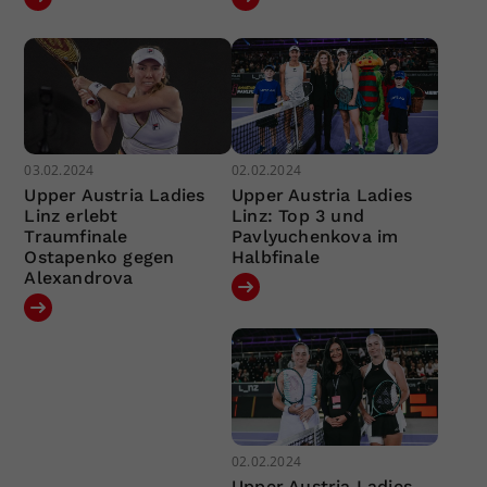
03.02.2024
02.02.2024
Upper Austria Ladies
Upper Austria Ladies
Linz erlebt
Linz: Top 3 und
Traumfinale
Pavlyuchenkova im
Ostapenko gegen
Halbfinale
Alexandrova
02.02.2024
Upper Austria Ladies