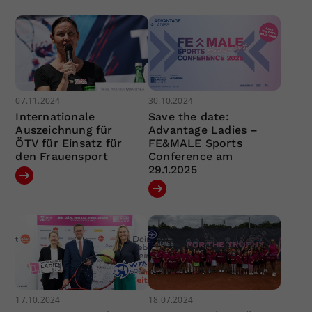
07.11.2024
30.10.2024
Internationale
Save the date:
Auszeichnung für
Advantage Ladies –
ÖTV für Einsatz für
FE&MALE Sports
den Frauensport
Conference am
29.1.2025
17.10.2024
18.07.2024