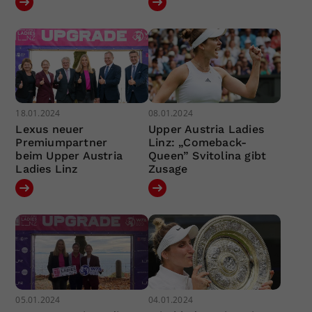
18.01.2024
08.01.2024
Lexus neuer
Upper Austria Ladies
Premiumpartner
Linz: „Comeback-
beim Upper Austria
Queen” Svitolina gibt
Ladies Linz
Zusage
05.01.2024
04.01.2024