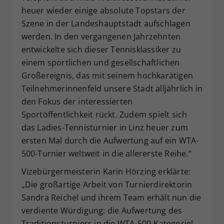
heuer wieder einige absolute Topstars der
Szene in der Landeshauptstadt aufschlagen
werden. In den vergangenen Jahrzehnten
entwickelte sich dieser Tennisklassiker zu
einem sportlichen und gesellschaftlichen
Großereignis, das mit seinem hochkarätigen
Teilnehmerinnenfeld unsere Stadt alljährlich in
den Fokus der interessierten
Sportöffentlichkeit rückt. Zudem spielt sich
das Ladies-Tennisturnier in Linz heuer zum
ersten Mal durch die Aufwertung auf ein WTA-
500-Turnier weltweit in die allererste Reihe.“
Vizebürgermeisterin Karin Hörzing erklärte:
„Die großartige Arbeit von Turnierdirektorin
Sandra Reichel und ihrem Team erhält nun die
verdiente Würdigung: die Aufwertung des
Traditionsturniers in die WTA-500-Kategorie!