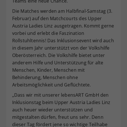
Teams eine neue Chance.
Die Matches werden am Halbfinal-Samstag (3.
Februar) auf den Matchcourts des Upper
Austria Ladies Linz ausgetragen. Kommt gerne
vorbei und erlebt die Faszination
Rollstuhltennis! Das Inklusionsevent wird auch
in diesem Jahr unterstützt von der Volkshilfe
Oberösterreich. Die Volkshilfe bietet unter
anderem Hilfe und Unterstützung für alte
Menschen, Kinder, Menschen mit
Behinderung, Menschen ohne
Arbeitsmöglichkeit und Geflüchtete.
„Dass wir mit unserer lebensART GmbH den
Inklusionstag beim Upper Austria Ladies Linz
auch heuer wieder unterstützen und
mitgestalten dürfen, freut uns sehr. Denn
dieser Tag fördert jene so wichtige Teilhabe