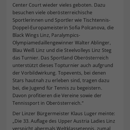
Center Court wieder vieles geboten. Dazu
besuchen viele oberösterreichische
Sportlerinnen und Sportler wie Tischtennis-
Doppel-Europameisterin Sofia Polcanova, die
Black Wings Linz, Paralympics-
Olympiamedaillengewinner Walter Ablinger,
Blau Weiß Linz und die Steelvolleys Linz Steg
das Turnier. Das Sportland Oberösterreich
unterstützt dieses Topturnier auch aufgrund
der Vorbildwirkung. Topevents, bei denen
Stars hautnah zu erleben sind, tragen dazu
bei, die Jugend für Tennis zu begeistern.
Davon profitieren die Vereine sowie der
Tennissport in Oberösterreich.“
Der Linzer Bürgermeister Klaus Luger meinte:
„Die 33. Auflage des Upper Austria Ladies Linz
verspicht abermals Weltklassetennis, zumal