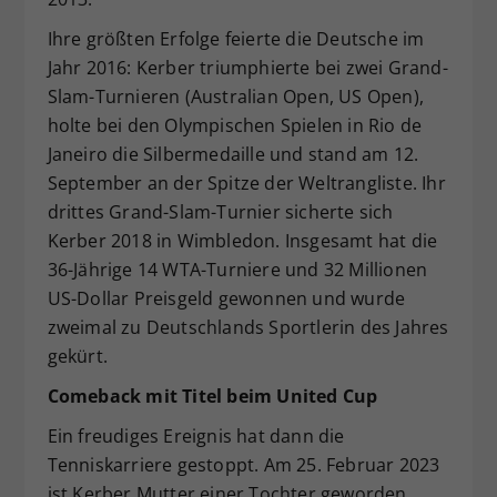
Ihre größten Erfolge feierte die Deutsche im
Jahr 2016: Kerber triumphierte bei zwei Grand-
Slam-Turnieren (Australian Open, US Open),
holte bei den Olympischen Spielen in Rio de
Janeiro die Silbermedaille und stand am 12.
September an der Spitze der Weltrangliste. Ihr
drittes Grand-Slam-Turnier sicherte sich
Kerber 2018 in Wimbledon. Insgesamt hat die
36-Jährige 14 WTA-Turniere und 32 Millionen
US-Dollar Preisgeld gewonnen und wurde
zweimal zu Deutschlands Sportlerin des Jahres
gekürt.
Comeback mit Titel beim United Cup
Ein freudiges Ereignis hat dann die
Tenniskarriere gestoppt. Am 25. Februar 2023
ist Kerber Mutter einer Tochter geworden.