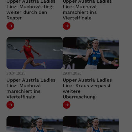
Upper Austria Ladies
Upper Austria Ladies
Linz: Muchová fliegt
Linz: Muchová
weiter durch den
marschiert ins
Raster
Viertelfinale
30.01.2025
29.01.2025
Upper Austria Ladies
Upper Austria Ladies
Linz: Muchová
Linz: Kraus verpasst
marschiert ins
weitere
Viertelfinale
Überraschung