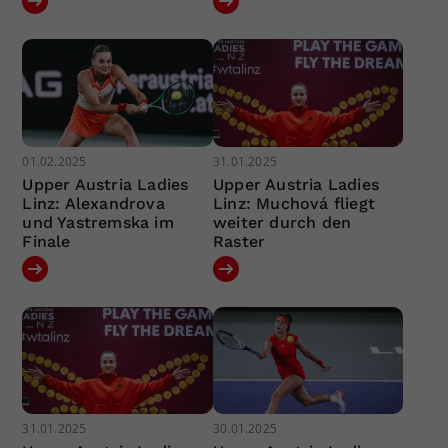
01.02.2025
31.01.2025
Upper Austria Ladies
Upper Austria Ladies
Linz: Alexandrova
Linz: Muchová fliegt
und Yastremska im
weiter durch den
Finale
Raster
31.01.2025
30.01.2025