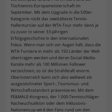
Tischtennis-Europameisterschaft im
September. Mit dem Upgrade in die 500er-
Kategorie rückt das zweitälteste Tennis-
Hallenturnier auf der WTA-Tour mehr denn je
zu zuvor in seiner 33-jährigen
Erfolgsgeschichte in den internationalen
Fokus. Wenn man sich vor Augen hält, dass die
WTA-Turniere in mehr als 150 Länder der Welt
übertragen werden und deren Social-Media-
Kanäle mehr als 100 Millionen Follower
verzeichnen, so ist die Strahlkraft enorm.
Oberösterreich kann sich also weltweit als
ausgezeichneter Sport-, Tourismus- und
Wirtschaftsstandort präsentieren. Mit dem
FE&MALE-Kongress, der 1.000-Tennisschläger-
Nachwuchsaktion oder dem Inklusions-
Nationencup wird den Fans rund um den