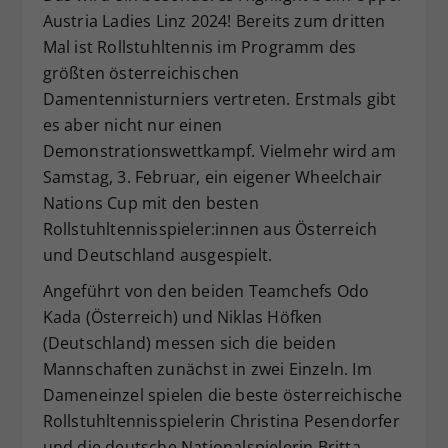
Austria Ladies Linz 2024! Bereits zum dritten
Mal ist Rollstuhltennis im Programm des
größten österreichischen
Damentennisturniers vertreten. Erstmals gibt
es aber nicht nur einen
Demonstrationswettkampf. Vielmehr wird am
Samstag, 3. Februar, ein eigener Wheelchair
Nations Cup mit den besten
Rollstuhltennisspieler:innen aus Österreich
und Deutschland ausgespielt.
Angeführt von den beiden Teamchefs Odo
Kada (Österreich) und Niklas Höfken
(Deutschland) messen sich die beiden
Mannschaften zunächst in zwei Einzeln. Im
Dameneinzel spielen die beste österreichische
Rollstuhltennisspielerin Christina Pesendorfer
und die deutsche Nationalspielerin Britta