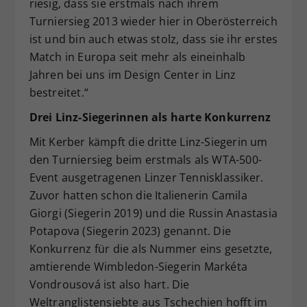
riesig, dass sie erstmals nach ihrem
Turniersieg 2013 wieder hier in Oberösterreich
ist und bin auch etwas stolz, dass sie ihr erstes
Match in Europa seit mehr als eineinhalb
Jahren bei uns im Design Center in Linz
bestreitet.“
Drei Linz-Siegerinnen als harte Konkurrenz
Mit Kerber kämpft die dritte Linz-Siegerin um
den Turniersieg beim erstmals als WTA-500-
Event ausgetragenen Linzer Tennisklassiker.
Zuvor hatten schon die Italienerin Camila
Giorgi (Siegerin 2019) und die Russin Anastasia
Potapova (Siegerin 2023) genannt. Die
Konkurrenz für die als Nummer eins gesetzte,
amtierende Wimbledon-Siegerin Markéta
Vondrousová ist also hart. Die
Weltranglistensiebte aus Tschechien hofft im