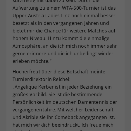
kurzfristig mit dabei zu sein. Durch die
Aufwertung zu einem WTA-500-Turnier ist das
Upper Austria Ladies Linz noch einmal besser
besetzt als in den vergangenen Jahren und
bietet mir die Chance für weitere Matches auf
hohem Niveau. Hinzu kommt die einmalige
Atmosphäre, an die ich mich noch immer sehr
gerne erinnere und die ich unbedingt wieder
erleben möchte.“
Hocherfreut über diese Botschaft meinte
Turnierdirektorin Reichel:
„Angelique Kerber ist in jeder Beziehung ein
großes Vorbild. Sie ist die bestimmende
Persönlichkeit im deutschen Damentennis der
vergangenen Jahre. Mit welcher Leidenschaft
und Akribie sie ihr Comeback angegangen ist,
hat mich wirklich beeindruckt. Ich freue mich