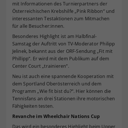
mit Informationen des Turnierpartners der
Österreichischen Krebshilfe „Pink Ribbon“ und
interessanten Testaktionen zum Mitmachen
für alle Besucher:innen.
Besonderes Highlight ist am Halbfinal-
Samstag der Auftritt von TV-Moderator Philipp
Jelinek, bekannt aus der ORF-Sendung „Fit mit
Phillipp“. Er wird mit dem Publikum auf dem
Center Court „trainieren“.
Neu ist auch eine spannende Kooperation mit
dem Sportland Oberösterreich und dem
Programm „Wie fit bist du?“. Hier können die
Tennisfans an drei Stationen ihre motorischen
Fähigkeiten testen.
Revanche im Wheelchair Nations Cup
Das wird ein besonderes Highlight beim Upper