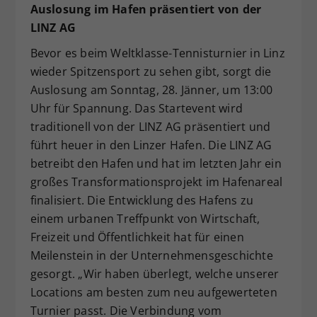
Auslosung im Hafen präsentiert von der
LINZ AG
Bevor es beim Weltklasse-Tennisturnier in Linz
wieder Spitzensport zu sehen gibt, sorgt die
Auslosung am Sonntag, 28. Jänner, um 13:00
Uhr für Spannung. Das Startevent wird
traditionell von der LINZ AG präsentiert und
führt heuer in den Linzer Hafen. Die LINZ AG
betreibt den Hafen und hat im letzten Jahr ein
großes Transformationsprojekt im Hafenareal
finalisiert. Die Entwicklung des Hafens zu
einem urbanen Treffpunkt von Wirtschaft,
Freizeit und Öffentlichkeit hat für einen
Meilenstein in der Unternehmensgeschichte
gesorgt. „Wir haben überlegt, welche unserer
Locations am besten zum neu aufgewerteten
Turnier passt. Die Verbindung vom