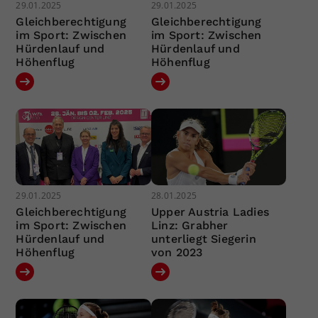
29.01.2025
29.01.2025
Gleichberechtigung
Gleichberechtigung
im Sport: Zwischen
im Sport: Zwischen
Hürdenlauf und
Hürdenlauf und
Höhenflug
Höhenflug
29.01.2025
28.01.2025
Gleichberechtigung
Upper Austria Ladies
im Sport: Zwischen
Linz: Grabher
Hürdenlauf und
unterliegt Siegerin
Höhenflug
von 2023