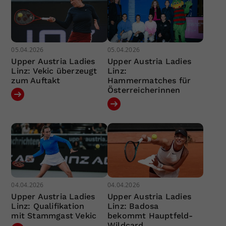
05.04.2026
05.04.2026
Upper Austria Ladies
Upper Austria Ladies
Linz: Vekic überzeugt
Linz:
zum Auftakt
Hammermatches für
Österreicherinnen
04.04.2026
04.04.2026
Upper Austria Ladies
Upper Austria Ladies
Linz: Qualifikation
Linz: Badosa
mit Stammgast Vekic
bekommt Hauptfeld-
Wildcard