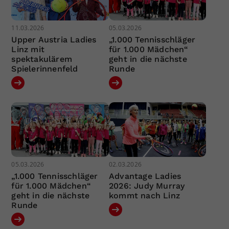
11.03.2026
05.03.2026
Upper Austria Ladies
„1.000 Tennisschläger
Linz mit
für 1.000 Mädchen“
spektakulärem
geht in die nächste
Spielerinnenfeld
Runde
05.03.2026
02.03.2026
„1.000 Tennisschläger
Advantage Ladies
für 1.000 Mädchen“
2026: Judy Murray
geht in die nächste
kommt nach Linz
Runde