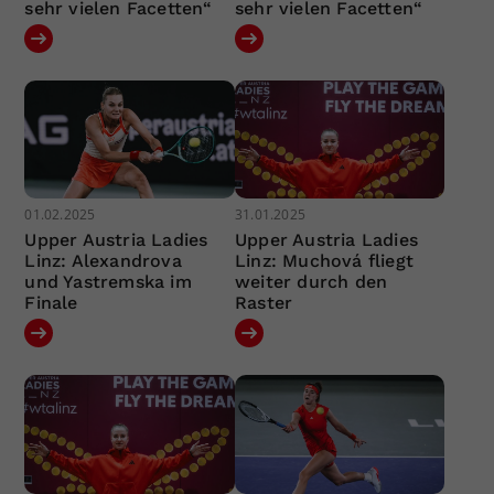
sehr vielen Facetten“
sehr vielen Facetten“
01.02.2025
31.01.2025
Upper Austria Ladies
Upper Austria Ladies
Linz: Alexandrova
Linz: Muchová fliegt
und Yastremska im
weiter durch den
Finale
Raster