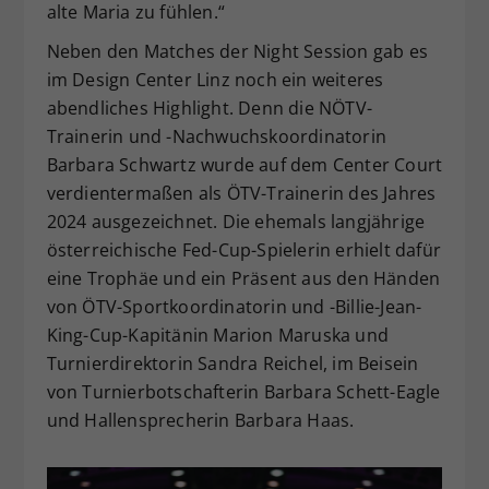
alte Maria zu fühlen.“
Neben den Matches der Night Session gab es
im Design Center Linz noch ein weiteres
abendliches Highlight. Denn die NÖTV-
Trainerin und -Nachwuchskoordinatorin
Barbara Schwartz wurde auf dem Center Court
verdientermaßen als ÖTV-Trainerin des Jahres
2024 ausgezeichnet. Die ehemals langjährige
österreichische Fed-Cup-Spielerin erhielt dafür
eine Trophäe und ein Präsent aus den Händen
von ÖTV-Sportkoordinatorin und -Billie-Jean-
King-Cup-Kapitänin Marion Maruska und
Turnierdirektorin Sandra Reichel, im Beisein
von Turnierbotschafterin Barbara Schett-Eagle
und Hallensprecherin Barbara Haas.