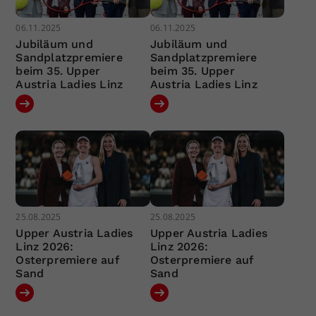
06.11.2025
06.11.2025
Jubiläum und
Jubiläum und
Sandplatzpremiere
Sandplatzpremiere
beim 35. Upper
beim 35. Upper
Austria Ladies Linz
Austria Ladies Linz
25.08.2025
25.08.2025
Upper Austria Ladies
Upper Austria Ladies
Linz 2026:
Linz 2026:
Osterpremiere auf
Osterpremiere auf
Sand
Sand