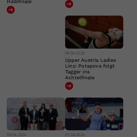
Halbfinale
08.04.2026
Upper Austria Ladies
Linz: Potapova folgt
Tagger ins
Achtelfinale
08.04.2026
07.04.2026