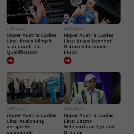
27.01.2025
26.01.2025
Upper Austria Ladies
Upper Austria Ladies
Linz: Kraus kämpft
Linz: Kraus beendet
sich durch die
Österreicherinnen-
Qualifikation
Fluch
26.01.2025
25.01.2025
Upper Austria Ladies
Upper Austria Ladies
Linz: Auslosung
Linz: Letzte
verspricht
Wildcards an Lys und
spannende
Grabher