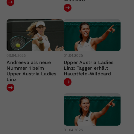
03.04.2026
01.04.2026
Andreeva als neue
Upper Austria Ladies
Nummer 1 beim
Linz: Tagger erhält
Upper Austria Ladies
Hauptfeld-Wildcard
Linz
01.04.2026