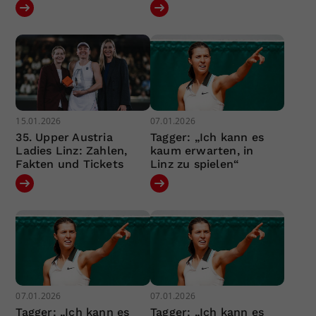
15.01.2026
07.01.2026
35. Upper Austria
Tagger: „Ich kann es
Ladies Linz: Zahlen,
kaum erwarten, in
Fakten und Tickets
Linz zu spielen“
07.01.2026
07.01.2026
Tagger: „Ich kann es
Tagger: „Ich kann es