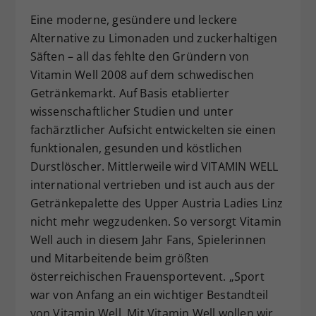
Eine moderne, gesündere und leckere
Alternative zu Limonaden und zuckerhaltigen
Säften – all das fehlte den Gründern von
Vitamin Well 2008 auf dem schwedischen
Getränkemarkt. Auf Basis etablierter
wissenschaftlicher Studien und unter
fachärztlicher Aufsicht entwickelten sie einen
funktionalen, gesunden und köstlichen
Durstlöscher. Mittlerweile wird VITAMIN WELL
international vertrieben und ist auch aus der
Getränkepalette des Upper Austria Ladies Linz
nicht mehr wegzudenken. So versorgt Vitamin
Well auch in diesem Jahr Fans, Spielerinnen
und Mitarbeitende beim größten
österreichischen Frauensportevent. „Sport
war von Anfang an ein wichtiger Bestandteil
von Vitamin Well. Mit Vitamin Well wollen wir