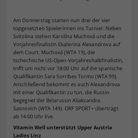
Am Donnerstag starten nun drei der vier
topgesetzten Spielerinnen ins Turnier. Neben
Svitolina stehen Karolína Muchová und die
Vorjahresfinalistin Ekaterina Alexandrova auf
dem Court. Muchová (WTA 19), die
tschechische US-Open-Vorjahreshalbfinalistin,
trifft um nicht vor 18:00 Uhr auf die spanische
Qualifikantin Sara Sorribes Tormo (WTA 99).
Anschließend bekommt es auch Alexandrova
mit einer Qualifikantin zu tun, die Russin
begegnet der Belarussin Aliaksandra
Sasnovich (WTA 149). ORF SPORT+ überträgt
ab 14:00 Uhr live.
Vitamin Well unterstützt Upper Austria
Ladies Linz