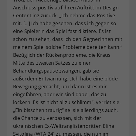
Anschluss positiv auf ihren Auftritt im Design
Center Linz zurück: „Ich nehme das Positive
mit. […] Ich habe gesehen, dass ich gegen so
eine Spielerin das Spiel fast diktiere. Es ist
schön zu sehen, dass ich den Gegnerinnen mit
meinem Spiel solche Probleme bereiten kann.“
Bezüglich der Rückenprobleme, die Kraus
Mitte des zweiten Satzes zu einer
Behandlungspause zwangen, gab sie
außerdem Entwarnung: „Ich habe eine blöde
Bewegung gemacht, und dann ist es mir
eingefahren, aber wir sind dabei, das zu
lockern. Es ist nicht allzu schlimm“, verriet sie.
„Ein bisschen traurig“ sei sie allerdings auch,
die Chance zu verpassen, sich mit der
ukrainischen Ex-Weltranglistendritten Elina
Svitolina (WTA 24) zu messen, die nun im