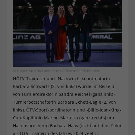
© Upper Austria Ladies Linz / Alexander Scheuber
NÖTV-Trainerin und -Nachwuchskoordinatorin
Barbara Schwartz (3. von links) wurde im Beisein
von Turnierdirektorin Sandra Reichel (ganz links),
Turnierbotschafterin Barbara Schett-Eagle (2. von
links), ÖTV-Sportkoordinatorin und -Billie-Jean-King-
Cup-Kapitänin Marion Maruska (ganz rechts) und
Hallensprecherin Barbara Haas (nicht auf dem Foto)
als ÖTV-Trainerin des Jahres 2024 geehrt.