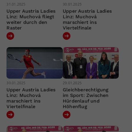
31.01.2025
30.01.2025
Upper Austria Ladies
Upper Austria Ladies
Linz: Muchová fliegt
Linz: Muchová
weiter durch den
marschiert ins
Raster
Viertelfinale
30.01.2025
29.01.2025
Upper Austria Ladies
Gleichberechtigung
Linz: Muchová
im Sport: Zwischen
marschiert ins
Hürdenlauf und
Viertelfinale
Höhenflug