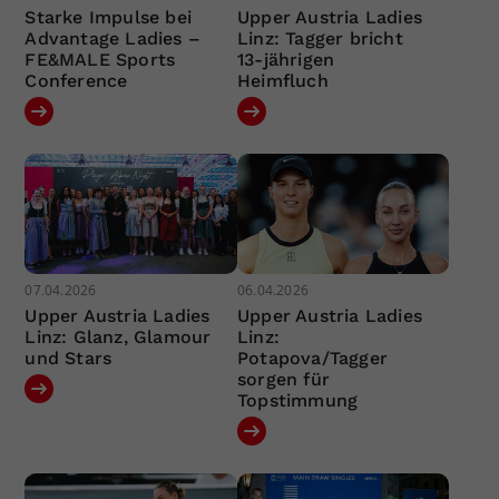
Starke Impulse bei
Upper Austria Ladies
Advantage Ladies –
Linz: Tagger bricht
FE&MALE Sports
13-jährigen
Conference
Heimfluch
07.04.2026
06.04.2026
Upper Austria Ladies
Upper Austria Ladies
Linz: Glanz, Glamour
Linz:
und Stars
Potapova/Tagger
sorgen für
Topstimmung