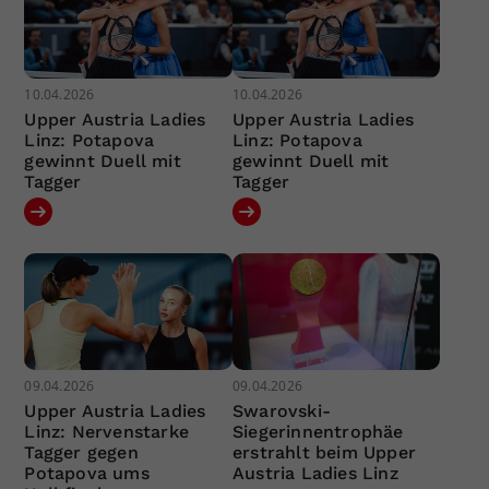
10.04.2026
10.04.2026
Upper Austria Ladies
Upper Austria Ladies
Linz: Potapova
Linz: Potapova
gewinnt Duell mit
gewinnt Duell mit
Tagger
Tagger
09.04.2026
09.04.2026
Upper Austria Ladies
Swarovski-
Linz: Nervenstarke
Siegerinnentrophäe
Tagger gegen
erstrahlt beim Upper
Potapova ums
Austria Ladies Linz