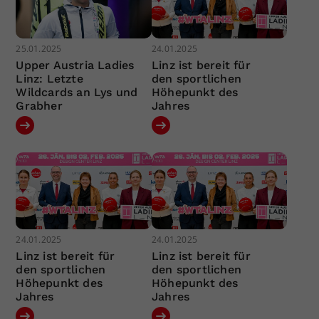
25.01.2025
24.01.2025
Upper Austria Ladies
Linz ist bereit für
Linz: Letzte
den sportlichen
Wildcards an Lys und
Höhepunkt des
Grabher
Jahres
24.01.2025
24.01.2025
Linz ist bereit für
Linz ist bereit für
den sportlichen
den sportlichen
Höhepunkt des
Höhepunkt des
Jahres
Jahres