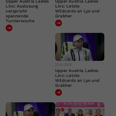
Upper Austria Ladies
Upper Austria Ladies
Linz: Auslosung
Linz: Letzte
verspricht
Wildcards an Lys und
spannende
Grabher
Turnierwoche
25.01.2025
Upper Austria Ladies
Linz: Letzte
Wildcards an Lys und
Grabher