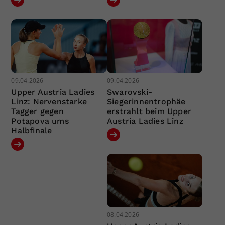
09.04.2026
09.04.2026
Upper Austria Ladies
Swarovski-
Linz: Nervenstarke
Siegerinnentrophäe
Tagger gegen
erstrahlt beim Upper
Potapova ums
Austria Ladies Linz
Halbfinale
08.04.2026