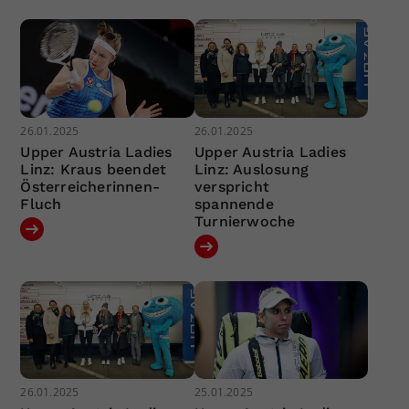
26.01.2025
26.01.2025
Upper Austria Ladies
Upper Austria Ladies
Linz: Kraus beendet
Linz: Auslosung
Österreicherinnen-
verspricht
Fluch
spannende
Turnierwoche
26.01.2025
25.01.2025