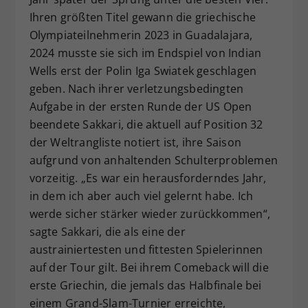
Ihren größten Titel gewann die griechische
Olympiateilnehmerin 2023 in Guadalajara,
2024 musste sie sich im Endspiel von Indian
Wells erst der Polin Iga Swiatek geschlagen
geben. Nach ihrer verletzungsbedingten
Aufgabe in der ersten Runde der US Open
beendete Sakkari, die aktuell auf Position 32
der Weltrangliste notiert ist, ihre Saison
aufgrund von anhaltenden Schulterproblemen
vorzeitig. „Es war ein herausforderndes Jahr,
in dem ich aber auch viel gelernt habe. Ich
werde sicher stärker wieder zurückkommen“,
sagte Sakkari, die als eine der
austrainiertesten und fittesten Spielerinnen
auf der Tour gilt. Bei ihrem Comeback will die
erste Griechin, die jemals das Halbfinale bei
einem Grand-Slam-Turnier erreichte,