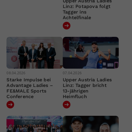
Upper Austria Ladies
Linz: Potapova folgt
Tagger ins
Achtelfinale
08.04.2026
07.04.2026
Starke Impulse bei
Upper Austria Ladies
Advantage Ladies –
Linz: Tagger bricht
FE&MALE Sports
13-jährigen
Conference
Heimfluch