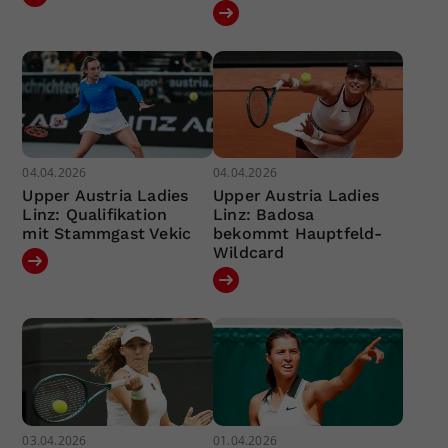
04.04.2026
04.04.2026
Upper Austria Ladies
Upper Austria Ladies
Linz: Qualifikation
Linz: Badosa
mit Stammgast Vekic
bekommt Hauptfeld-
Wildcard
03.04.2026
01.04.2026