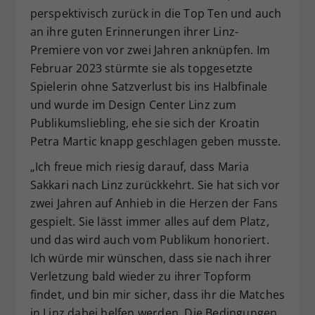
perspektivisch zurück in die Top Ten und auch
an ihre guten Erinnerungen ihrer Linz-
Premiere von vor zwei Jahren anknüpfen. Im
Februar 2023 stürmte sie als topgesetzte
Spielerin ohne Satzverlust bis ins Halbfinale
und wurde im Design Center Linz zum
Publikumsliebling, ehe sie sich der Kroatin
Petra Martic knapp geschlagen geben musste.
„Ich freue mich riesig darauf, dass Maria
Sakkari nach Linz zurückkehrt. Sie hat sich vor
zwei Jahren auf Anhieb in die Herzen der Fans
gespielt. Sie lässt immer alles auf dem Platz,
und das wird auch vom Publikum honoriert.
Ich würde mir wünschen, dass sie nach ihrer
Verletzung bald wieder zu ihrer Topform
findet, und bin mir sicher, dass ihr die Matches
in Linz dabei helfen werden. Die Bedingungen