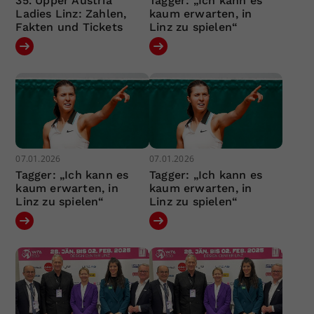
35. Upper Austria
Tagger: „Ich kann es
Ladies Linz: Zahlen,
kaum erwarten, in
Fakten und Tickets
Linz zu spielen“
07.01.2026
07.01.2026
Tagger: „Ich kann es
Tagger: „Ich kann es
kaum erwarten, in
kaum erwarten, in
Linz zu spielen“
Linz zu spielen“