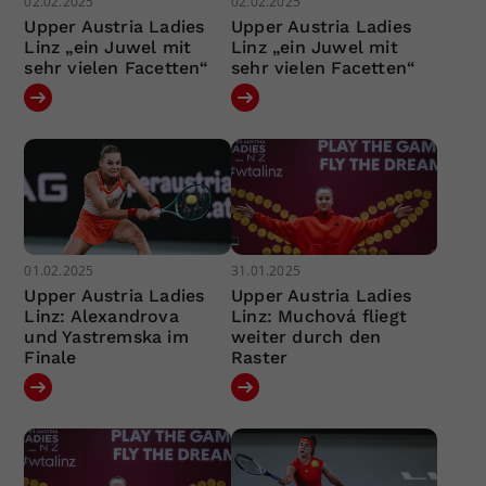
02.02.2025
02.02.2025
Upper Austria Ladies
Upper Austria Ladies
Linz „ein Juwel mit
Linz „ein Juwel mit
sehr vielen Facetten“
sehr vielen Facetten“
01.02.2025
31.01.2025
Upper Austria Ladies
Upper Austria Ladies
Linz: Alexandrova
Linz: Muchová fliegt
und Yastremska im
weiter durch den
Finale
Raster