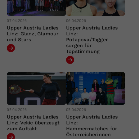
07.04.2026
06.04.2026
Upper Austria Ladies
Upper Austria Ladies
Linz: Glanz, Glamour
Linz:
und Stars
Potapova/Tagger
sorgen für
Topstimmung
05.04.2026
05.04.2026
Upper Austria Ladies
Upper Austria Ladies
Linz: Vekic überzeugt
Linz:
zum Auftakt
Hammermatches für
Österreicherinnen