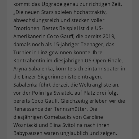
kommt das Upgrade genau zur richtigen Zeit.
„Die neuen Stars spielen hochattraktiv,
abwechslungsreich und stecken voller
Emotionen. Bestes Beispiel ist die US-
Amerikanerin Coco Gauff, die bereits 2019,
damals noch als 15-jähriger Teenager, das
Turnier in Linz gewinnen konnte. Ihre
Kontrahentin im diesjährigen US-Open-Finale,
Aryna Sabalenka, konnte sich ein Jahr später in
die Linzer Siegerinnenliste eintragen.
Sabalenka führt derzeit die Weltrangliste an,
vor der Polin Iga Swiatek, auf Platz drei folgt
bereits Coco Gauff. Gleichzeitig erleben wir die
Renaissance der Tennismütter. Die
diesjährigen Comebacks von Caroline
Wozniacki und Elina Svitolina nach ihren
Babypausen waren unglaublich und zeigen,