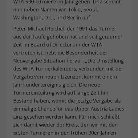
WTA-500-Turniere im Jahr geben. Linz scheint
nun neben Namen wie Tokio, Seoul,
Washington, D.C., und Berlin auf.
Peter-Michael Reichel, der 1991 das Turnier
aus der Taufe gehoben hat und seit geraumer
Zeit im Board of Directors in der WTA
vertreten ist, hebt die Besonderheit der
Neuvergabe-Situation hervor: „Die Umstellung
des WTA-Turnierkalenders, verbunden mit der
Vergabe von neuen Lizenzen, kommt einem
Jahrhundertereignis gleich. Die neue
Turniereinteilung wird auf lange Zeit hin
Bestand haben, womit die jetzige Vergabe als
einmalige Chance für das Upper Austria Ladies
Linz gesehen werden kann. Für mich schließt
sich damit wieder der Kreis, den wir mit den
ersten Turnieren in den frühen 90er-Jahren