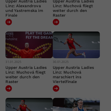
Upper Austria Ladies
Upper Austria Ladies
Linz: Alexandrova
Linz: Muchová fliegt
und Yastremska im
weiter durch den
Finale
Raster
31.01.2025
30.01.2025
Upper Austria Ladies
Upper Austria Ladies
Linz: Muchová fliegt
Linz: Muchová
weiter durch den
marschiert ins
Raster
Viertelfinale