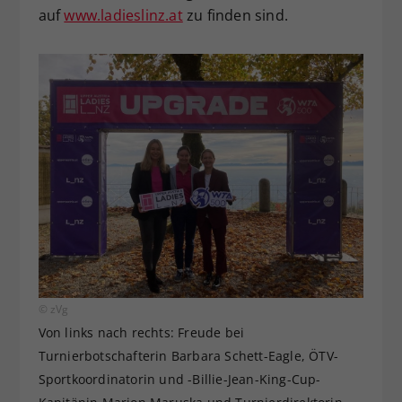
auf
www.ladieslinz.at
zu finden sind.
© zVg
Von links nach rechts: Freude bei
Turnierbotschafterin Barbara Schett-Eagle, ÖTV-
Sportkoordinatorin und -Billie-Jean-King-Cup-