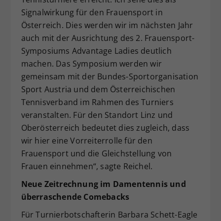
Signalwirkung für den Frauensport in
Österreich. Dies werden wir im nächsten Jahr
auch mit der Ausrichtung des 2. Frauensport-
Symposiums Advantage Ladies deutlich
machen. Das Symposium werden wir
gemeinsam mit der Bundes-Sportorganisation
Sport Austria und dem Österreichischen
Tennisverband im Rahmen des Turniers
veranstalten. Für den Standort Linz und
Oberösterreich bedeutet dies zugleich, dass
wir hier eine Vorreiterrolle für den
Frauensport und die Gleichstellung von
Frauen einnehmen“, sagte Reichel.
Neue Zeitrechnung im Damentennis und
überraschende Comebacks
Für Turnierbotschafterin Barbara Schett-Eagle