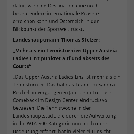
dafür, wie eine Destination eine noch
bedeutendere internationale Präsenz
erreichen kann und Österreich in den
Blickpunkt der Sportwelt rückt.
Landeshauptmann Thomas Stelzer:
„Mehr als ein Tennisturnier: Upper Austria
Ladies Linz punktet auf und abseits des
Courts“
„Das Upper Austria Ladies Linz ist mehr als ein
Tennisturnier. Das hat das Team um Sandra
Reichel im vergangenen Jahr beim Turnier-
Comeback im Design Center eindrucksvoll
bewiesen. Die Tenniswoche in der
Landeshauptstadt, die durch die Aufwertung
in die WTA-500-Kategorie nun noch mehr
Bedeutung erfährt, hat in vielerlei Hinsicht