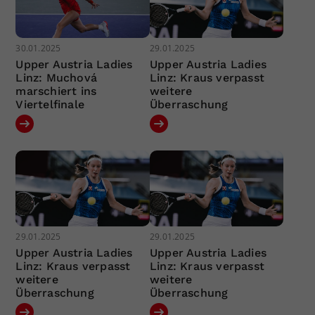
30.01.2025
29.01.2025
Upper Austria Ladies
Upper Austria Ladies
Linz: Muchová
Linz: Kraus verpasst
marschiert ins
weitere
Viertelfinale
Überraschung
29.01.2025
29.01.2025
Upper Austria Ladies
Upper Austria Ladies
Linz: Kraus verpasst
Linz: Kraus verpasst
weitere
weitere
Überraschung
Überraschung