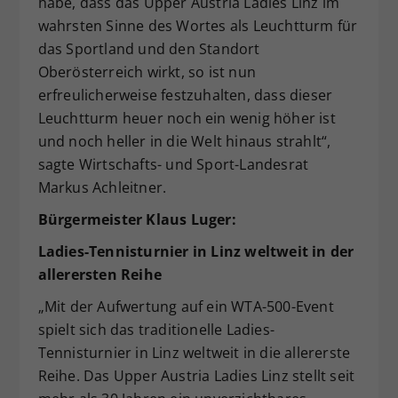
habe, dass das Upper Austria Ladies Linz im
wahrsten Sinne des Wortes als Leuchtturm für
das Sportland und den Standort
Oberösterreich wirkt, so ist nun
erfreulicherweise festzuhalten, dass dieser
Leuchtturm heuer noch ein wenig höher ist
und noch heller in die Welt hinaus strahlt“,
sagte Wirtschafts- und Sport-Landesrat
Markus Achleitner.
Bürgermeister Klaus Luger:
Ladies-Tennisturnier in Linz weltweit in der
allerersten Reihe
„Mit der Aufwertung auf ein WTA-500-Event
spielt sich das traditionelle Ladies-
Tennisturnier in Linz weltweit in die allererste
Reihe. Das
Upper Austria Ladies Linz stellt seit