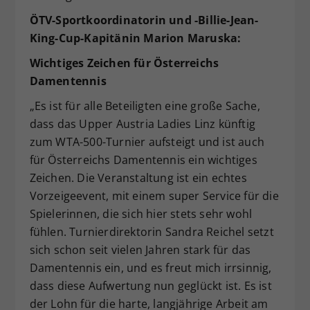
ÖTV-Sportkoordinatorin und -Billie-Jean-
King-Cup-Kapitänin Marion Maruska:
Wichtiges Zeichen für Österreichs
Damentennis
„Es ist für alle Beteiligten eine große Sache,
dass das Upper Austria Ladies Linz künftig
zum WTA-500-Turnier aufsteigt und ist auch
für Österreichs Damentennis ein wichtiges
Zeichen. Die Veranstaltung ist ein echtes
Vorzeigeevent, mit einem super Service für die
Spielerinnen, die sich hier stets sehr wohl
fühlen. Turnierdirektorin Sandra Reichel setzt
sich schon seit vielen Jahren stark für das
Damentennis ein, und es freut mich irrsinnig,
dass diese Aufwertung nun geglückt ist. Es ist
der Lohn für die harte, langjährige Arbeit am