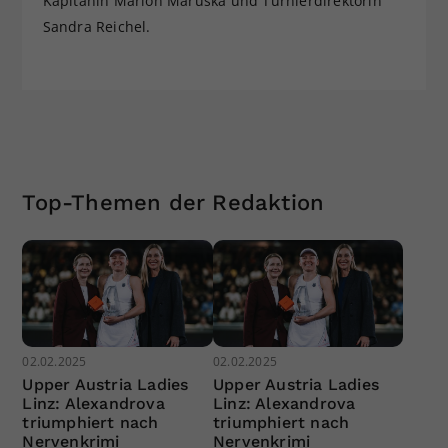
Kapitänin Marion Maruska und Turnierdirektorin
Sandra Reichel.
Top-Themen der Redaktion
02.02.2025
02.02.2025
Upper Austria Ladies
Upper Austria Ladies
Linz: Alexandrova
Linz: Alexandrova
triumphiert nach
triumphiert nach
Nervenkrimi
Nervenkrimi