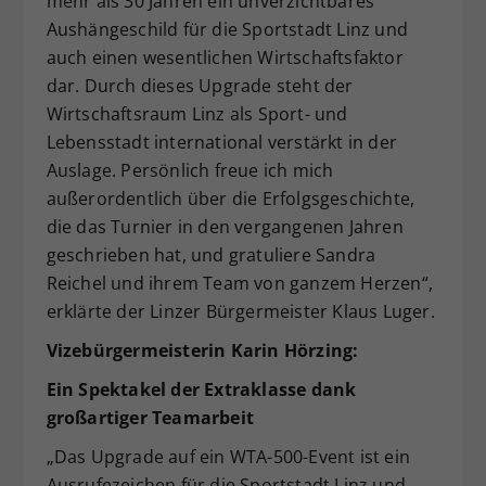
mehr als 30 Jahren ein unverzichtbares
Aushängeschild für die Sportstadt Linz und
auch einen wesentlichen Wirtschaftsfaktor
dar. Durch dieses Upgrade steht der
Wirtschaftsraum Linz als Sport- und
Lebensstadt international verstärkt in der
Auslage. Persönlich freue ich mich
außerordentlich über die Erfolgsgeschichte,
die das Turnier in den vergangenen Jahren
geschrieben hat, und gratuliere Sandra
Reichel und ihrem Team von ganzem Herzen“,
erklärte der Linzer Bürgermeister Klaus Luger.
Vizebürgermeisterin Karin Hörzing:
Ein Spektakel der Extraklasse dank
großartiger Teamarbeit
„Das Upgrade auf ein WTA-500-Event ist ein
Ausrufezeichen für die Sportstadt Linz und