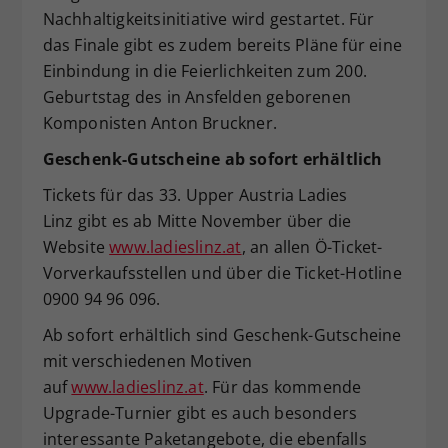
Nachhaltigkeitsinitiative wird gestartet. Für
das Finale gibt es zudem bereits Pläne für eine
Einbindung in die Feierlichkeiten zum 200.
Geburtstag des in Ansfelden geborenen
Komponisten Anton Bruckner.
Geschenk-Gutscheine ab sofort erhältlich
Tickets für das 33. Upper Austria Ladies
Linz gibt es ab Mitte November über die
Website
www.ladieslinz.at
, an allen Ö-Ticket-
Vorverkaufsstellen und über die Ticket-Hotline
0900 94 96 096.
Ab sofort erhältlich sind Geschenk-Gutscheine
mit verschiedenen Motiven
auf
www.ladieslinz.at
. Für das kommende
Upgrade-Turnier gibt es auch besonders
interessante Paketangebote, die ebenfalls