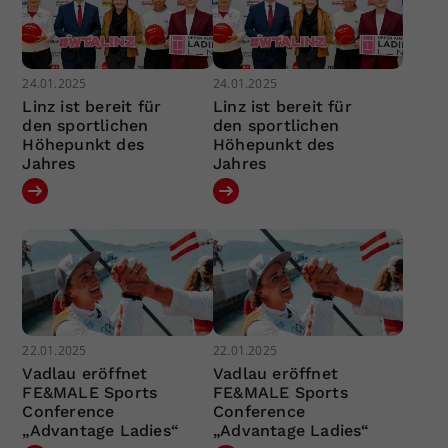
24.01.2025
24.01.2025
Linz ist bereit für
Linz ist bereit für
den sportlichen
den sportlichen
Höhepunkt des
Höhepunkt des
Jahres
Jahres
22.01.2025
22.01.2025
Vadlau eröffnet
Vadlau eröffnet
FE&MALE Sports
FE&MALE Sports
Conference
Conference
„Advantage Ladies“
„Advantage Ladies“