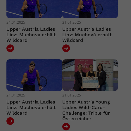
21.01.2025
21.01.2025
Upper Austria Ladies
Upper Austria Ladies
Linz: Muchová erhält
Linz: Muchová erhält
Wildcard
Wildcard
21.01.2025
21.01.2025
Upper Austria Ladies
Upper Austria Young
Linz: Muchová erhält
Ladies Wild-Card-
Wildcard
Challenge: Triple für
Österreicher