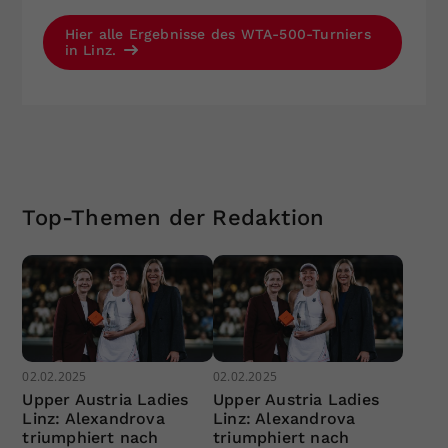
Hier alle Ergebnisse des WTA-500-Turniers
in Linz.
Top-Themen der Redaktion
02.02.2025
02.02.2025
Upper Austria Ladies
Upper Austria Ladies
Linz: Alexandrova
Linz: Alexandrova
triumphiert nach
triumphiert nach