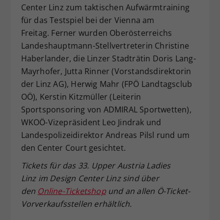
Center Linz zum taktischen Aufwärmtraining
für das Testspiel bei der Vienna am
Freitag. Ferner wurden Oberösterreichs
Landeshauptmann-Stellvertreterin Christine
Haberlander, die Linzer Stadträtin Doris Lang-
Mayrhofer, Jutta Rinner (Vorstandsdirektorin
der Linz AG), Herwig Mahr (FPÖ Landtagsclub
OÖ), Kerstin Kitzmüller (Leiterin
Sportsponsoring von ADMIRAL Sportwetten),
WKOÖ-Vizepräsident Leo Jindrak und
Landespolizeidirektor Andreas Pilsl rund um
den Center Court gesichtet.
Tickets für das 33. Upper Austria Ladies
Linz im Design Center Linz sind über
den
Online-Ticketshop
und an allen Ö-Ticket-
Vorverkaufsstellen erhältlich.