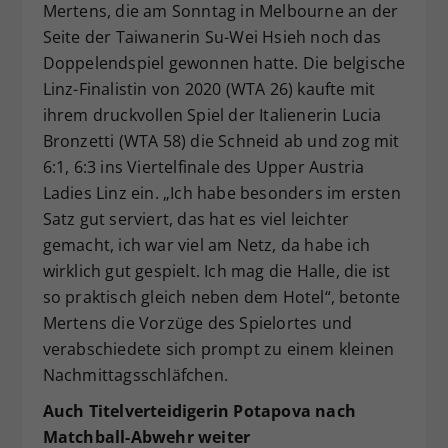
Mertens, die am Sonntag in Melbourne an der
Seite der Taiwanerin Su-Wei Hsieh noch das
Doppelendspiel gewonnen hatte. Die belgische
Linz-Finalistin von 2020 (WTA 26) kaufte mit
ihrem druckvollen Spiel der Italienerin Lucia
Bronzetti (WTA 58) die Schneid ab und zog mit
6:1, 6:3 ins Viertelfinale des Upper Austria
Ladies Linz ein. „Ich habe besonders im ersten
Satz gut serviert, das hat es viel leichter
gemacht, ich war viel am Netz, da habe ich
wirklich gut gespielt. Ich mag die Halle, die ist
so praktisch gleich neben dem Hotel“, betonte
Mertens die Vorzüge des Spielortes und
verabschiedete sich prompt zu einem kleinen
Nachmittagsschläfchen.
Auch Titelverteidigerin Potapova nach
Matchball-Abwehr weiter