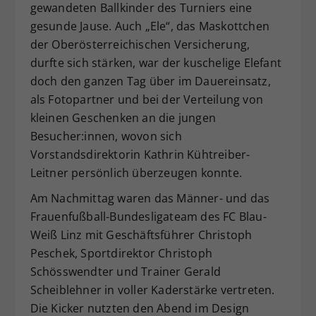
gewandeten Ballkinder des Turniers eine
gesunde Jause. Auch „Ele“, das Maskottchen
der Oberösterreichischen Versicherung,
durfte sich stärken, war der kuschelige Elefant
doch den ganzen Tag über im Dauereinsatz,
als Fotopartner und bei der Verteilung von
kleinen Geschenken an die jungen
Besucher:innen, wovon sich
Vorstandsdirektorin Kathrin Kühtreiber-
Leitner persönlich überzeugen konnte.
Am Nachmittag waren das Männer- und das
Frauenfußball-Bundesligateam des FC Blau-
Weiß Linz mit Geschäftsführer Christoph
Peschek, Sportdirektor Christoph
Schösswendter und Trainer Gerald
Scheiblehner in voller Kaderstärke vertreten.
Die Kicker nutzten den Abend im Design