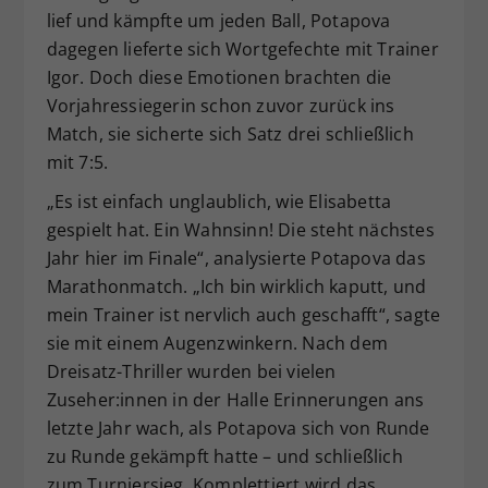
lief und kämpfte um jeden Ball, Potapova
dagegen lieferte sich Wortgefechte mit Trainer
Igor. Doch diese Emotionen brachten die
Vorjahressiegerin schon zuvor zurück ins
Match, sie sicherte sich Satz drei schließlich
mit 7:5.
„Es ist einfach unglaublich, wie Elisabetta
gespielt hat. Ein Wahnsinn! Die steht nächstes
Jahr hier im Finale“, analysierte Potapova das
Marathonmatch. „Ich bin wirklich kaputt, und
mein Trainer ist nervlich auch geschafft“, sagte
sie mit einem Augenzwinkern. Nach dem
Dreisatz-Thriller wurden bei vielen
Zuseher:innen in der Halle Erinnerungen ans
letzte Jahr wach, als Potapova sich von Runde
zu Runde gekämpft hatte – und schließlich
zum Turniersieg. Komplettiert wird das