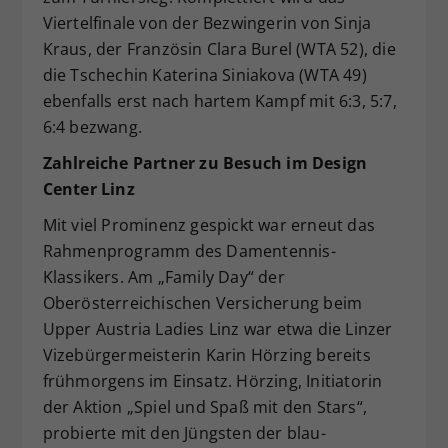
Viertelfinale von der Bezwingerin von Sinja
Kraus, der Französin Clara Burel (WTA 52), die
die Tschechin Katerina Siniakova (WTA 49)
ebenfalls erst nach hartem Kampf mit 6:3, 5:7,
6:4 bezwang.
Zahlreiche Partner zu Besuch im Design
Center Linz
Mit viel Prominenz gespickt war erneut das
Rahmenprogramm des Damentennis-
Klassikers. Am „Family Day“ der
Oberösterreichischen Versicherung beim
Upper Austria Ladies Linz war etwa die Linzer
Vizebürgermeisterin Karin Hörzing bereits
frühmorgens im Einsatz. Hörzing, Initiatorin
der Aktion „Spiel und Spaß mit den Stars“,
probierte mit den Jüngsten der blau-