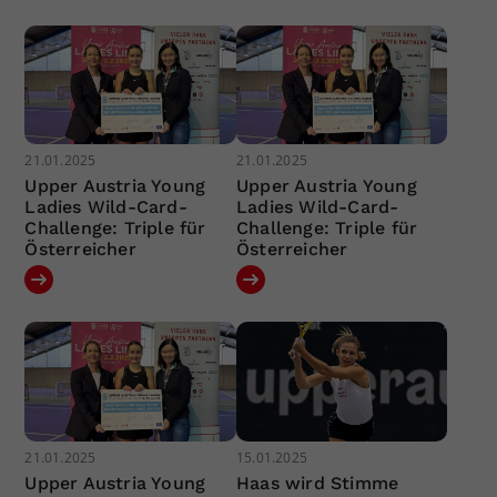
21.01.2025
21.01.2025
Upper Austria Young
Upper Austria Young
Ladies Wild-Card-
Ladies Wild-Card-
Challenge: Triple für
Challenge: Triple für
Österreicher
Österreicher
21.01.2025
15.01.2025
Upper Austria Young
Haas wird Stimme