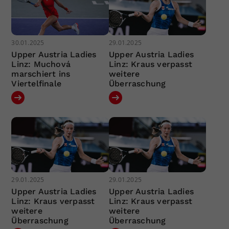
30.01.2025
29.01.2025
Upper Austria Ladies
Upper Austria Ladies
Linz: Muchová
Linz: Kraus verpasst
marschiert ins
weitere
Viertelfinale
Überraschung
29.01.2025
29.01.2025
Upper Austria Ladies
Upper Austria Ladies
Linz: Kraus verpasst
Linz: Kraus verpasst
weitere
weitere
Überraschung
Überraschung