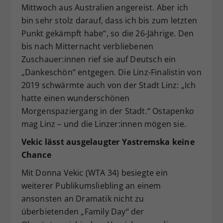
Mittwoch aus Australien angereist. Aber ich
bin sehr stolz darauf, dass ich bis zum letzten
Punkt gekämpft habe“, so die 26-Jährige. Den
bis nach Mitternacht verbliebenen
Zuschauer:innen rief sie auf Deutsch ein
„Dankeschön“ entgegen. Die Linz-Finalistin von
2019 schwärmte auch von der Stadt Linz: „Ich
hatte einen wunderschönen
Morgenspaziergang in der Stadt.“ Ostapenko
mag Linz – und die Linzer:innen mögen sie.
Vekic lässt ausgelaugter Yastremska keine
Chance
Mit Donna Vekic (WTA 34) besiegte ein
weiterer Publikumsliebling an einem
ansonsten an Dramatik nicht zu
überbietenden „Family Day“ der