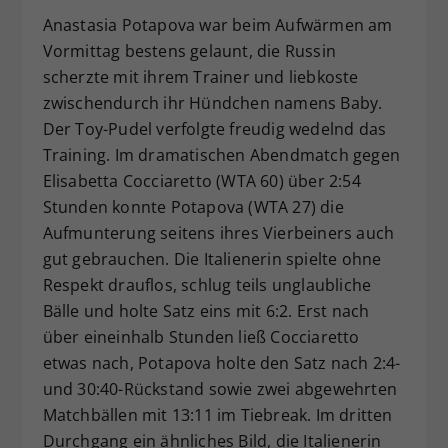
Anastasia Potapova war beim Aufwärmen am
Vormittag bestens gelaunt, die Russin
scherzte mit ihrem Trainer und liebkoste
zwischendurch ihr Hündchen namens Baby.
Der Toy-Pudel verfolgte freudig wedelnd das
Training. Im dramatischen Abendmatch gegen
Elisabetta Cocciaretto (WTA 60) über 2:54
Stunden konnte Potapova (WTA 27) die
Aufmunterung seitens ihres Vierbeiners auch
gut gebrauchen. Die Italienerin spielte ohne
Respekt drauflos, schlug teils unglaubliche
Bälle und holte Satz eins mit 6:2. Erst nach
über eineinhalb Stunden ließ Cocciaretto
etwas nach, Potapova holte den Satz nach 2:4-
und 30:40-Rückstand sowie zwei abgewehrten
Matchbällen mit 13:11 im Tiebreak. Im dritten
Durchgang ein ähnliches Bild, die Italienerin