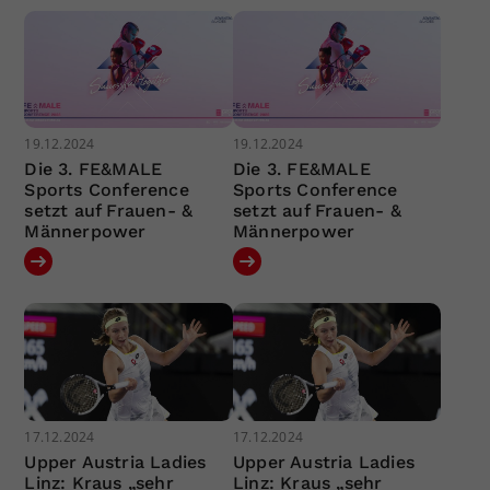
19.12.2024
19.12.2024
Die 3. FE&MALE
Die 3. FE&MALE
Sports Conference
Sports Conference
setzt auf Frauen- &
setzt auf Frauen- &
Männerpower
Männerpower
17.12.2024
17.12.2024
Upper Austria Ladies
Upper Austria Ladies
Linz: Kraus „sehr
Linz: Kraus „sehr