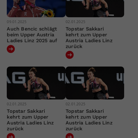
09.01.2025
02.01.2025
Auch Bencic schlägt
Topstar Sakkari
beim Upper Austria
kehrt zum Upper
Ladies Linz 2025 auf
Austria Ladies Linz
zurück
02.01.2025
02.01.2025
Topstar Sakkari
Topstar Sakkari
kehrt zum Upper
kehrt zum Upper
Austria Ladies Linz
Austria Ladies Linz
zurück
zurück