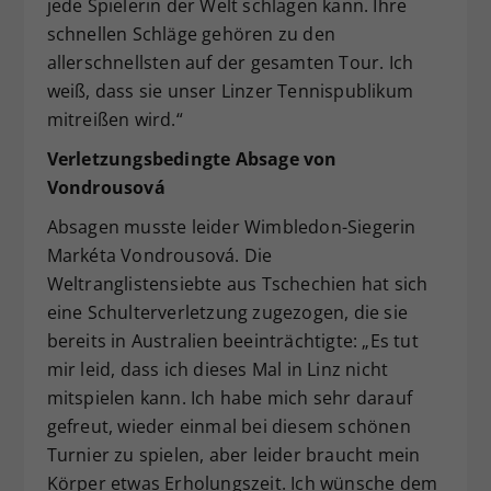
jede Spielerin der Welt schlagen kann. Ihre
schnellen Schläge gehören zu den
allerschnellsten auf der gesamten Tour. Ich
weiß, dass sie unser Linzer Tennispublikum
mitreißen wird.“
Verletzungsbedingte Absage von
Vondrousová
Absagen musste leider Wimbledon-Siegerin
Markéta Vondrousová. Die
Weltranglistensiebte aus Tschechien hat sich
eine Schulterverletzung zugezogen, die sie
bereits in Australien beeinträchtigte: „Es tut
mir leid, dass ich dieses Mal in Linz nicht
mitspielen kann. Ich habe mich sehr darauf
gefreut, wieder einmal bei diesem schönen
Turnier zu spielen, aber leider braucht mein
Körper etwas Erholungszeit. Ich wünsche dem