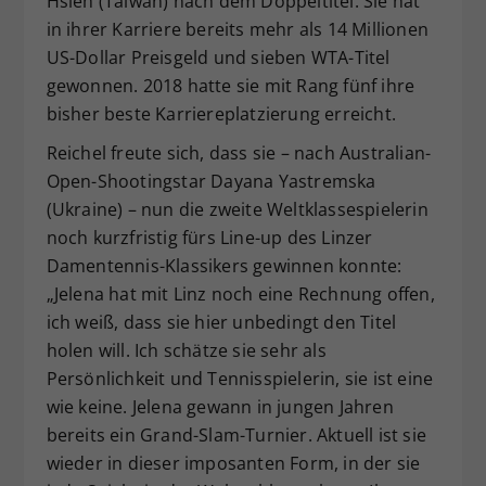
Hsieh (Taiwan) nach dem Doppeltitel. Sie hat
in ihrer Karriere bereits mehr als 14 Millionen
US-Dollar Preisgeld und sieben WTA-Titel
gewonnen. 2018 hatte sie mit Rang fünf ihre
bisher beste Karriereplatzierung erreicht.
Reichel freute sich, dass sie – nach Australian-
Open-Shootingstar Dayana Yastremska
(Ukraine) – nun die zweite Weltklassespielerin
noch kurzfristig fürs Line-up des Linzer
Damentennis-Klassikers gewinnen konnte:
„Jelena hat mit Linz noch eine Rechnung offen,
ich weiß, dass sie hier unbedingt den Titel
holen will. Ich schätze sie sehr als
Persönlichkeit und Tennisspielerin, sie ist eine
wie keine. Jelena gewann in jungen Jahren
bereits ein Grand-Slam-Turnier. Aktuell ist sie
wieder in dieser imposanten Form, in der sie