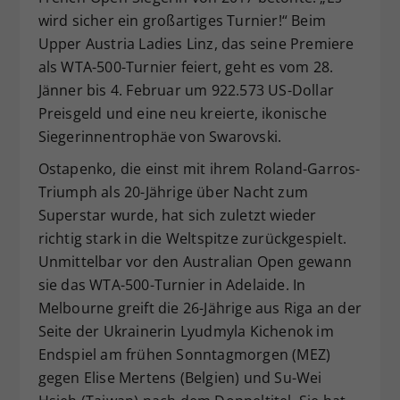
wird sicher ein großartiges Turnier!“ Beim
Upper Austria Ladies Linz, das seine Premiere
als WTA-500-Turnier feiert, geht es vom 28.
Jänner bis 4. Februar um 922.573 US-Dollar
Preisgeld und eine neu kreierte, ikonische
Siegerinnentrophäe von Swarovski.
Ostapenko, die einst mit ihrem Roland-Garros-
Triumph als 20-Jährige über Nacht zum
Superstar wurde, hat sich zuletzt wieder
richtig stark in die Weltspitze zurückgespielt.
Unmittelbar vor den Australian Open gewann
sie das WTA-500-Turnier in Adelaide. In
Melbourne greift die 26-Jährige aus Riga an der
Seite der Ukrainerin Lyudmyla Kichenok im
Endspiel am frühen Sonntagmorgen (MEZ)
gegen Elise Mertens (Belgien) und Su-Wei