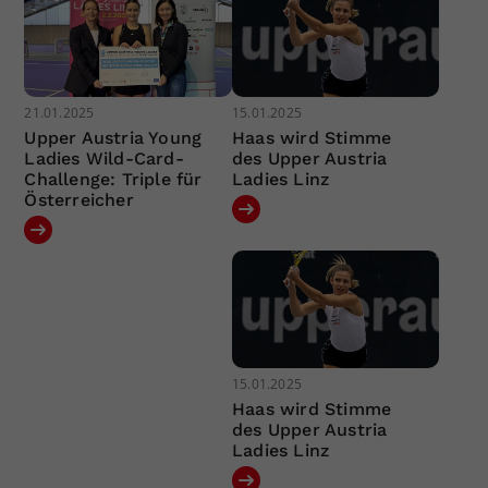
21.01.2025
15.01.2025
Upper Austria Young
Haas wird Stimme
Ladies Wild-Card-
des Upper Austria
Challenge: Triple für
Ladies Linz
Österreicher
15.01.2025
Haas wird Stimme
des Upper Austria
Ladies Linz