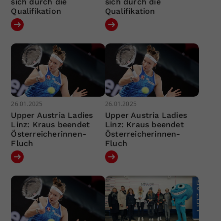
sich durch die
sich durch die
Qualifikation
Qualifikation
26.01.2025
26.01.2025
Upper Austria Ladies
Upper Austria Ladies
Linz: Kraus beendet
Linz: Kraus beendet
Österreicherinnen-
Österreicherinnen-
Fluch
Fluch