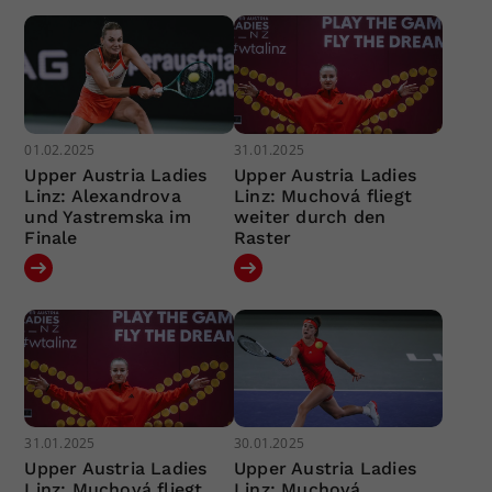
01.02.2025
31.01.2025
Upper Austria Ladies
Upper Austria Ladies
Linz: Alexandrova
Linz: Muchová fliegt
und Yastremska im
weiter durch den
Finale
Raster
31.01.2025
30.01.2025
Upper Austria Ladies
Upper Austria Ladies
Linz: Muchová fliegt
Linz: Muchová