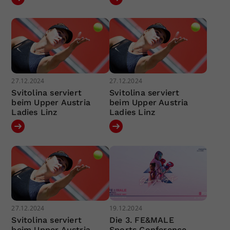
27.12.2024
27.12.2024
Svitolina serviert
Svitolina serviert
beim Upper Austria
beim Upper Austria
Ladies Linz
Ladies Linz
27.12.2024
19.12.2024
Svitolina serviert
Die 3. FE&MALE
beim Upper Austria
Sports Conference