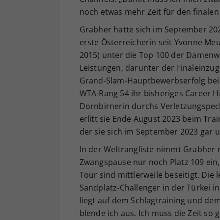
noch etwas mehr Zeit für den finalen
Grabher hatte sich im September 202
erste Österreicherin seit Yvonne Meu
2015) unter die Top 100 der Damenwel
Leistungen, darunter der Finaleinzug
Grand-Slam-Hauptbewerbserfolg bei d
WTA-Rang 54 ihr bisheriges Career H
Dornbirnerin durchs Verletzungspec
erlitt sie Ende August 2023 beim Tr
der sie sich im September 2023 gar 
In der Weltrangliste nimmt Grabher 
Zwangspause nur noch Platz 109 ein
Tour sind mittlerweile beseitigt. Di
Sandplatz-Challenger in der Türkei i
liegt auf dem Schlagtraining und de
blende ich aus. Ich muss die Zeit so