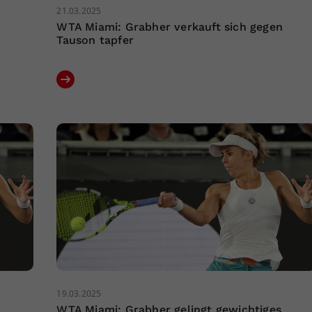
21.03.2025
WTA Miami: Grabher verkauft sich gegen
Tauson tapfer
19.03.2025
WTA Miami: Grabher gelingt gewichtiges