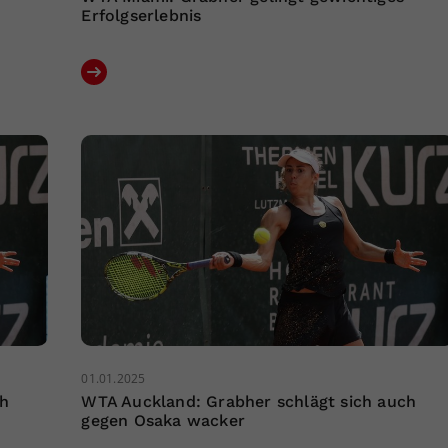
Erfolgserlebnis
01.01.2025
ch
WTA Auckland: Grabher schlägt sich auch
gegen Osaka wacker