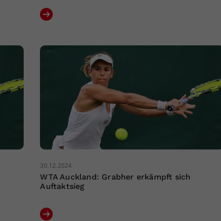
30.12.2024
WTA Auckland: Grabher erkämpft sich
Auftaktsieg