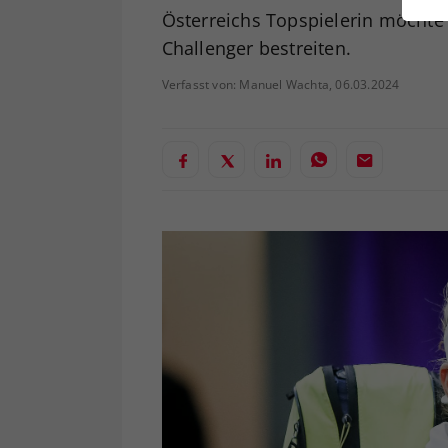
ei
Österreichs Topspielerin möchte 
Challenger bestreiten.
Verfasst von: Manuel Wachta, 06.03.2024
S