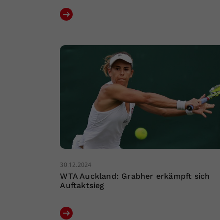
30.12.2024
WTA Auckland: Grabher erkämpft sich
Auftaktsieg