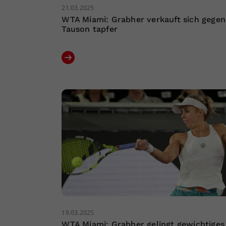
21.03.2025
WTA Miami: Grabher verkauft sich gegen
Tauson tapfer
19.03.2025
WTA Miami: Grabher gelingt gewichtiges