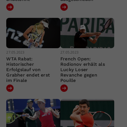
27.05.2023
27.05.2023
WTA Rabat:
French Open:
Historischer
Rodionov erhält als
Erfolgslauf von
Lucky Loser
Grabher endet erst
Revanche gegen
im Finale
Pouille