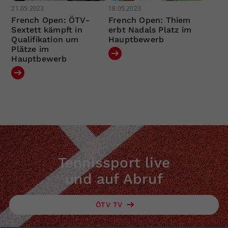
21.05.2023
18.05.2023
French Open: ÖTV-
French Open: Thiem
Sextett kämpft in
erbt Nadals Platz im
Qualifikation um
Hauptbewerb
Plätze im
Hauptbewerb
Tennissport live
und auf Abruf
ÖTV TV