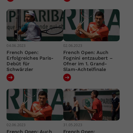
04.06.2023
02.06.2023
French Open:
French Open: Auch
Erfolgreiches Paris-
Fognini entzaubert –
Debüt für
Ofner im 1. Grand-
Schwärzler
Slam-Achtelfinale
02.06.2023
31.05.2023
French Open: Auch
French Open: