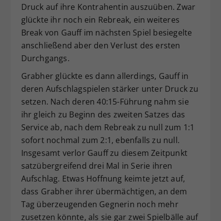
Druck auf ihre Kontrahentin auszuüben. Zwar
glückte ihr noch ein Rebreak, ein weiteres
Break von Gauff im nächsten Spiel besiegelte
anschließend aber den Verlust des ersten
Durchgangs.
Grabher glückte es dann allerdings, Gauff in
deren Aufschlagspielen stärker unter Druck zu
setzen. Nach deren 40:15-Führung nahm sie
ihr gleich zu Beginn des zweiten Satzes das
Service ab, nach dem Rebreak zu null zum 1:1
sofort nochmal zum 2:1, ebenfalls zu null.
Insgesamt verlor Gauff zu diesem Zeitpunkt
satzübergreifend drei Mal in Serie ihren
Aufschlag. Etwas Hoffnung keimte jetzt auf,
dass Grabher ihrer übermächtigen, an dem
Tag überzeugenden Gegnerin noch mehr
zusetzen könnte, als sie gar zwei Spielbälle auf