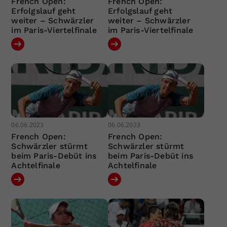
French Open:
French Open:
Erfolgslauf geht
Erfolgslauf geht
weiter – Schwärzler
weiter – Schwärzler
im Paris-Viertelfinale
im Paris-Viertelfinale
06.06.2023
06.06.2023
French Open:
French Open:
Schwärzler stürmt
Schwärzler stürmt
beim Paris-Debüt ins
beim Paris-Debüt ins
Achtelfinale
Achtelfinale