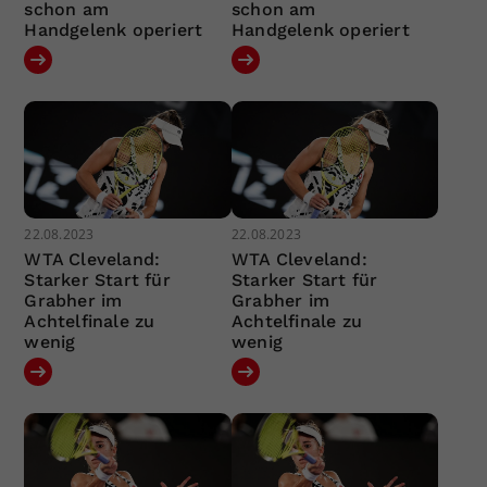
schon am
schon am
Handgelenk operiert
Handgelenk operiert
22.08.2023
22.08.2023
WTA Cleveland:
WTA Cleveland:
Starker Start für
Starker Start für
Grabher im
Grabher im
Achtelfinale zu
Achtelfinale zu
wenig
wenig