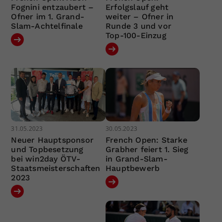
Fognini entzaubert –
Erfolgslauf geht
Ofner im 1. Grand-
weiter – Ofner in
Slam-Achtelfinale
Runde 3 und vor
Top-100-Einzug
31.05.2023
30.05.2023
Neuer Hauptsponsor
French Open: Starke
und Topbesetzung
Grabher feiert 1. Sieg
bei win2day ÖTV-
in Grand-Slam-
Staatsmeisterschaften
Hauptbewerb
2023