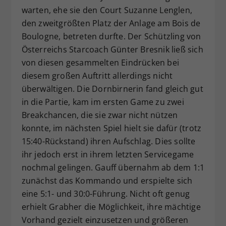
warten, ehe sie den Court Suzanne Lenglen,
den zweitgrößten Platz der Anlage am Bois de
Boulogne, betreten durfte. Der Schützling von
Österreichs Starcoach Günter Bresnik ließ sich
von diesen gesammelten Eindrücken bei
diesem großen Auftritt allerdings nicht
überwältigen. Die Dornbirnerin fand gleich gut
in die Partie, kam im ersten Game zu zwei
Breakchancen, die sie zwar nicht nützen
konnte, im nächsten Spiel hielt sie dafür (trotz
15:40-Rückstand) ihren Aufschlag. Dies sollte
ihr jedoch erst in ihrem letzten Servicegame
nochmal gelingen. Gauff übernahm ab dem 1:1
zunächst das Kommando und erspielte sich
eine 5:1- und 30:0-Führung. Nicht oft genug
erhielt Grabher die Möglichkeit, ihre mächtige
Vorhand gezielt einzusetzen und größeren