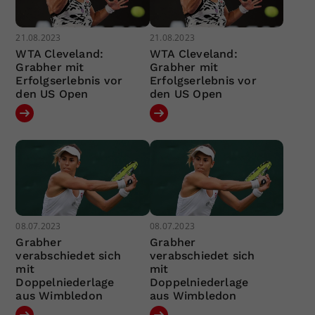
21.08.2023
21.08.2023
WTA Cleveland:
WTA Cleveland:
Grabher mit
Grabher mit
Erfolgserlebnis vor
Erfolgserlebnis vor
den US Open
den US Open
08.07.2023
08.07.2023
Grabher
Grabher
verabschiedet sich
verabschiedet sich
mit
mit
Doppelniederlage
Doppelniederlage
aus Wimbledon
aus Wimbledon