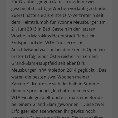
Für Grabher gingen damit trotzdem zwei
geschichtsträchtige Wochen vorläufig zu Ende.
Zuerst hatte sie als erste ÖTV-Vertreterin seit
dem Heimtriumph für Yvonne Meusburger am
21. Juni 2013 in Bad Gastein in der letzten
Woche in Marokkos Hauptstadt Rabat ein
Endspiel auf der WTA-Tour erreicht.
Anschließend war ihr bei den French Open ein
erster Erfolg einer Österreicherin in einem
Grand-Slam-Hauptfeld seit ebenfalls
Meusburger in Wimbledon 2014 geglückt. „Das
waren die besten zwei Wochen meiner
Karriere“, freute sie sich deshalb in Summe
dementsprechend. „Ich habe mein erstes
WTA-Finale gespielt und erstmals eine Runde
bei einem Grand Slam gewonnen.“ Diese zwei
Erfolgserlebnisse werden ihr gewiss noch
länger in Erinnerung bleiben. Die guten Vibes