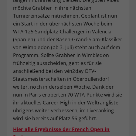
möchte Grabher in ihre nächsten
Turniereinsätze mitnehmen. Geplant ist nun
ein Start in der übernächsten Woche beim
WTA-125-Sandplatz-Challenger in Valencia
(Spanien) und der Rasen-Grand-Slam-Klassiker
von Wimbledon (ab 3. Juli) steht auch auf dem
Programm. Sollte Grabher in Wimbledon
frühzeitig ausscheiden, geht es für sie
anschließend bei den win2day ÖTV-
Staatsmeisterschaften in Oberpullendorf
weiter, noch in derselben Woche. Dank der
nun in Paris eroberten 70 WTA-Punkte wird sie
ihr aktuelles Career High in der Weltrangliste
übrigens weiter verbessern, im Liveranking
wird sie bereits auf Platz 56 geführt.
Hier alle Ergebnisse der French Open in