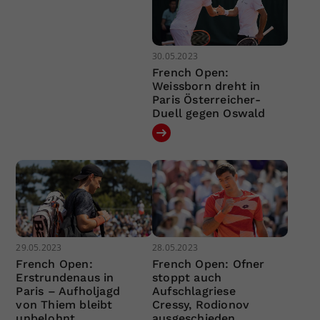
30.05.2023
French Open:
Weissborn dreht in
Paris Österreicher-
Duell gegen Oswald
29.05.2023
28.05.2023
French Open:
French Open: Ofner
Erstrundenaus in
stoppt auch
Paris – Aufholjagd
Aufschlagriese
von Thiem bleibt
Cressy, Rodionov
unbelohnt
ausgeschieden