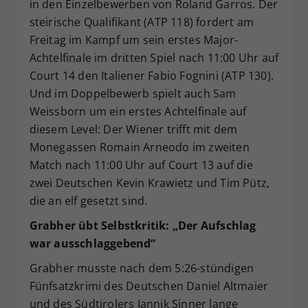
in den Einzelbewerben von Roland Garros. Der
steirische Qualifikant (ATP 118) fordert am
Freitag im Kampf um sein erstes Major-
Achtelfinale im dritten Spiel nach 11:00 Uhr auf
Court 14 den Italiener Fabio Fognini (ATP 130).
Und im Doppelbewerb spielt auch Sam
Weissborn um ein erstes Achtelfinale auf
diesem Level: Der Wiener trifft mit dem
Monegassen Romain Arneodo im zweiten
Match nach 11:00 Uhr auf Court 13 auf die
zwei Deutschen Kevin Krawietz und Tim Pütz,
die an elf gesetzt sind.
Grabher übt Selbstkritik: „Der Aufschlag
war ausschlaggebend“
Grabher musste nach dem 5:26-stündigen
Fünfsatzkrimi des Deutschen Daniel Altmaier
und des Südtirolers Jannik Sinner lange