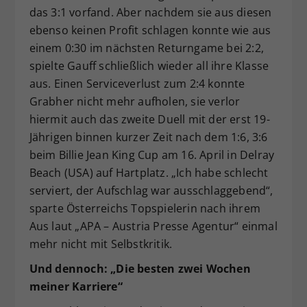
das 3:1 vorfand. Aber nachdem sie aus diesen
ebenso keinen Profit schlagen konnte wie aus
einem 0:30 im nächsten Returngame bei 2:2,
spielte Gauff schließlich wieder all ihre Klasse
aus. Einen Serviceverlust zum 2:4 konnte
Grabher nicht mehr aufholen, sie verlor
hiermit auch das zweite Duell mit der erst 19-
Jährigen binnen kurzer Zeit nach dem 1:6, 3:6
beim Billie Jean King Cup am 16. April in Delray
Beach (USA) auf Hartplatz. „Ich habe schlecht
serviert, der Aufschlag war ausschlaggebend“,
sparte Österreichs Topspielerin nach ihrem
Aus laut „APA – Austria Presse Agentur“ einmal
mehr nicht mit Selbstkritik.
Und dennoch: „Die besten zwei Wochen
meiner Karriere“