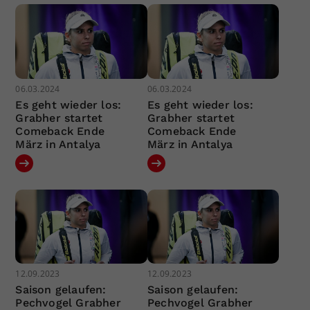
06.03.2024
06.03.2024
Es geht wieder los:
Es geht wieder los:
Grabher startet
Grabher startet
Comeback Ende
Comeback Ende
März in Antalya
März in Antalya
12.09.2023
12.09.2023
Saison gelaufen:
Saison gelaufen:
Pechvogel Grabher
Pechvogel Grabher