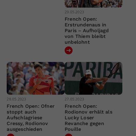
29.05.2023
French Open:
Erstrundenaus in
Paris – Aufholjagd
von Thiem bleibt
unbelohnt
28.05.2023
27.05.2023
French Open: Ofner
French Open:
stoppt auch
Rodionov erhält als
Aufschlagriese
Lucky Loser
Cressy, Rodionov
Revanche gegen
ausgeschieden
Pouille