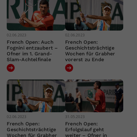
02.06.2023
02.06.2023
French Open: Auch
French Open:
Fognini entzaubert –
Geschichtsträchtige
Ofner im 1. Grand-
Wochen für Grabher
Slam-Achtelfinale
vorerst zu Ende
02.06.2023
31.05.2023
French Open:
French Open:
Geschichtsträchtige
Erfolgslauf geht
Wochen für Grabher
weiter – Ofner in