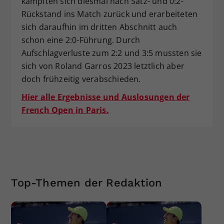
kämpften sich diesmal nach Satz- und 0:2-
Rückstand ins Match zurück und erarbeiteten
sich daraufhin im dritten Abschnitt auch
schon eine 2:0-Führung. Durch
Aufschlagverluste zum 2:2 und 3:5 mussten sie
sich von Roland Garros 2023 letztlich aber
doch frühzeitig verabschieden.
Hier alle Ergebnisse und Auslosungen der
French Open in Paris.
Top-Themen der Redaktion