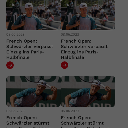
08.06.2023
08.06.2023
French Open:
French Open:
Schwärzler verpasst
Schwärzler verpasst
Einzug ins Paris-
Einzug ins Paris-
Halbfinale
Halbfinale
06.06.2023
06.06.2023
French Open:
French Open:
Schwärzler stürmt
Schwärzler stürmt