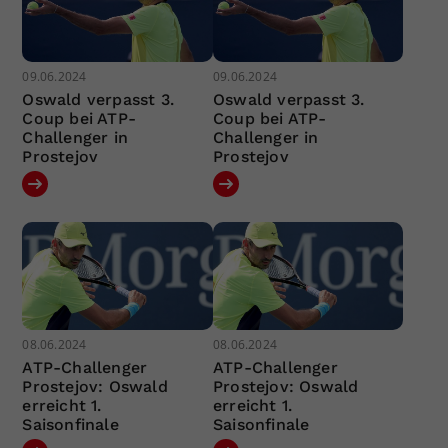
09.06.2024
09.06.2024
Oswald verpasst 3.
Oswald verpasst 3.
Coup bei ATP-
Coup bei ATP-
Challenger in
Challenger in
Prostejov
Prostejov
08.06.2024
08.06.2024
ATP-Challenger
ATP-Challenger
Prostejov: Oswald
Prostejov: Oswald
erreicht 1.
erreicht 1.
Saisonfinale
Saisonfinale