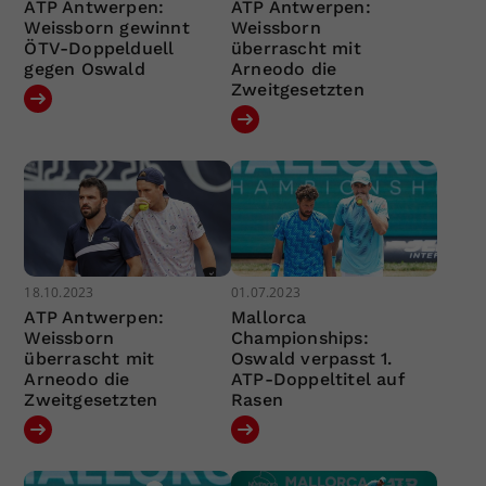
ATP Antwerpen:
ATP Antwerpen:
Weissborn gewinnt
Weissborn
ÖTV-Doppelduell
überrascht mit
gegen Oswald
Arneodo die
Zweitgesetzten
18.10.2023
01.07.2023
ATP Antwerpen:
Mallorca
Weissborn
Championships:
überrascht mit
Oswald verpasst 1.
Arneodo die
ATP-Doppeltitel auf
Zweitgesetzten
Rasen