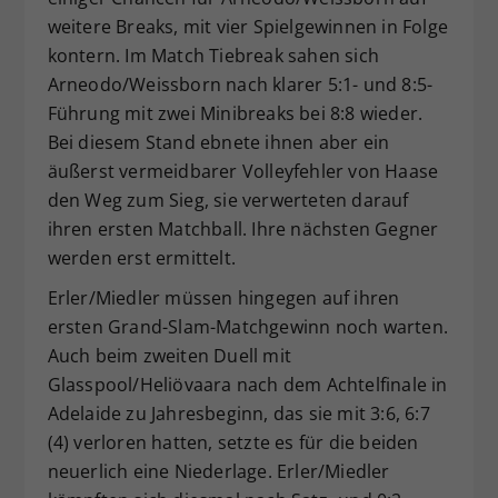
weitere Breaks, mit vier Spielgewinnen in Folge
kontern. Im Match Tiebreak sahen sich
Arneodo/Weissborn nach klarer 5:1- und 8:5-
Führung mit zwei Minibreaks bei 8:8 wieder.
Bei diesem Stand ebnete ihnen aber ein
äußerst vermeidbarer Volleyfehler von Haase
den Weg zum Sieg, sie verwerteten darauf
ihren ersten Matchball. Ihre nächsten Gegner
werden erst ermittelt.
Erler/Miedler müssen hingegen auf ihren
ersten Grand-Slam-Matchgewinn noch warten.
Auch beim zweiten Duell mit
Glasspool/Heliövaara nach dem Achtelfinale in
Adelaide zu Jahresbeginn, das sie mit 3:6, 6:7
(4) verloren hatten, setzte es für die beiden
neuerlich eine Niederlage. Erler/Miedler