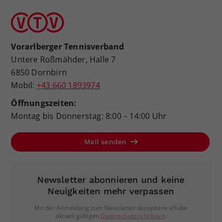
Vorarlberger Tennisverband
Untere Roßmähder, Halle 7
6850 Dornbirn
Mobil:
+43 660 1893974
Öffnungszeiten:
Montag bis Donnerstag: 8:00 – 14:00 Uhr
Mail senden
Newsletter abonnieren und keine
Neuigkeiten mehr verpassen
Mit der Anmeldung zum Newsletter akzeptiere ich die
aktuell gültigen
Datenschutzrichtlinien
.