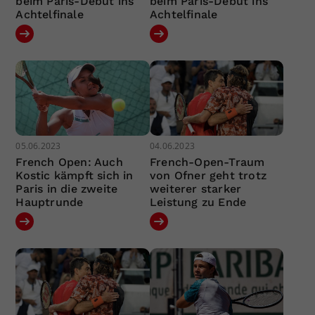
beim Paris-Debüt ins
beim Paris-Debüt ins
Achtelfinale
Achtelfinale
05.06.2023
04.06.2023
French Open: Auch
French-Open-Traum
Kostic kämpft sich in
von Ofner geht trotz
Paris in die zweite
weiterer starker
Hauptrunde
Leistung zu Ende