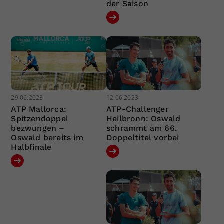
der Saison
29.06.2023
12.06.2023
ATP Mallorca:
ATP-Challenger
Spitzendoppel
Heilbronn: Oswald
bezwungen –
schrammt am 66.
Oswald bereits im
Doppeltitel vorbei
Halbfinale