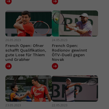
26.05.2023
24.05.2023
French Open: Ofner
French Open:
schafft Qualifikation,
Rodionov gewinnt
gute Lose für Thiem
ÖTV-Duell gegen
und Grabher
Novak
23.05.2023
22.05.2023