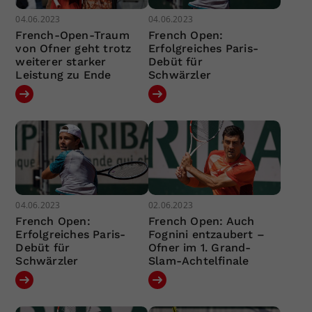
04.06.2023
04.06.2023
French-Open-Traum
French Open:
von Ofner geht trotz
Erfolgreiches Paris-
weiterer starker
Debüt für
Leistung zu Ende
Schwärzler
04.06.2023
02.06.2023
French Open:
French Open: Auch
Erfolgreiches Paris-
Fognini entzaubert –
Debüt für
Ofner im 1. Grand-
Schwärzler
Slam-Achtelfinale