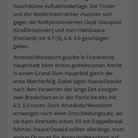
hauchdünne Auftaktniederlage. Der Tiroler
und der Niederösterreicher mussten sich
gegen die fünftpositionierten Lloyd Glasspool
(Großbritannien) und Harri Heliövaara
(Finnland) mit 6:7 (3), 6:4, 3:6 geschlagen
geben.
Arneodo/Weissborn glückte in Frankreichs
Hauptstadt beim ersten gemeinsamen Antritt
in einem Grand-Slam-Hauptfeld gleich der
erste Matcherfolg. Dabei lagen Haase/Oswald
nach dem Verwerten der lange Zeit einzigen
zwei Breakchancen in der Partie bereits mit
6:3, 5:3 voran. Doch Arnedodo/Weissborn
erzwangen noch einen Entscheidungssatz, wo
sie dann ihrerseits schon 3:0 mit Doppelbreak
führten. Haase/Oswald sollten allerdings, trotz
einiger Chancen für Arneodo/Weissborn auf