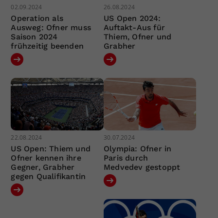
02.09.2024
26.08.2024
Operation als
US Open 2024:
Ausweg: Ofner muss
Auftakt-Aus für
Saison 2024
Thiem, Ofner und
frühzeitig beenden
Grabher
22.08.2024
30.07.2024
US Open: Thiem und
Olympia: Ofner in
Ofner kennen ihre
Paris durch
Gegner, Grabher
Medvedev gestoppt
gegen Qualifikantin