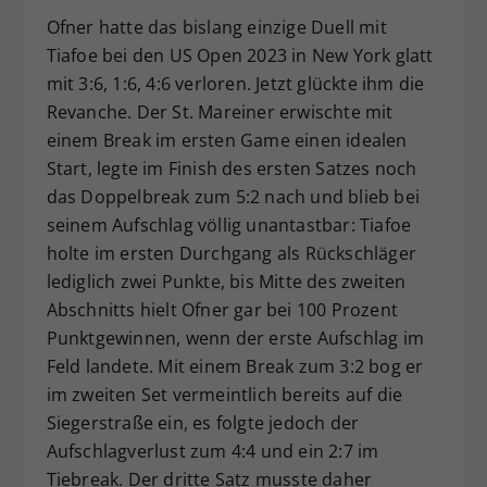
Ofner hatte das bislang einzige Duell mit
Tiafoe bei den US Open 2023 in New York glatt
mit 3:6, 1:6, 4:6 verloren. Jetzt glückte ihm die
Revanche. Der St. Mareiner erwischte mit
einem Break im ersten Game einen idealen
Start, legte im Finish des ersten Satzes noch
das Doppelbreak zum 5:2 nach und blieb bei
seinem Aufschlag völlig unantastbar: Tiafoe
holte im ersten Durchgang als Rückschläger
lediglich zwei Punkte, bis Mitte des zweiten
Abschnitts hielt Ofner gar bei 100 Prozent
Punktgewinnen, wenn der erste Aufschlag im
Feld landete. Mit einem Break zum 3:2 bog er
im zweiten Set vermeintlich bereits auf die
Siegerstraße ein, es folgte jedoch der
Aufschlagverlust zum 4:4 und ein 2:7 im
Tiebreak. Der dritte Satz musste daher