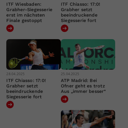
ITF Wiesbaden:
ITF Chiasso: 17:0!
Grabher-Siegesserie
Grabher setzt
erst im nächsten
beeindruckende
Finale gestoppt
Siegesserie fort
28.04.2025
25.04.2025
ITF Chiasso: 17:0!
ATP Madrid: Bei
Grabher setzt
Ofner geht es trotz
beeindruckende
Aus „immer besser“
Siegesserie fort