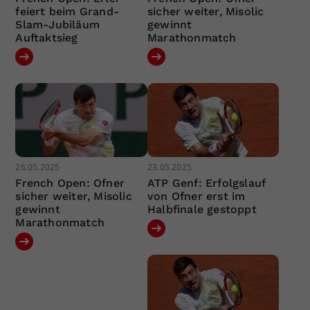
feiert beim Grand-
sicher weiter, Misolic
Slam-Jubiläum
gewinnt
Auftaktsieg
Marathonmatch
26.05.2025
23.05.2025
French Open: Ofner
ATP Genf: Erfolgslauf
sicher weiter, Misolic
von Ofner erst im
gewinnt
Halbfinale gestoppt
Marathonmatch