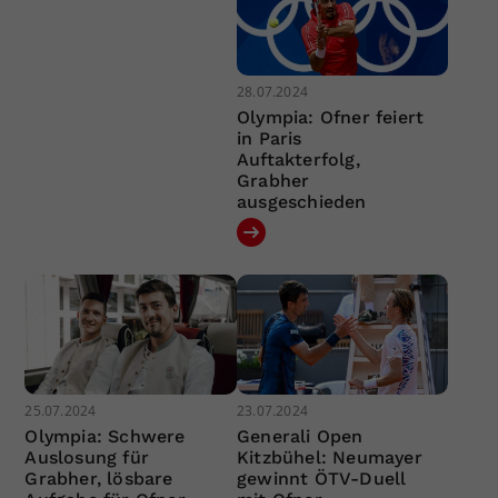
28.07.2024
Olympia: Ofner feiert
in Paris
Auftakterfolg,
Grabher
ausgeschieden
25.07.2024
23.07.2024
Olympia: Schwere
Generali Open
Auslosung für
Kitzbühel: Neumayer
Grabher, lösbare
gewinnt ÖTV-Duell