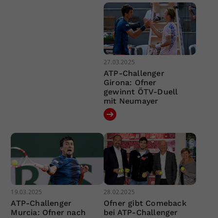
27.03.2025
ATP-Challenger
Girona: Ofner
gewinnt ÖTV-Duell
mit Neumayer
19.03.2025
28.02.2025
ATP-Challenger
Ofner gibt Comeback
Murcia: Ofner nach
bei ATP-Challenger