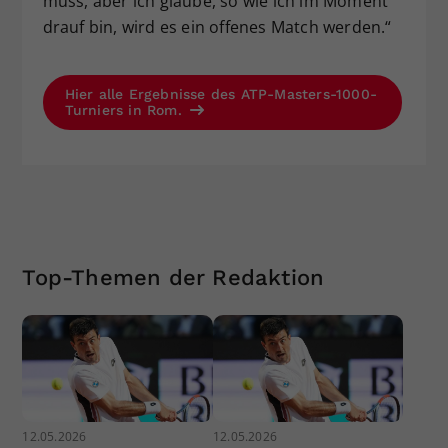
muss, aber ich glaube, so wie ich im Moment
drauf bin, wird es ein offenes Match werden.“
Hier alle Ergebnisse des ATP-Masters-1000-
Turniers in Rom.
Top-Themen der Redaktion
12.05.2026
12.05.2026