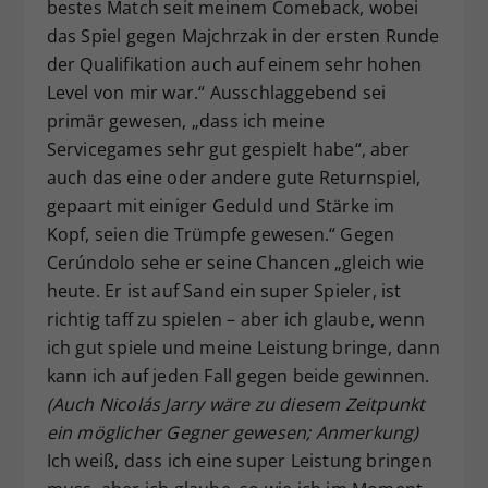
bestes Match seit meinem Comeback, wobei
das Spiel gegen Majchrzak in der ersten Runde
der Qualifikation auch auf einem sehr hohen
Level von mir war.“ Ausschlaggebend sei
primär gewesen, „dass ich meine
Servicegames sehr gut gespielt habe“, aber
auch das eine oder andere gute Returnspiel,
gepaart mit einiger Geduld und Stärke im
Kopf, seien die Trümpfe gewesen.“ Gegen
Cerúndolo sehe er seine Chancen „gleich wie
heute. Er ist auf Sand ein super Spieler, ist
richtig taff zu spielen – aber ich glaube, wenn
ich gut spiele und meine Leistung bringe, dann
kann ich auf jeden Fall gegen beide gewinnen.
(Auch Nicolás Jarry wäre zu diesem Zeitpunkt
ein möglicher Gegner gewesen; Anmerkung)
Ich weiß, dass ich eine super Leistung bringen