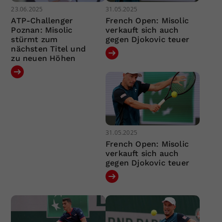
23.06.2025
31.05.2025
ATP-Challenger
French Open: Misolic
Poznan: Misolic
verkauft sich auch
stürmt zum
gegen Djokovic teuer
nächsten Titel und
zu neuen Höhen
31.05.2025
French Open: Misolic
verkauft sich auch
gegen Djokovic teuer