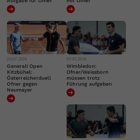
Aufgabe für Ofner
mit Ofner
20.07.2024
07.07.2024
Generali Open
Wimbledon:
Kitzbühel:
Ofner/Weissborn
Österreicherduell
müssen trotz
Ofner gegen
Führung aufgeben
Neumayer