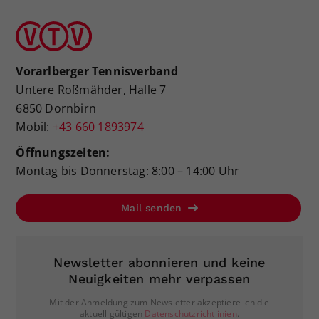
Vorarlberger Tennisverband
Untere Roßmähder, Halle 7
6850 Dornbirn
Mobil:
+43 660 1893974
Öffnungszeiten:
Montag bis Donnerstag: 8:00 – 14:00 Uhr
Mail senden
Newsletter abonnieren und keine
Neuigkeiten mehr verpassen
Mit der Anmeldung zum Newsletter akzeptiere ich die
aktuell gültigen
Datenschutzrichtlinien
.