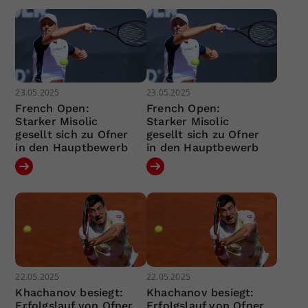
23.05.2025
23.05.2025
French Open:
French Open:
Starker Misolic
Starker Misolic
gesellt sich zu Ofner
gesellt sich zu Ofner
in den Hauptbewerb
in den Hauptbewerb
22.05.2025
22.05.2025
Khachanov besiegt:
Khachanov besiegt:
Erfolgslauf von Ofner
Erfolgslauf von Ofner