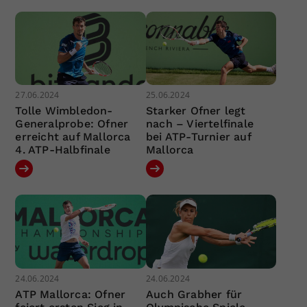
27.06.2024
25.06.2024
Tolle Wimbledon-
Starker Ofner legt
Generalprobe: Ofner
nach – Viertelfinale
erreicht auf Mallorca
bei ATP-Turnier auf
4. ATP-Halbfinale
Mallorca
24.06.2024
24.06.2024
ATP Mallorca: Ofner
Auch Grabher für