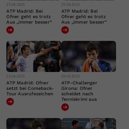
25.04.2025
25.04.2025
ATP Madrid: Bei
ATP Madrid: Bei
Ofner geht es trotz
Ofner geht es trotz
Aus „immer besser“
Aus „immer besser“
23.04.2025
29.03.2025
ATP Madrid: Ofner
ATP-Challenger
setzt bei Comeback-
Girona: Ofner
Tour Ausrufezeichen
scheidet nach
Tenniskrimi aus