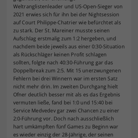
Weltranglistenleader und US-Open-Sieger von
2021 erwies sich für ihn bei der Nightsession
auf Court Philippe-Chatrier wie befürchtet als
zu stark. Der St. Mareiner musste seinen
Aufschlag erstmalig zum 1:2 hergeben, und
nachdem beide jeweils aus einer 0:30-Situation
als Rückschläger keinen Profit schlagen
sollten, folgte nach 40:30-Führung gar das
Doppelbreak zum 2:5. Mit 15 unerzwungenen
Fehlern bei drei Winnern war im ersten Satz
nicht mehr drin. Im zweiten Durchgang hielt
Ofner deutlich besser mit als es das Ergebnis
vermuten ließe, fand bei 1:0 und 15:40 bei
Service Medvedev gar zwei Chancen zu einer
2:0-Führung vor. Doch nach ausschließlich
hart umkämpften fünf Games zu Beginn war
es wieder einzig der 28-Jährige, der seinen