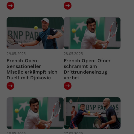
29.05.2025
28.05.2025
French Open:
French Open: Ofner
Sensationeller
schrammt am
Misolic erkämpft sich
Drittrundeneinzug
Duell mit Djokovic
vorbei
28.05.2025
27.05.2025