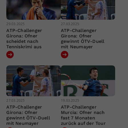
29.03.2025
27.03.2025
ATP-Challenger
ATP-Challenger
Girona: Ofner
Girona: Ofner
scheidet nach
gewinnt ÖTV-Duell
Tenniskrimi aus
mit Neumayer
27.03.2025
19.03.2025
ATP-Challenger
ATP-Challenger
Girona: Ofner
Murcia: Ofner nach
gewinnt ÖTV-Duell
fast 7 Monaten
mit Neumayer
zurück auf der Tour