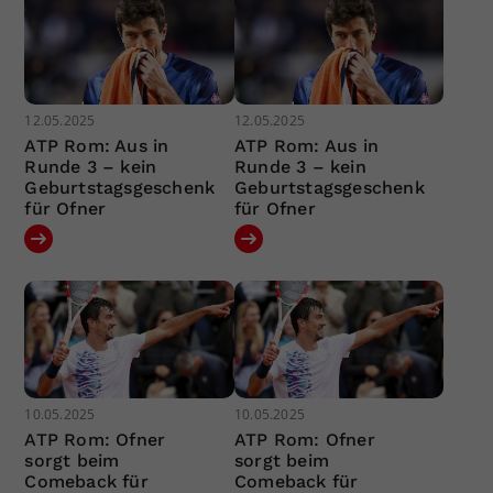
12.05.2025
12.05.2025
ATP Rom: Aus in
ATP Rom: Aus in
Runde 3 – kein
Runde 3 – kein
Geburtstagsgeschenk
Geburtstagsgeschenk
für Ofner
für Ofner
10.05.2025
10.05.2025
ATP Rom: Ofner
ATP Rom: Ofner
sorgt beim
sorgt beim
Comeback für
Comeback für