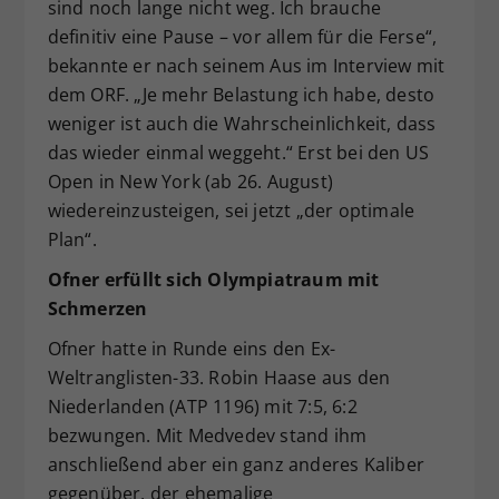
sind noch lange nicht weg. Ich brauche
definitiv eine Pause – vor allem für die Ferse“,
bekannte er nach seinem Aus im Interview mit
dem ORF. „Je mehr Belastung ich habe, desto
weniger ist auch die Wahrscheinlichkeit, dass
das wieder einmal weggeht.“ Erst bei den US
Open in New York (ab 26. August)
wiedereinzusteigen, sei jetzt „der optimale
Plan“.
Ofner erfüllt sich Olympiatraum mit
Schmerzen
Ofner hatte in Runde eins den Ex-
Weltranglisten-33. Robin Haase aus den
Niederlanden (ATP 1196) mit 7:5, 6:2
bezwungen. Mit Medvedev stand ihm
anschließend aber ein ganz anderes Kaliber
gegenüber, der ehemalige