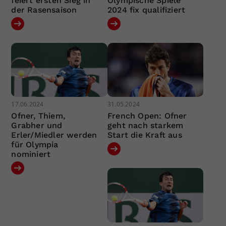
feiert ersten Sieg in
Olympische Spiele
der Rasensaison
2024 fix qualifiziert
17.06.2024
31.05.2024
Ofner, Thiem,
French Open: Ofner
Grabher und
geht nach starkem
Erler/Miedler werden
Start die Kraft aus
für Olympia
nominiert