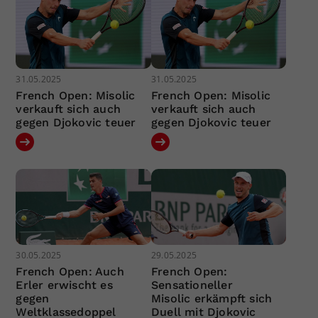
31.05.2025
31.05.2025
French Open: Misolic
French Open: Misolic
verkauft sich auch
verkauft sich auch
gegen Djokovic teuer
gegen Djokovic teuer
30.05.2025
29.05.2025
French Open: Auch
French Open:
Erler erwischt es
Sensationeller
gegen
Misolic erkämpft sich
Weltklassedoppel
Duell mit Djokovic