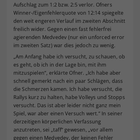
Aufschlag zum 1:2 bzw. 2:5 verlor. Ofners
Winner-/Eigenfehlerquote von 12:14 spiegelte
den weit engeren Verlauf im zweiten Abschnitt
freilich wider. Gegen einen fast fehlerfrei
agierenden Medvedev (nur ein unforced error
im zweiten Satz) war dies jedoch zu wenig.
„Am Anfang habe ich versucht, zu schauen, ob
es geht, ob ich in der Lage bin, mit ihm
mitzuspielen“, erklärte Ofner. „Ich habe aber
schnell gemerkt nach ein paar Schlägen, dass
die Schmerzen kamen. Ich habe versucht, die
Rallys kurz zu halten, habe Volleys und Stopps
versucht. Das ist aber leider nicht ganz mein
Spiel, war aber einen Versuch wert.“ In seiner
derzeitigen körperlichen Verfassung
anzutreten, sei „taff“ gewesen, „vor allem
gegen einen Medvedev, der keinen Fehler