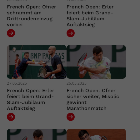
French Open: Ofner
French Open: Erler
schrammt am
feiert beim Grand-
Drittrundeneinzug
Slam-Jubiläum
vorbei
Auftaktsieg
27.05.2025
26.05.2025
French Open: Erler
French Open: Ofner
feiert beim Grand-
sicher weiter, Misolic
Slam-Jubiläum
gewinnt
Auftaktsieg
Marathonmatch