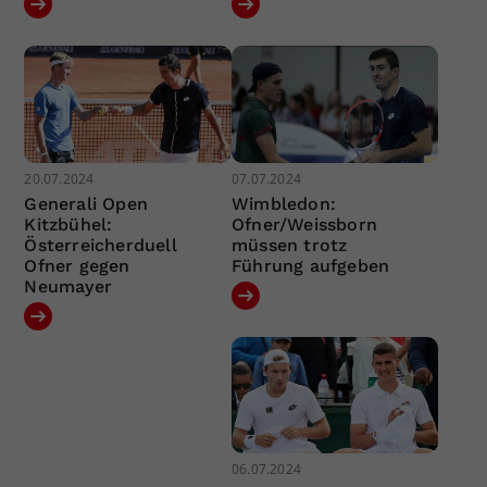
20.07.2024
07.07.2024
Generali Open
Wimbledon:
Kitzbühel:
Ofner/Weissborn
Österreicherduell
müssen trotz
Ofner gegen
Führung aufgeben
Neumayer
06.07.2024