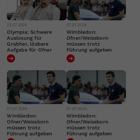
25.07.2024
07.07.2024
Olympia: Schwere
Wimbledon:
Auslosung für
Ofner/Weissborn
Grabher, lösbare
müssen trotz
Aufgabe für Ofner
Führung aufgeben
07.07.2024
07.07.2024
Wimbledon:
Wimbledon:
Ofner/Weissborn
Ofner/Weissborn
müssen trotz
müssen trotz
Führung aufgeben
Führung aufgeben