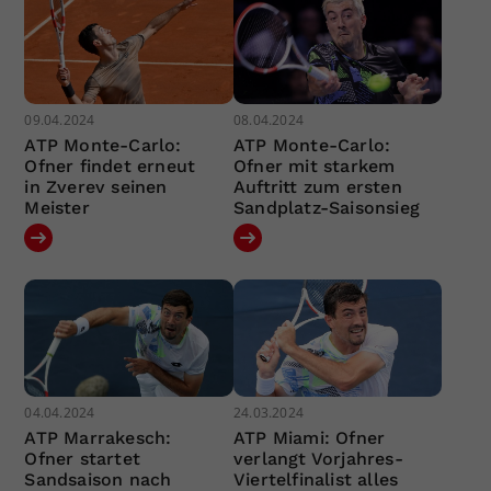
09.04.2024
08.04.2024
ATP Monte-Carlo:
ATP Monte-Carlo:
Ofner findet erneut
Ofner mit starkem
in Zverev seinen
Auftritt zum ersten
Meister
Sandplatz-Saisonsieg
04.04.2024
24.03.2024
ATP Marrakesch:
ATP Miami: Ofner
Ofner startet
verlangt Vorjahres-
Sandsaison nach
Viertelfinalist alles