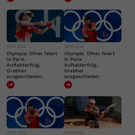
28.07.2024
28.07.2024
Olympia: Ofner feiert
Olympia: Ofner feiert
in Paris
in Paris
Auftakterfolg,
Auftakterfolg,
Grabher
Grabher
ausgeschieden
ausgeschieden
28.07.2024
25.07.2024