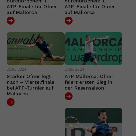
durchbrochen: 1.
durchbrochen: 1.
ATP-Finale für Ofner
ATP-Finale für Ofner
auf Mallorca
auf Mallorca
25.06.2024
24.06.2024
Starker Ofner legt
ATP Mallorca: Ofner
nach – Viertelfinale
feiert ersten Sieg in
bei ATP-Turnier auf
der Rasensaison
Mallorca