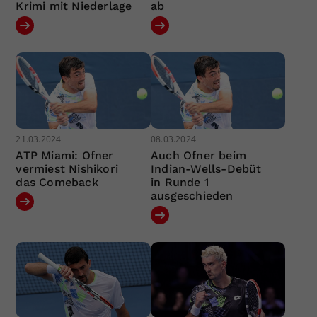
Krimi mit Niederlage
ab
21.03.2024
08.03.2024
ATP Miami: Ofner
Auch Ofner beim
vermiest Nishikori
Indian-Wells-Debüt
das Comeback
in Runde 1
ausgeschieden