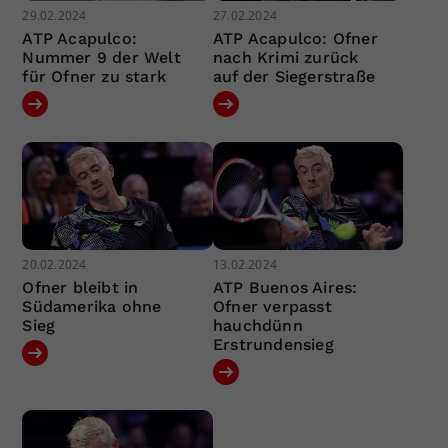
29.02.2024
27.02.2024
ATP Acapulco:
ATP Acapulco: Ofner
Nummer 9 der Welt
nach Krimi zurück
für Ofner zu stark
auf der Siegerstraße
20.02.2024
13.02.2024
Ofner bleibt in
ATP Buenos Aires:
Südamerika ohne
Ofner verpasst
Sieg
hauchdünn
Erstrundensieg