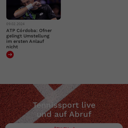
09.02.2024
ATP Córdoba: Ofner
gelingt Umstellung
im ersten Anlauf
nicht
Tennissport live
und auf Abruf