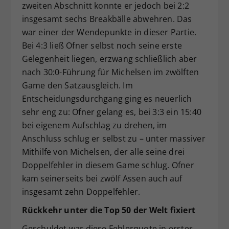
zweiten Abschnitt konnte er jedoch bei 2:2
insgesamt sechs Breakbälle abwehren. Das
war einer der Wendepunkte in dieser Partie.
Bei 4:3 ließ Ofner selbst noch seine erste
Gelegenheit liegen, erzwang schließlich aber
nach 30:0-Führung für Michelsen im zwölften
Game den Satzausgleich. Im
Entscheidungsdurchgang ging es neuerlich
sehr eng zu: Ofner gelang es, bei 3:3 ein 15:40
bei eigenem Aufschlag zu drehen, im
Anschluss schlug er selbst zu – unter massiver
Mithilfe von Michelsen, der alle seine drei
Doppelfehler in diesem Game schlug. Ofner
kam seinerseits bei zwölf Assen auch auf
insgesamt zehn Doppelfehler.
Rückkehr unter die Top 50 der Welt fixiert
Geschuldet war diese Fehlerquote in erster