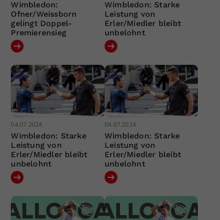
Wimbledon:
Wimbledon: Starke
Ofner/Weissborn
Leistung von
gelingt Doppel-
Erler/Miedler bleibt
Premierensieg
unbelohnt
04.07.2024
04.07.2024
Wimbledon: Starke
Wimbledon: Starke
Leistung von
Leistung von
Erler/Miedler bleibt
Erler/Miedler bleibt
unbelohnt
unbelohnt