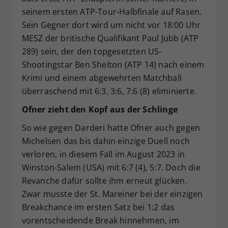
seinem ersten ATP-Tour-Halbfinale auf Rasen.
Sein Gegner dort wird um nicht vor 18:00 Uhr
MESZ der britische Qualifikant Paul Jubb (ATP
289) sein, der den topgesetzten US-
Shootingstar Ben Shelton (ATP 14) nach einem
Krimi und einem abgewehrten Matchball
überraschend mit 6:3, 3:6, 7:6 (8) eliminierte.
Ofner zieht den Kopf aus der Schlinge
So wie gegen Darderi hatte Ofner auch gegen
Michelsen das bis dahin einzige Duell noch
verloren, in diesem Fall im August 2023 in
Winston-Salem (USA) mit 6:7 (4), 5:7. Doch die
Revanche dafür sollte ihm erneut glücken.
Zwar musste der St. Mareiner bei der einzigen
Breakchance im ersten Satz bei 1:2 das
vorentscheidende Break hinnehmen, im