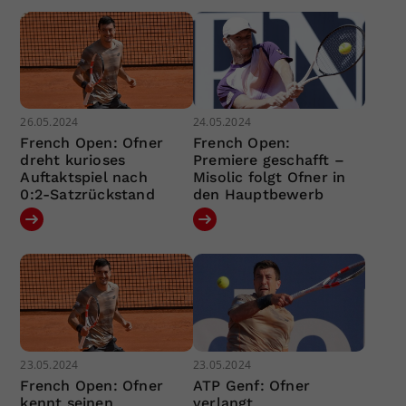
26.05.2024
24.05.2024
French Open: Ofner
French Open:
dreht kurioses
Premiere geschafft –
Auftaktspiel nach
Misolic folgt Ofner in
0:2-Satzrückstand
den Hauptbewerb
23.05.2024
23.05.2024
French Open: Ofner
ATP Genf: Ofner
kennt seinen
verlangt