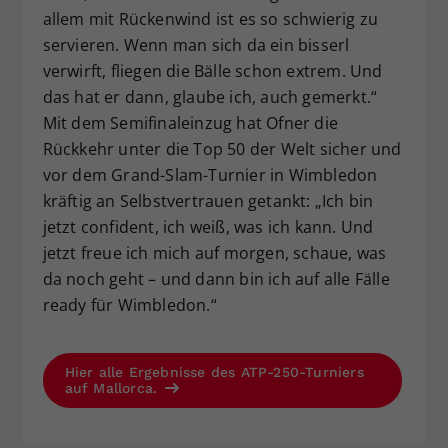
allem mit Rückenwind ist es so schwierig zu
servieren. Wenn man sich da ein bisserl
verwirft, fliegen die Bälle schon extrem. Und
das hat er dann, glaube ich, auch gemerkt.“
Mit dem Semifinaleinzug hat Ofner die
Rückkehr unter die Top 50 der Welt sicher und
vor dem Grand-Slam-Turnier in Wimbledon
kräftig an Selbstvertrauen getankt: „Ich bin
jetzt confident, ich weiß, was ich kann. Und
jetzt freue ich mich auf morgen, schaue, was
da noch geht – und dann bin ich auf alle Fälle
ready für Wimbledon.“
Hier alle Ergebnisse des ATP-250-Turniers
auf Mallorca.