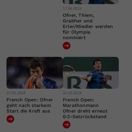
17.06.2024
Ofner, Thiem,
Grabher und
Erler/Miedler werden
für Olympia
nominiert
31.05.2024
30.05.2024
French Open: Ofner
French Open:
geht nach starkem
Marathonmann
Start die Kraft aus
Ofner dreht erneut
0:2-Satzrückstand