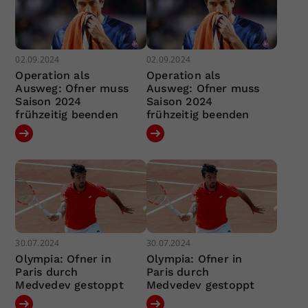
02.09.2024
02.09.2024
Operation als
Operation als
Ausweg: Ofner muss
Ausweg: Ofner muss
Saison 2024
Saison 2024
frühzeitig beenden
frühzeitig beenden
30.07.2024
30.07.2024
Olympia: Ofner in
Olympia: Ofner in
Paris durch
Paris durch
Medvedev gestoppt
Medvedev gestoppt