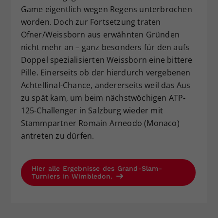
Game eigentlich wegen Regens unterbrochen
worden. Doch zur Fortsetzung traten
Ofner/Weissborn aus erwähnten Gründen
nicht mehr an – ganz besonders für den aufs
Doppel spezialisierten Weissborn eine bittere
Pille. Einerseits ob der hierdurch vergebenen
Achtelfinal-Chance, andererseits weil das Aus
zu spät kam, um beim nächstwöchigen ATP-
125-Challenger in Salzburg wieder mit
Stammpartner Romain Arneodo (Monaco)
antreten zu dürfen.
Hier alle Ergebnisse des Grand-Slam-
Turniers in Wimbledon.