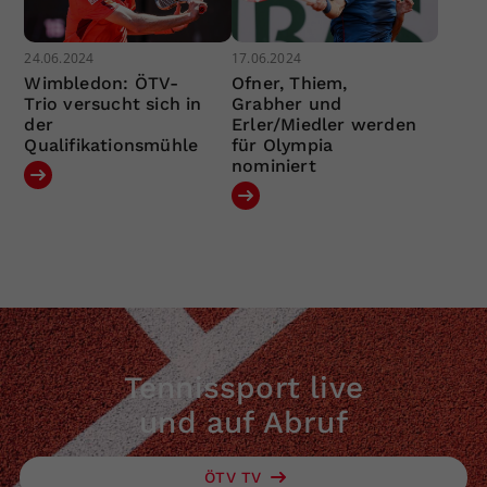
24.06.2024
17.06.2024
Wimbledon: ÖTV-
Ofner, Thiem,
Trio versucht sich in
Grabher und
der
Erler/Miedler werden
Qualifikationsmühle
für Olympia
nominiert
Tennissport live
und auf Abruf
ÖTV TV