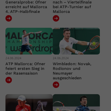
Generalprobe: Ofner
nach – Viertelfinale
erreicht auf Mallorca
bei ATP-Turnier auf
4. ATP-Halbfinale
Mallorca
24.06.2024
24.06.2024
ATP Mallorca: Ofner
Wimbledon: Novak,
feiert ersten Sieg in
Rodionov und
der Rasensaison
Neumayer
ausgeschieden