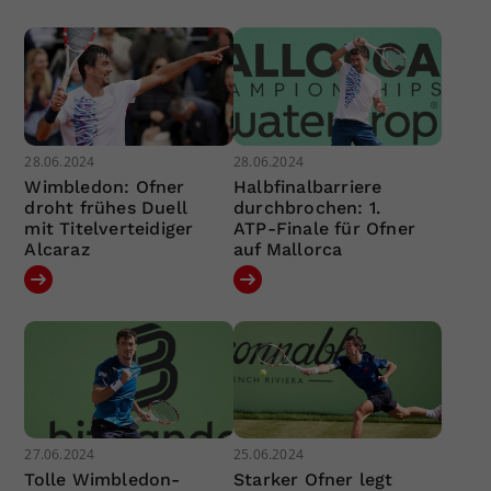
28.06.2024
28.06.2024
Wimbledon: Ofner
Halbfinalbarriere
droht frühes Duell
durchbrochen: 1.
mit Titelverteidiger
ATP-Finale für Ofner
Alcaraz
auf Mallorca
27.06.2024
25.06.2024
Tolle Wimbledon-
Starker Ofner legt