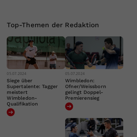
Top-Themen der Redaktion
05.07.2024
05.07.2024
Siege über
Wimbledon:
Supertalente: Tagger
Ofner/Weissborn
meistert
gelingt Doppel-
Wimbledon-
Premierensieg
Qualifikation