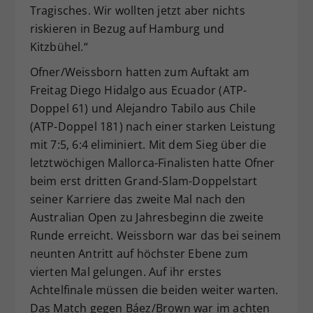
Tragisches. Wir wollten jetzt aber nichts
riskieren in Bezug auf Hamburg und
Kitzbühel.“
Ofner/Weissborn hatten zum Auftakt am
Freitag Diego Hidalgo aus Ecuador (ATP-
Doppel 61) und Alejandro Tabilo aus Chile
(ATP-Doppel 181) nach einer starken Leistung
mit 7:5, 6:4 eliminiert. Mit dem Sieg über die
letztwöchigen Mallorca-Finalisten hatte Ofner
beim erst dritten Grand-Slam-Doppelstart
seiner Karriere das zweite Mal nach den
Australian Open zu Jahresbeginn die zweite
Runde erreicht. Weissborn war das bei seinem
neunten Antritt auf höchster Ebene zum
vierten Mal gelungen. Auf ihr erstes
Achtelfinale müssen die beiden weiter warten.
Das Match gegen Báez/Brown war im achten