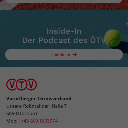
Inside-In
Der Podcast des ÖTV
Inside-In
Vorarlberger Tennisverband
Untere Roßmähder, Halle 7
6850 Dornbirn
Mobil:
+43 660 1893974