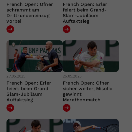
French Open: Ofner
French Open: Erler
schrammt am
feiert beim Grand-
Drittrundeneinzug
Slam-Jubiläum
vorbei
Auftaktsieg
27.05.2025
26.05.2025
French Open: Erler
French Open: Ofner
feiert beim Grand-
sicher weiter, Misolic
Slam-Jubiläum
gewinnt
Auftaktsieg
Marathonmatch