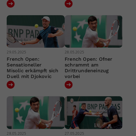
29.05.2025
28.05.2025
French Open:
French Open: Ofner
Sensationeller
schrammt am
Misolic erkämpft sich
Drittrundeneinzug
Duell mit Djokovic
vorbei
28.05.2025
27.05.2025