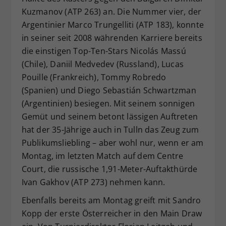
Kuzmanov (ATP 263) an. Die Nummer vier, der
Argentinier Marco Trungelliti (ATP 183), konnte
in seiner seit 2008 währenden Karriere bereits
die einstigen Top-Ten-Stars Nicolás Massú
(Chile), Daniil Medvedev (Russland), Lucas
Pouille (Frankreich), Tommy Robredo
(Spanien) und Diego Sebastián Schwartzman
(Argentinien) besiegen. Mit seinem sonnigen
Gemüt und seinem betont lässigen Auftreten
hat der 35-Jährige auch in Tulln das Zeug zum
Publikumsliebling – aber wohl nur, wenn er am
Montag, im letzten Match auf dem Centre
Court, die russische 1,91-Meter-Auftakthürde
Ivan Gakhov (ATP 273) nehmen kann.
Ebenfalls bereits am Montag greift mit Sandro
Kopp der erste Österreicher in den Main Draw