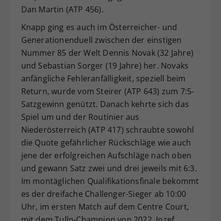
Dan Martin (ATP 456).
Knapp ging es auch im Österreicher- und
Generationenduell zwischen der einstigen
Nummer 85 der Welt Dennis Novak (32 Jahre)
und Sebastian Sorger (19 Jahre) her. Novaks
anfängliche Fehleranfälligkeit, speziell beim
Return, wurde vom Steirer (ATP 643) zum 7:5-
Satzgewinn genützt. Danach kehrte sich das
Spiel um und der Routinier aus
Niederösterreich (ATP 417) schraubte sowohl
die Quote gefährlicher Rückschläge wie auch
jene der erfolgreichen Aufschläge nach oben
und gewann Satz zwei und drei jeweils mit 6:3.
Im montäglichen Qualifikationsfinale bekommt
es der dreifache Challenger-Sieger ab 10:00
Uhr, im ersten Match auf dem Centre Court,
mit dem Tulln-Champion von 2022, Jozef