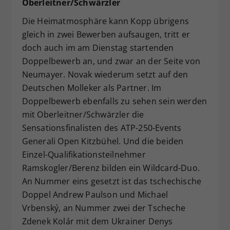
Oberleitner/Schwärzler
Die Heimatmosphäre kann Kopp übrigens
gleich in zwei Bewerben aufsaugen, tritt er
doch auch im am Dienstag startenden
Doppelbewerb an, und zwar an der Seite von
Neumayer. Novak wiederum setzt auf den
Deutschen Molleker als Partner. Im
Doppelbewerb ebenfalls zu sehen sein werden
mit Oberleitner/Schwärzler die
Sensationsfinalisten des ATP-250-Events
Generali Open Kitzbühel. Und die beiden
Einzel-Qualifikationsteilnehmer
Ramskogler/Berenz bilden ein Wildcard-Duo.
An Nummer eins gesetzt ist das tschechische
Doppel Andrew Paulson und Michael
Vrbenský, an Nummer zwei der Tscheche
Zdenek Kolár mit dem Ukrainer Denys