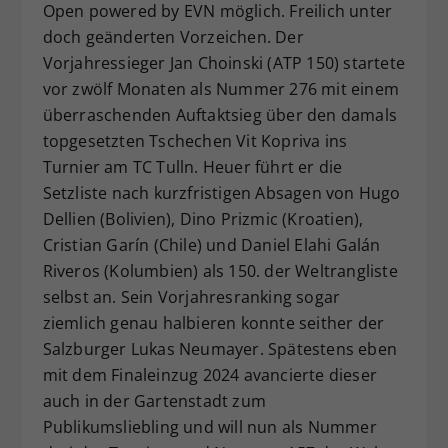
Open powered by EVN möglich. Freilich unter
doch geänderten Vorzeichen. Der
Vorjahressieger Jan Choinski (ATP 150) startete
vor zwölf Monaten als Nummer 276 mit einem
überraschenden Auftaktsieg über den damals
topgesetzten Tschechen Vit Kopriva ins
Turnier am TC Tulln. Heuer führt er die
Setzliste nach kurzfristigen Absagen von Hugo
Dellien (Bolivien), Dino Prizmic (Kroatien),
Cristian Garín (Chile) und Daniel Elahi Galán
Riveros (Kolumbien) als 150. der Weltrangliste
selbst an. Sein Vorjahresranking sogar
ziemlich genau halbieren konnte seither der
Salzburger Lukas Neumayer. Spätestens eben
mit dem Finaleinzug 2024 avancierte dieser
auch in der Gartenstadt zum
Publikumsliebling und will nun als Nummer