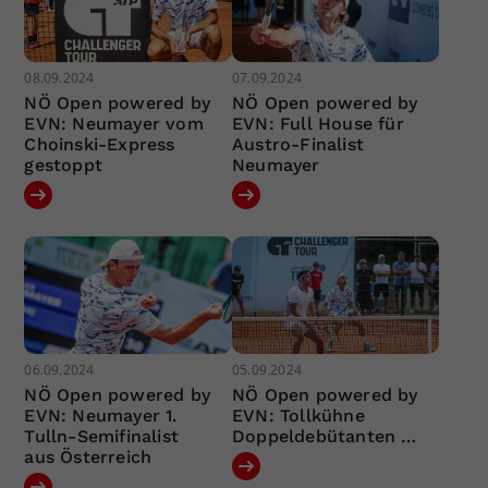
08.09.2024
07.09.2024
NÖ Open powered by
NÖ Open powered by
EVN: Neumayer vom
EVN: Full House für
Choinski-Express
Austro-Finalist
gestoppt
Neumayer
06.09.2024
05.09.2024
NÖ Open powered by
NÖ Open powered by
EVN: Neumayer 1.
EVN: Tollkühne
Tulln-Semifinalist
Doppeldebütanten …
aus Österreich