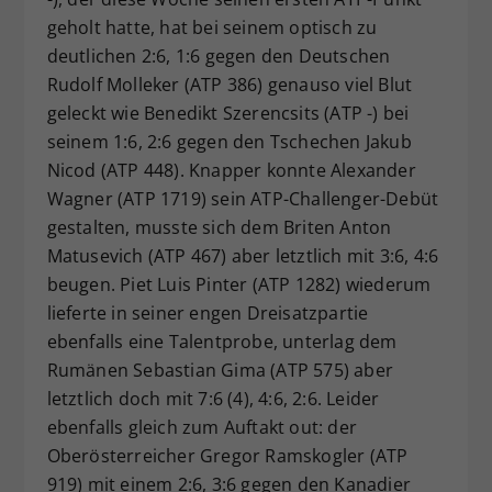
geholt hatte, hat bei seinem optisch zu
deutlichen 2:6, 1:6 gegen den Deutschen
Rudolf Molleker (ATP 386) genauso viel Blut
geleckt wie Benedikt Szerencsits (ATP -) bei
seinem 1:6, 2:6 gegen den Tschechen Jakub
Nicod (ATP 448). Knapper konnte Alexander
Wagner (ATP 1719) sein ATP-Challenger-Debüt
gestalten, musste sich dem Briten Anton
Matusevich (ATP 467) aber letztlich mit 3:6, 4:6
beugen. Piet Luis Pinter (ATP 1282) wiederum
lieferte in seiner engen Dreisatzpartie
ebenfalls eine Talentprobe, unterlag dem
Rumänen Sebastian Gima (ATP 575) aber
letztlich doch mit 7:6 (4), 4:6, 2:6. Leider
ebenfalls gleich zum Auftakt out: der
Oberösterreicher Gregor Ramskogler (ATP
919) mit einem 2:6, 3:6 gegen den Kanadier