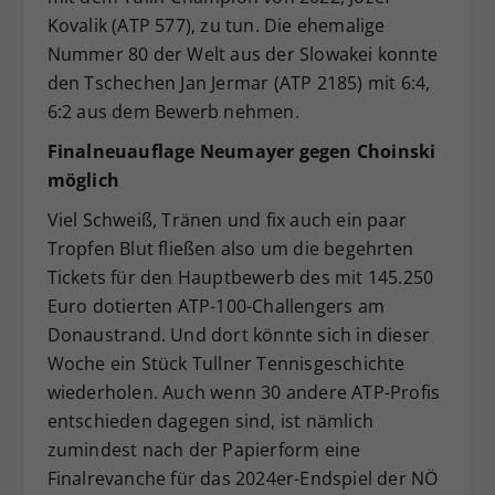
Kovalik (ATP 577), zu tun. Die ehemalige
Nummer 80 der Welt aus der Slowakei konnte
den Tschechen Jan Jermar (ATP 2185) mit 6:4,
6:2 aus dem Bewerb nehmen.
Finalneuauflage Neumayer gegen Choinski
möglich
Viel Schweiß, Tränen und fix auch ein paar
Tropfen Blut fließen also um die begehrten
Tickets für den Hauptbewerb des mit 145.250
Euro dotierten ATP-100-Challengers am
Donaustrand. Und dort könnte sich in dieser
Woche ein Stück Tullner Tennisgeschichte
wiederholen. Auch wenn 30 andere ATP-Profis
entschieden dagegen sind, ist nämlich
zumindest nach der Papierform eine
Finalrevanche für das 2024er-Endspiel der NÖ