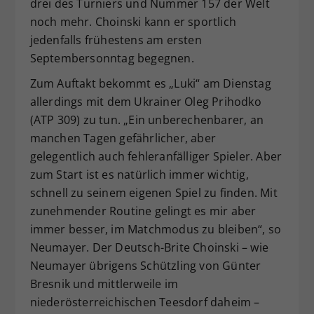
drei des Turniers und Nummer 157 der Welt
noch mehr. Choinski kann er sportlich
jedenfalls frühestens am ersten
Septembersonntag begegnen.
Zum Auftakt bekommt es „Luki“ am Dienstag
allerdings mit dem Ukrainer Oleg Prihodko
(ATP 309) zu tun. „Ein unberechenbarer, an
manchen Tagen gefährlicher, aber
gelegentlich auch fehleranfälliger Spieler. Aber
zum Start ist es natürlich immer wichtig,
schnell zu seinem eigenen Spiel zu finden. Mit
zunehmender Routine gelingt es mir aber
immer besser, im Matchmodus zu bleiben“, so
Neumayer. Der Deutsch-Brite Choinski – wie
Neumayer übrigens Schützling von Günter
Bresnik und mittlerweile im
niederösterreichischen Teesdorf daheim –