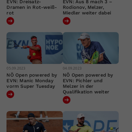
EVN: Dreisatz-
EVN: Aus 8 mach 3 –
Dramen in Rot-weiß-
Rodionov, Melzer,
rot
Miedler weiter dabei
05.09.2023
04.09.2023
NÖ Open powered by
NÖ Open powered by
EVN: Manic Monday
EVN: Pichler und
vorm Super Tuesday
Melzer in der
Qualifikation weiter