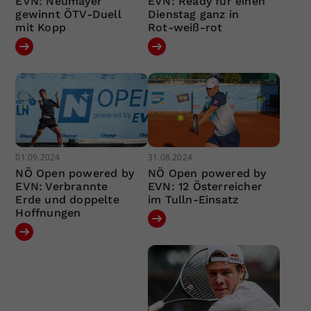
EVN: Neumayer
EVN: Ready für einen
gewinnt ÖTV-Duell
Dienstag ganz in
mit Kopp
Rot-weiß-rot
01.09.2024
31.08.2024
NÖ Open powered by
NÖ Open powered by
EVN: Verbrannte
EVN: 12 Österreicher
Erde und doppelte
im Tulln-Einsatz
Hoffnungen