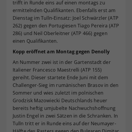
trifft in Runde eins auf einen montags zu
ermittelnden Qualifikanten. Ebenfalls erst am
Dienstag im Tulln-Einsatz: Joel Schwärzler (ATP
262) gegen den Portugiesen Tiago Pereira (ATP
286) und Neil Oberleitner (ATP 466) gegen
einen Qualifikanten.
Kopp eröffnet am Montag gegen Denolly
An Nummer zwei ist in der Gartenstadt der
Italiener Francesco Maestrelli (ATP 155)
gereiht. Dieser startete Ende Juni mit dem
Challenger-Sieg im rumänischen Brasov in den
Sommer und wies zuletzt im polnischen
Grodzisk Mazowiecki Deutschlands heuer
bereits heftig umjubelte Nachwuchshoffnung
Justin Engel in zwei Sätzen in die Schranken. In
Tulln tritt er in Runde eins auf der Neumayer-
Hälfte des Rasters gegen den Bulgaren Dimitar