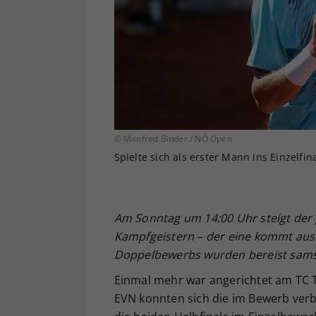
© Manfred Binder / NÖ Open
Spielte sich als erster Mann ins Einzelfin
Am Sonntag um 14:00 Uhr steigt der
Kampfgeistern – der eine kommt aus 
Doppelbewerbs wurden bereist samst
Einmal mehr war angerichtet am TC 
EVN konnten sich die im Bewerb verbl