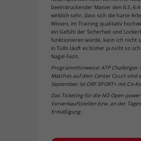
beeindruckender Manier den 6:3,-6:4-
wirklich sehr, dass sich die harte Arb
Wissen, im Training qualitativ hochwe
ein Gefühl der Sicherheit und Locker
funktionieren würde, kann ich nicht s
in Tulln läuft es bisher ja nicht so s
Nagal-Fazit.
Programmhinweise: ATP Challenger TV 
Matches auf dem Center Court sind 
September ist ORF SPORT+ mit Co-K
Das Ticketing für die NÖ Open powere
Vorverkaufsstellen bzw. an der Tage
Ermäßigung.