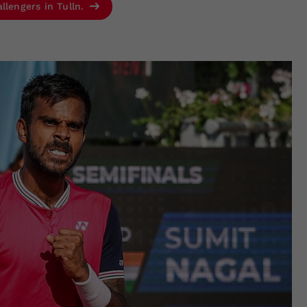
llengers in Tulln.