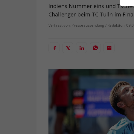
ei
Indiens Nummer eins und Tsche
Challenger beim TC Tulln im Fina
Verfasst von: Presseaussendung / Redaktion, 09.
S