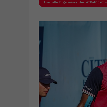
Hier alle Ergebnisse des ATP-100-Cha