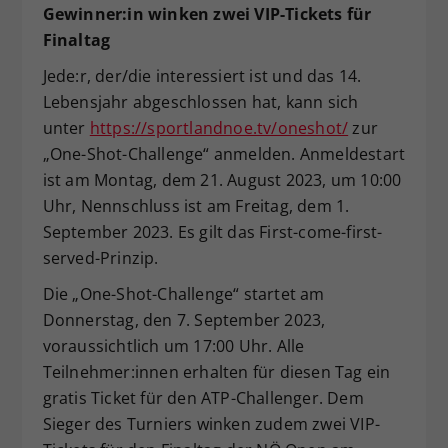
Gewinner:in winken zwei VIP-Tickets für
Finaltag
Jede:r, der/die interessiert ist und das 14.
Lebensjahr abgeschlossen hat, kann sich
unter
https://sportlandnoe.tv/oneshot/
zur
„One-Shot-Challenge“ anmelden. Anmeldestart
ist am Montag, dem 21. August 2023, um 10:00
Uhr, Nennschluss ist am Freitag, dem 1.
September 2023. Es gilt das First-come-first-
served-Prinzip.
Die „One-Shot-Challenge“ startet am
Donnerstag, den 7. September 2023,
voraussichtlich um 17:00 Uhr. Alle
Teilnehmer:innen erhalten für diesen Tag ein
gratis Ticket für den ATP-Challenger. Dem
Sieger des Turniers winken zudem zwei VIP-