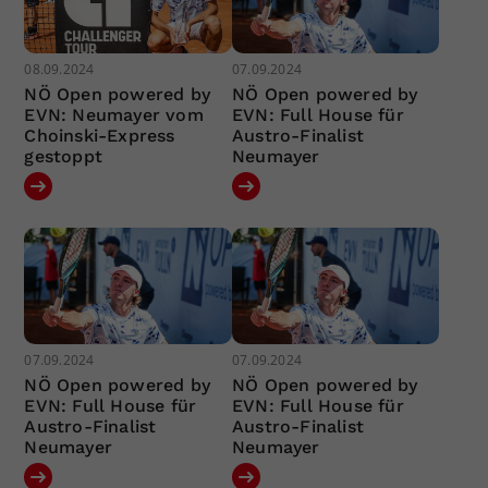
08.09.2024
07.09.2024
NÖ Open powered by
NÖ Open powered by
EVN: Neumayer vom
EVN: Full House für
Choinski-Express
Austro-Finalist
gestoppt
Neumayer
07.09.2024
07.09.2024
NÖ Open powered by
NÖ Open powered by
EVN: Full House für
EVN: Full House für
Austro-Finalist
Austro-Finalist
Neumayer
Neumayer