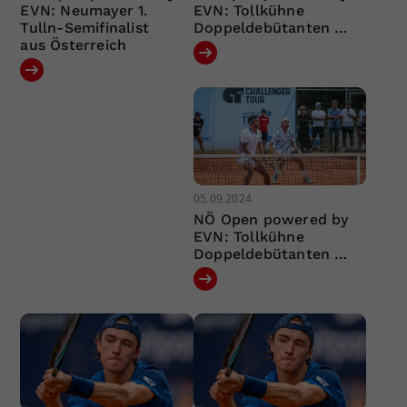
EVN: Neumayer 1.
EVN: Tollkühne
Tulln-Semifinalist
Doppeldebütanten …
aus Österreich
05.09.2024
NÖ Open powered by
EVN: Tollkühne
Doppeldebütanten …