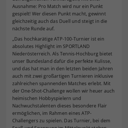
Ausnahme: Pro Match wird nur ein Punkt
gespielt! Wer diesen Punkt macht, gewinnt
gleichzeitig auch das Duell und steigt in die
nächste Runde auf.
„Das hochkarätige ATP-100-Turnier ist ein
absolutes Highlight im SPORTLAND
Niederösterreich. Als Tennis-Hochburg bietet
unser Bundesland dafür die perfekte Kulisse,
und das hat man in den letzten beiden Jahren
auch mit zwei großartigen Turnieren inklusive
zahlreichen spannenden Matches erlebt. Mit
der One-Shot-Challenge wollen wir heuer auch
heimischen Hobbyspielern und
Nachwuchstalenten dieses besondere Flair
ermöglichen, im Rahmen eines ATP-
Challengers zu spielen. Das Turnier, bei dem
Spaß und Spannung im Mittelpunkt stehen,