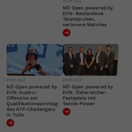
05.09.2022
NÖ Open powered by
EVN: Bestandene
Talentproben,
verlorene Matches
05.09.2022
03.09.2022
NÖ Open powered by
NÖ Open powered by
EVN: Austro-
EVN: Österreicher-
Offensive am
Festspiele mit
Qualifikationssonntag
Teenie-Power
des ATP-Challengers
in Tulln