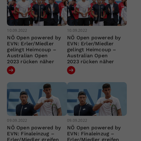
10.09.2022
10.09.2022
NÖ Open powered by
NÖ Open powered by
EVN: Erler/Miedler
EVN: Erler/Miedler
gelingt Heimcoup –
gelingt Heimcoup –
Australian Open
Australian Open
2023 rücken näher
2023 rücken näher
09.09.2022
09.09.2022
NÖ Open powered by
NÖ Open powered by
EVN: Finaleinzug –
EVN: Finaleinzug –
Erler/Miedler greifen
Erler/Miedler greifen