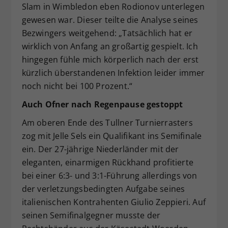
Slam in Wimbledon eben Rodionov unterlegen
gewesen war. Dieser teilte die Analyse seines
Bezwingers weitgehend: „Tatsächlich hat er
wirklich von Anfang an großartig gespielt. Ich
hingegen fühle mich körperlich nach der erst
kürzlich überstandenen Infektion leider immer
noch nicht bei 100 Prozent.“
Auch Ofner nach Regenpause gestoppt
Am oberen Ende des Tullner Turnierrasters
zog mit Jelle Sels ein Qualifikant ins Semifinale
ein. Der 27-jährige Niederländer mit der
eleganten, einarmigen Rückhand profitierte
bei einer 6:3- und 3:1-Führung allerdings von
der verletzungsbedingten Aufgabe seines
italienischen Kontrahenten Giulio Zeppieri. Auf
seinen Semifinalgegner musste der