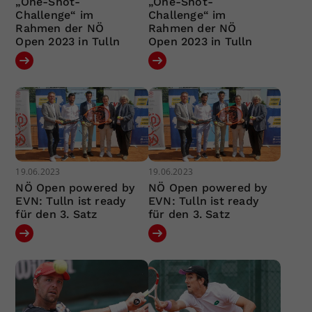
„One-Shot-
„One-Shot-
Challenge“ im
Challenge“ im
Rahmen der NÖ
Rahmen der NÖ
Open 2023 in Tulln
Open 2023 in Tulln
19.06.2023
19.06.2023
NÖ Open powered by
NÖ Open powered by
EVN: Tulln ist ready
EVN: Tulln ist ready
für den 3. Satz
für den 3. Satz