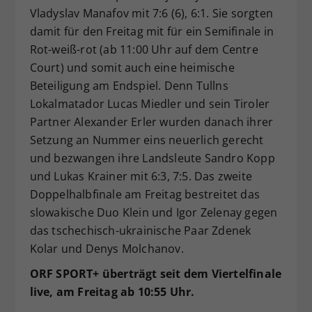
Vladyslav Manafov mit 7:6 (6), 6:1. Sie sorgten
damit für den Freitag mit für ein Semifinale in
Rot-weiß-rot (ab 11:00 Uhr auf dem Centre
Court) und somit auch eine heimische
Beteiligung am Endspiel. Denn Tullns
Lokalmatador Lucas Miedler und sein Tiroler
Partner Alexander Erler wurden danach ihrer
Setzung an Nummer eins neuerlich gerecht
und bezwangen ihre Landsleute Sandro Kopp
und Lukas Krainer mit 6:3, 7:5. Das zweite
Doppelhalbfinale am Freitag bestreitet das
slowakische Duo Klein und Igor Zelenay gegen
das tschechisch-ukrainische Paar Zdenek
Kolar und Denys Molchanov.
ORF SPORT+ überträgt seit dem Viertelfinale
live, am Freitag ab 10:55 Uhr.