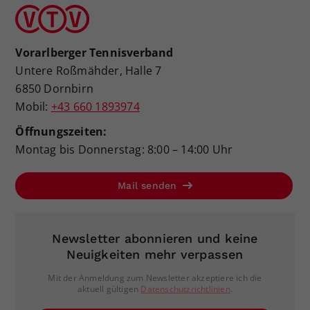
Vorarlberger Tennisverband
Untere Roßmähder, Halle 7
6850 Dornbirn
Mobil:
+43 660 1893974
Öffnungszeiten:
Montag bis Donnerstag: 8:00 – 14:00 Uhr
Mail senden
Newsletter abonnieren und keine
Neuigkeiten mehr verpassen
Mit der Anmeldung zum Newsletter akzeptiere ich die
aktuell gültigen
Datenschutzrichtlinien
.