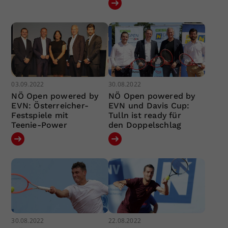
03.09.2022
30.08.2022
NÖ Open powered by
NÖ Open powered by
EVN: Österreicher-
EVN und Davis Cup:
Festspiele mit
Tulln ist ready für
Teenie-Power
den Doppelschlag
30.08.2022
22.08.2022