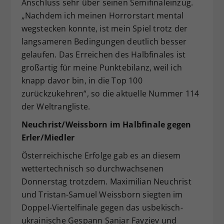
Anschluss sehr über seinen Semifinaleinzug.
„Nachdem ich meinen Horrorstart mental
wegstecken konnte, ist mein Spiel trotz der
langsameren Bedingungen deutlich besser
gelaufen. Das Erreichen des Halbfinales ist
großartig für meine Punktebilanz, weil ich
knapp davor bin, in die Top 100
zurückzukehren“, so die aktuelle Nummer 114
der Weltrangliste.
Neuchrist/Weissborn im Halbfinale gegen
Erler/Miedler
Österreichische Erfolge gab es an diesem
wettertechnisch so durchwachsenen
Donnerstag trotzdem. Maximilian Neuchrist
und Tristan-Samuel Weissborn siegten im
Doppel-Viertelfinale gegen das usbekisch-
ukrainische Gespann Sanjar Fayziev und