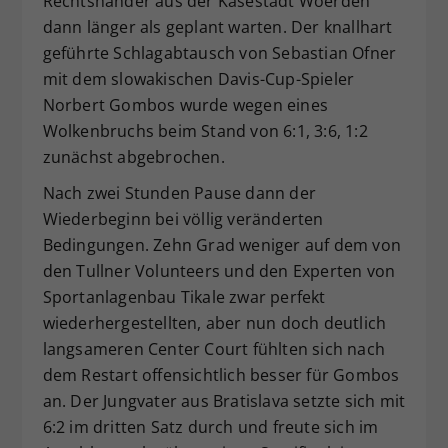
Rechtshänder aus der Käsestadt Woerden
dann länger als geplant warten. Der knallhart
geführte Schlagabtausch von Sebastian Ofner
mit dem slowakischen Davis-Cup-Spieler
Norbert Gombos wurde wegen eines
Wolkenbruchs beim Stand von 6:1, 3:6, 1:2
zunächst abgebrochen.
Nach zwei Stunden Pause dann der
Wiederbeginn bei völlig veränderten
Bedingungen. Zehn Grad weniger auf dem von
den Tullner Volunteers und den Experten von
Sportanlagenbau Tikale zwar perfekt
wiederhergestellten, aber nun doch deutlich
langsameren Center Court fühlten sich nach
dem Restart offensichtlich besser für Gombos
an. Der Jungvater aus Bratislava setzte sich mit
6:2 im dritten Satz durch und freute sich im