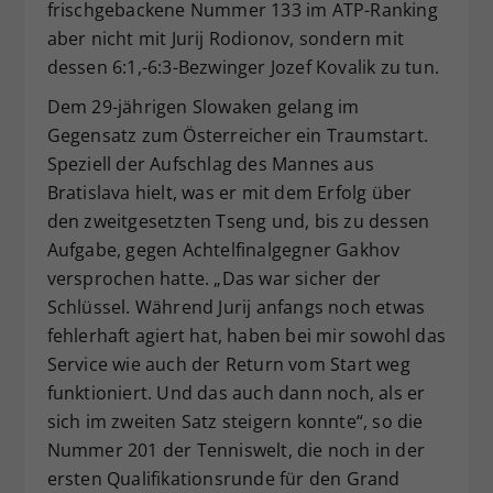
frischgebackene Nummer 133 im ATP-Ranking
aber nicht mit Jurij Rodionov, sondern mit
dessen 6:1,-6:3-Bezwinger Jozef Kovalik zu tun.
Dem 29-jährigen Slowaken gelang im
Gegensatz zum Österreicher ein Traumstart.
Speziell der Aufschlag des Mannes aus
Bratislava hielt, was er mit dem Erfolg über
den zweitgesetzten Tseng und, bis zu dessen
Aufgabe, gegen Achtelfinalgegner Gakhov
versprochen hatte. „Das war sicher der
Schlüssel. Während Jurij anfangs noch etwas
fehlerhaft agiert hat, haben bei mir sowohl das
Service wie auch der Return vom Start weg
funktioniert. Und das auch dann noch, als er
sich im zweiten Satz steigern konnte“, so die
Nummer 201 der Tenniswelt, die noch in der
ersten Qualifikationsrunde für den Grand