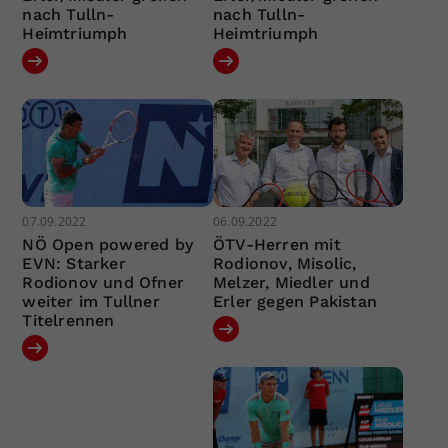
nach Tulln-
nach Tulln-
Heimtriumph
Heimtriumph
07.09.2022
06.09.2022
NÖ Open powered by
ÖTV-Herren mit
EVN: Starker
Rodionov, Misolic,
Rodionov und Ofner
Melzer, Miedler und
weiter im Tullner
Erler gegen Pakistan
Titelrennen