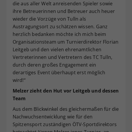
die aus aller Welt anreisenden Spieler sowie
ihre Betreuerinnen und Betreuer auch heuer
wieder die Vorzüge von Tulln als
Austragungsort zu schätzen wissen. Ganz
herzlich bedanken möchte ich mich beim
Organisationsteam um Turnierdirektor Florian
Leitgeb und den vielen ehrenamtlichen
Vertreterinnen und Vertretern des TC Tulln,
durch deren großes Engagement ein
derartiges Event überhaupt erst möglich
wird!“
Melzer zieht den Hut vor Leitgeb und dessen
Team
Aus dem Blickwinkel des gleichermaßen für die
Nachwuchsentwicklung wie für den
Spitzensport zuständigen ÖTV-Sportdirektors
betrachtet Jürgen Melzer jenes Turnier, an