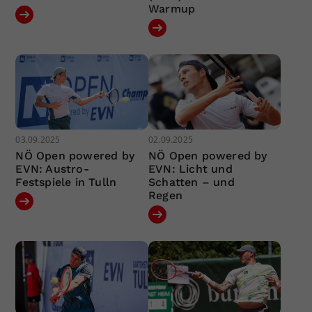
Warmup
03.09.2025
02.09.2025
NÖ Open powered by
NÖ Open powered by
EVN: Austro-
EVN: Licht und
Festspiele in Tulln
Schatten – und
Regen