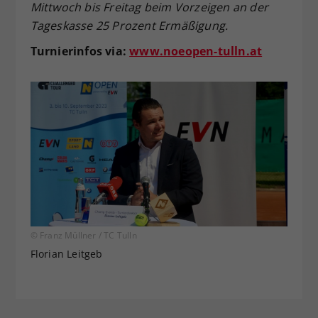
Mittwoch bis Freitag beim Vorzeigen an der
Tageskasse 25 Prozent Ermäßigung.
Turnierinfos via:
www.noeopen-tulln.at
© Franz Müllner / TC Tulln
Florian Leitgeb