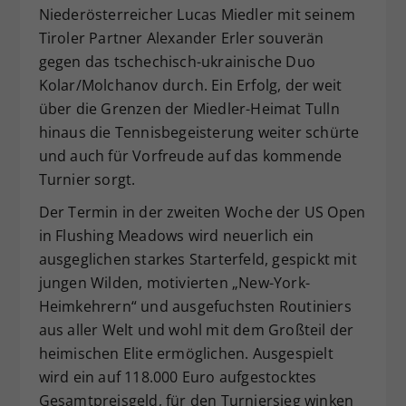
Niederösterreicher Lucas Miedler mit seinem
Tiroler Partner Alexander Erler souverän
gegen das tschechisch-ukrainische Duo
Kolar/Molchanov durch. Ein Erfolg, der weit
über die Grenzen der Miedler-Heimat Tulln
hinaus die Tennisbegeisterung weiter schürte
und auch für Vorfreude auf das kommende
Turnier sorgt.
Der Termin in der zweiten Woche der US Open
in Flushing Meadows wird neuerlich ein
ausgeglichen starkes Starterfeld, gespickt mit
jungen Wilden, motivierten „New-York-
Heimkehrern“ und ausgefuchsten Routiniers
aus aller Welt und wohl mit dem Großteil der
heimischen Elite ermöglichen. Ausgespielt
wird ein auf 118.000 Euro aufgestocktes
Gesamtpreisgeld, für den Turniersieg winken