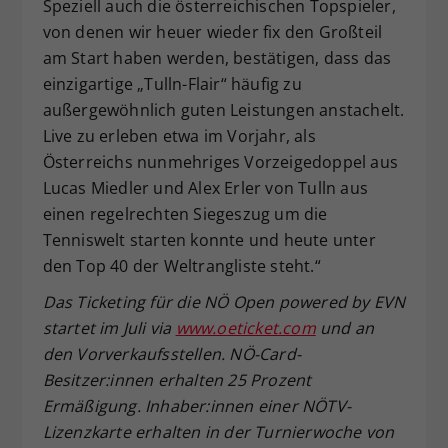
Speziell auch die österreichischen Topspieler,
von denen wir heuer wieder fix den Großteil
am Start haben werden, bestätigen, dass das
einzigartige „Tulln-Flair“ häufig zu
außergewöhnlich guten Leistungen anstachelt.
Live zu erleben etwa im Vorjahr, als
Österreichs nunmehriges Vorzeigedoppel aus
Lucas Miedler und Alex Erler von Tulln aus
einen regelrechten Siegeszug um die
Tenniswelt starten konnte und heute unter
den Top 40 der Weltrangliste steht.“
Das Ticketing für die NÖ Open powered by EVN
startet im Juli via
www.oeticket.com
und an
den Vorverkaufsstellen. NÖ-Card-
Besitzer:innen erhalten 25 Prozent
Ermäßigung. Inhaber:innen einer NÖTV-
Lizenzkarte erhalten in der Turnierwoche von