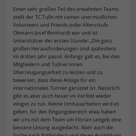
Einen sehr großen Teil des erwähnten Teams
stellt der TC Tulln mit seinen unermüdlichen
Volunteers und Friends jeder Altersstufe.
Obmann Josef Beinhardt war und ist
Unterstützer der ersten Stunde: „Die ganz
großen Herausforderungen sind spätestens
im dritten Jahr passé. Anfangs galt es, bei den
Mitgliedern und Tullner:innen
Überzeugungsarbeit zu leisten und zu
beweisen, dass diese Anlage für ein
internationales Turnier gerüstet ist. Natürlich
gibt es aber auch heuer im Vorfeld wieder
einiges zu tun. Kleine Umbauarbeiten wird es
geben, für den Eingangsbereich etwa haben
wir uns mit dem Team um Florian Leitgeb eine
bessere Lösung ausgedacht. Aber auch die
Suche nach Ballkindern und deren Ausbildung