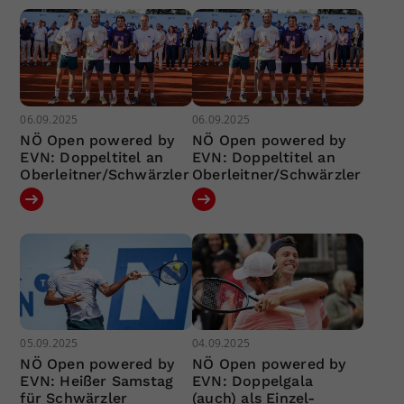
06.09.2025
06.09.2025
NÖ Open powered by
NÖ Open powered by
EVN: Doppeltitel an
EVN: Doppeltitel an
Oberleitner/Schwärzler
Oberleitner/Schwärzler
05.09.2025
04.09.2025
NÖ Open powered by
NÖ Open powered by
EVN: Heißer Samstag
EVN: Doppelgala
für Schwärzler
(auch) als Einzel-