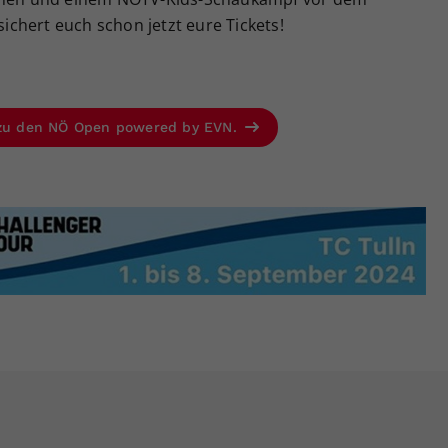
sichert euch schon jetzt eure Tickets!
s zu den NÖ Open powered by EVN.