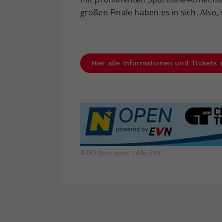
großen Finale haben es in sich. Also, 
Hier alle Informationen und Ticket
© NÖ Open powered by EVN