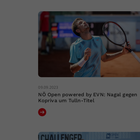
09.09.2023
NÖ Open powered by EVN: Nagal gegen
Kopriva um Tulln-Titel