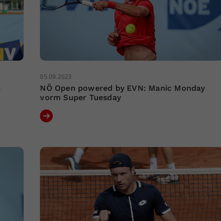
05.09.2023
3
NÖ Open powered by EVN: Manic Monday
i
vorm Super Tuesday