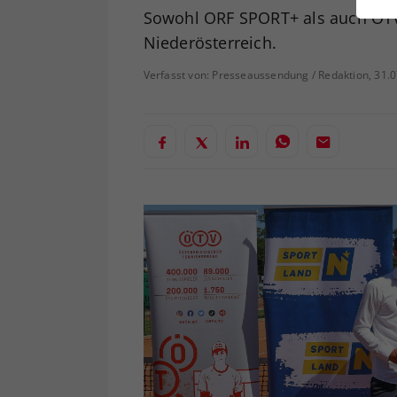
ei
Sowohl ORF SPORT+ als auch ÖTV
Niederösterreich.
Verfasst von: Presseaussendung / Redaktion, 31.
S