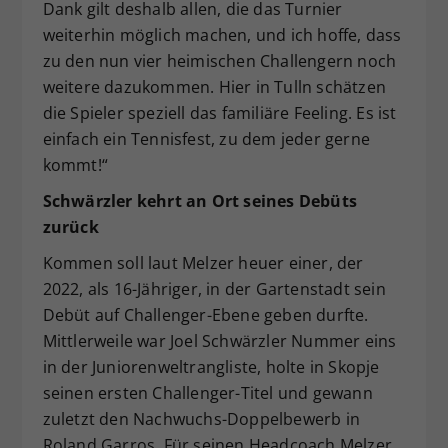
Dank gilt deshalb allen, die das Turnier
weiterhin möglich machen, und ich hoffe, dass
zu den nun vier heimischen Challengern noch
weitere dazukommen. Hier in Tulln schätzen
die Spieler speziell das familiäre Feeling. Es ist
einfach ein Tennisfest, zu dem jeder gerne
kommt!“
Schwärzler kehrt an Ort seines Debüts
zurück
Kommen soll laut Melzer heuer einer, der
2022, als 16-Jähriger, in der Gartenstadt sein
Debüt auf Challenger-Ebene geben durfte.
Mittlerweile war Joel Schwärzler Nummer eins
in der Juniorenweltrangliste, holte in Skopje
seinen ersten Challenger-Titel und gewann
zuletzt den Nachwuchs-Doppelbewerb in
Roland Garros. Für seinen Headcoach Melzer