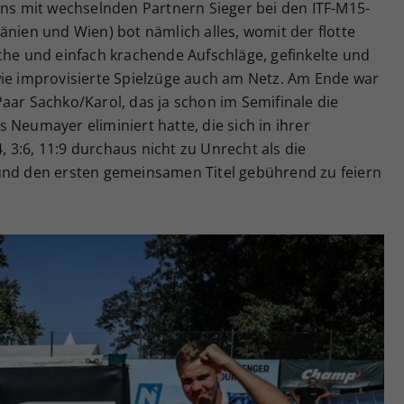
ens mit wechselnden Partnern Sieger bei den ITF-M15-
änien und Wien) bot nämlich alles, womit der flotte
che und einfach krachende Aufschläge, gefinkelte und
wie improvisierte Spielzüge auch am Netz. Am Ende war
aar Sachko/Karol, das ja schon im Semifinale die
 Neumayer eliminiert hatte, die sich in ihrer
3:6, 11:9 durchaus nicht zu Unrecht als die
und den ersten gemeinsamen Titel gebührend zu feiern