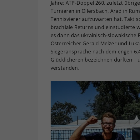
Jahre; ATP-Doppel 260, zuletzt übrig
Turnieren in Ollersbach, Arad in Rum
Tennisvierer aufzuwarten hat. Taktis
brachiale Returns und einstudierte 
es dann das ukrainisch-slowakische P
Österreicher Gerald Melzer und Lukas
Siegeransprache nach dem engen 6:4, 
Glücklicheren bezeichnen durften – 
verstanden.