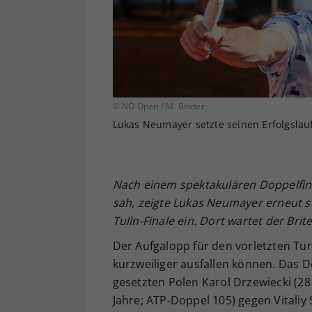
© NÖ Open / M. Binder
Lukas Neumayer setzte seinen Erfolgslauf
Nach einem spektakulären Doppelfina
sah, zeigte Lukas Neumayer erneut s
Tulln-Finale ein. Dort wartet der Brite
Der Aufgalopp für den vorletzten T
kurzweiliger ausfallen können. Das
gesetzten Polen Karol Drzewiecki (28
Jahre; ATP-Doppel 105) gegen Vitaliy