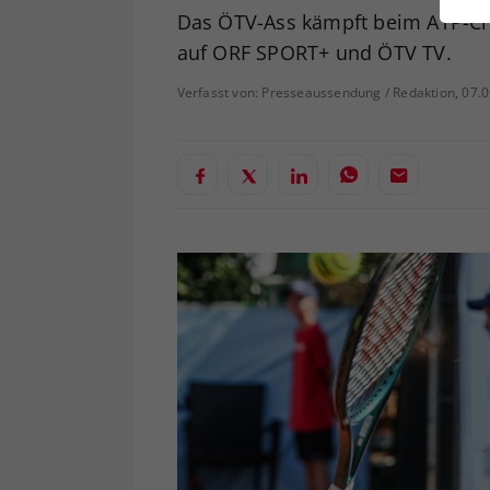
ei
Das ÖTV-Ass kämpft beim ATP-Cha
auf ORF SPORT+ und ÖTV TV.
Verfasst von: Presseaussendung / Redaktion, 07.
S