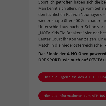
Sportlich getroffen haben sich die b
Man kennt sich allerdings vom Sehen,
den fachlichen Rat von Neumayers He
wieder knapp über 400 Zuschauer:in
Unterschied ausmachen. Schon vor de
„NÖTV Kids Tie Breakers“ vier der b
Center Court ihr Können zeigen. Ein
Match in die niederösterreichische T
Das Finale der 4. NÖ Open powered
ORF SPORT+ wie auch auf ÖTV TV 
Hier alle Ergebnisse des ATP-100-Cha
Hier alle Informationen zum ATP-100