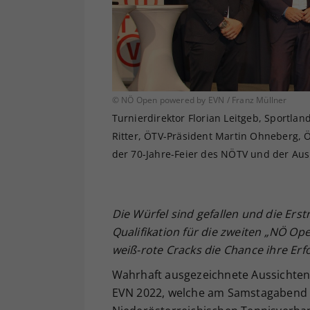
© NÖ Open powered by EVN / Franz Müllner
Turnierdirektor Florian Leitgeb, Sportla
Ritter, ÖTV-Präsident Martin Ohneberg, 
der 70-Jahre-Feier des NÖTV und der Aus
Die Würfel sind gefallen und die Er
Qualifikation für die zweiten „NÖ Op
weiß-rote Cracks die Chance ihre Erf
Wahrhaft ausgezeichnete Aussichten
EVN 2022, welche am Samstagabend 