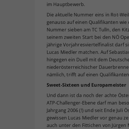
im Hauptbewerb.
Die aktuelle Nummer eins in Rot-Weiß-
genauso auf einen Qualifikanten wie d
Nummer sieben am TC Tulln, den Kitzb
seinem zweiten Start bei den NÖ Op
jährige Vorjahresviertelfinalist dar
Lucas Miedler matchen. Auf Sebastia
hingegen ein Duell mit dem Deutsche
niederösterreichischer Dauerbrenne
nämlich, trifft auf einen Qualifikanten
Sweet-Sixteen und Europameister
Und dann ist da noch der achte Öst
ATP-Challenger-Ebene darf man beson
Jahrgang 2006 (!) und seit Ende Juli
gewissen Lucas Miedler vor genau ze
auch unter den Fittichen von Jürgen 