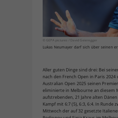
© GEPA pictures / David Geieregger
Lukas Neumayer darf sich über seinen er
Aller guten Dinge sind drei: Bei seine
nach den French Open in Paris 2024
Australian Open 2025 seinen Premier
eliminierte in Melbourne an diesem 
aufstrebenden, 21 Jahre alten Dänen
Kampf mit 6:7 (5), 6:3, 6:4. In Rund
Mittwoch der auf 32 gesetzte Italiene
Rodionov und Sinja Kraus im Melbour