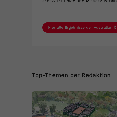
acht ATP-Punkte und 49.000 Australis
Hier alle Ergebnisse der Australian
Top-Themen der Redaktion