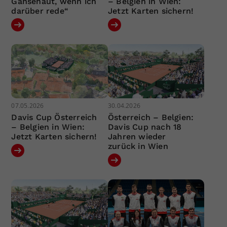
Gänsehaut, wenn ich
– Belgien in Wien:
darüber rede“
Jetzt Karten sichern!
07.05.2026
30.04.2026
Davis Cup Österreich
Österreich – Belgien:
– Belgien in Wien:
Davis Cup nach 18
Jetzt Karten sichern!
Jahren wieder
zurück in Wien