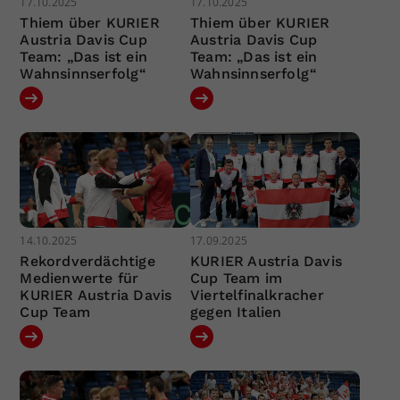
17.10.2025
17.10.2025
Thiem über KURIER
Thiem über KURIER
Austria Davis Cup
Austria Davis Cup
Team: „Das ist ein
Team: „Das ist ein
Wahnsinnserfolg“
Wahnsinnserfolg“
14.10.2025
17.09.2025
Rekordverdächtige
KURIER Austria Davis
Medienwerte für
Cup Team im
KURIER Austria Davis
Viertelfinalkracher
Cup Team
gegen Italien