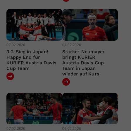
07.02.2026
07.02.2026
3:2-Sieg in Japan!
Starker Neumayer
Happy End für
bringt KURIER
KURIER Austria Davis
Austria Davis Cup
Cup Team
Team in Japan
wieder auf Kurs
07.02.2026
06.02.2026