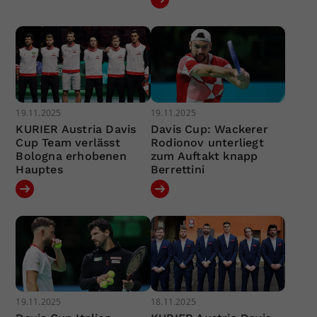
19.11.2025
19.11.2025
KURIER Austria Davis
Davis Cup: Wackerer
Cup Team verlässt
Rodionov unterliegt
Bologna erhobenen
zum Auftakt knapp
Hauptes
Berrettini
19.11.2025
18.11.2025