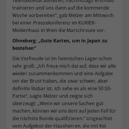
Teamaktivität abhalten, nachmittags erstmals
trainieren und uns dann auf die kommende
Woche vorbereiten“, gab Melzer am Mittwoch
bei einer Pressekonferenz im KURIER-
Medienhaus in Wien die Marschroute vor.
Ohneberg: „Gute Karten, um in Japan zu
bestehen“
Die Vorfreude ist im heimischen Lager schon
sehr groß: „Ich freue mich darauf, dass wir alle
wieder zusammenkommen und eine Aufgabe
vor der Brust haben, die zwar schwer, aber
definitiv lösbar ist. Ich sehe es als eine 50:50-
Partie“, sagte Melzer und zeigte sich
überzeugt: „Wenn wir unsere Sachen gut
machen, können wir uns dort auf jeden Fall für
die nächste Runde qualifizieren.“ Ungeachtet
vom Aufgebot der Hausherren, die mit Kei