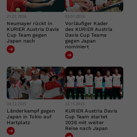
21.01.2026
05.01.2026
Neumayer rückt in
Vorläufiger Kader
KURIER Austria Davis
des KURIER Austria
Cup Team gegen
Davis Cup Teams
Japan nach
gegen Japan
nominiert
08.12.2025
23.11.2025
Länderkampf gegen
KURIER Austria Davis
Japan in Tokio auf
Cup Team startet
Hartplatz
2026 mit weiter
Reise nach Japan