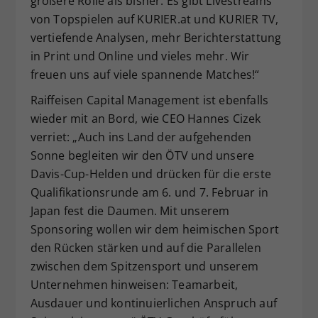
größere Rolle als bisher. Es gibt Livestreams
von Topspielen auf KURIER.at und KURIER TV,
vertiefende Analysen, mehr Berichterstattung
in Print und Online und vieles mehr. Wir
freuen uns auf viele spannende Matches!“
Raiffeisen Capital Management ist ebenfalls
wieder mit an Bord, wie CEO Hannes Cizek
verriet: „Auch ins Land der aufgehenden
Sonne begleiten wir den ÖTV und unsere
Davis-Cup-Helden und drücken für die erste
Qualifikationsrunde am 6. und 7. Februar in
Japan fest die Daumen. Mit unserem
Sponsoring wollen wir dem heimischen Sport
den Rücken stärken und auf die Parallelen
zwischen dem Spitzensport und unserem
Unternehmen hinweisen: Teamarbeit,
Ausdauer und kontinuierlichen Anspruch auf