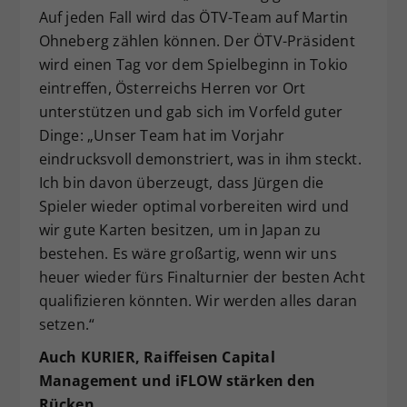
Auf jeden Fall wird das ÖTV-Team auf Martin
Ohneberg zählen können. Der ÖTV-Präsident
wird einen Tag vor dem Spielbeginn in Tokio
eintreffen, Österreichs Herren vor Ort
unterstützen und gab sich im Vorfeld guter
Dinge: „Unser Team hat im Vorjahr
eindrucksvoll demonstriert, was in ihm steckt.
Ich bin davon überzeugt, dass Jürgen die
Spieler wieder optimal vorbereiten wird und
wir gute Karten besitzen, um in Japan zu
bestehen. Es wäre großartig, wenn wir uns
heuer wieder fürs Finalturnier der besten Acht
qualifizieren könnten. Wir werden alles daran
setzen.“
Auch KURIER, Raiffeisen Capital
Management und iFLOW stärken den
Rücken