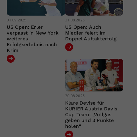
01.09.2025
31.08.2025
US Open: Erler
US Open: Auch
verpasst in New York
Miedler feiert im
weiteres
Doppel Auftakterfolg
Erfolgserlebnis nach
Krimi
30.08.2025
Klare Devise für
KURIER Austria Davis
Cup Team: „Vollgas
geben und 3 Punkte
holen“