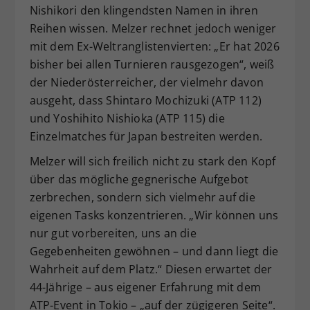
Nishikori den klingendsten Namen in ihren
Reihen wissen. Melzer rechnet jedoch weniger
mit dem Ex-Weltranglistenvierten: „Er hat 2026
bisher bei allen Turnieren rausgezogen“, weiß
der Niederösterreicher, der vielmehr davon
ausgeht, dass Shintaro Mochizuki (ATP 112)
und Yoshihito Nishioka (ATP 115) die
Einzelmatches für Japan bestreiten werden.
Melzer will sich freilich nicht zu stark den Kopf
über das mögliche gegnerische Aufgebot
zerbrechen, sondern sich vielmehr auf die
eigenen Tasks konzentrieren. „Wir können uns
nur gut vorbereiten, uns an die
Gegebenheiten gewöhnen – und dann liegt die
Wahrheit auf dem Platz.“ Diesen erwartet der
44-Jährige – aus eigener Erfahrung mit dem
ATP-Event in Tokio – „auf der zügigeren Seite“.