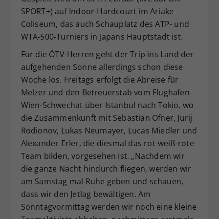
SPORT+) auf Indoor-Hardcourt im Ariake
Coliseum, das auch Schauplatz des ATP- und
WTA-500-Turniers in Japans Hauptstadt ist.
Für die ÖTV-Herren geht der Trip ins Land der
aufgehenden Sonne allerdings schon diese
Woche los. Freitags erfolgt die Abreise für
Melzer und den Betreuerstab vom Flughafen
Wien-Schwechat über Istanbul nach Tokio, wo
die Zusammenkunft mit Sebastian Ofner, Jurij
Rodionov, Lukas Neumayer, Lucas Miedler und
Alexander Erler, die diesmal das rot-weiß-rote
Team bilden, vorgesehen ist. „Nachdem wir
die ganze Nacht hindurch fliegen, werden wir
am Samstag mal Ruhe geben und schauen,
dass wir den Jetlag bewältigen. Am
Sonntagvormittag werden wir noch eine kleine