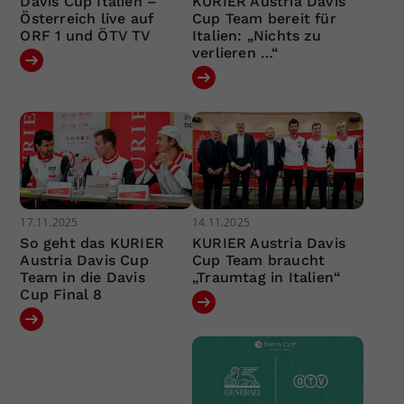
Davis Cup Italien –
KURIER Austria Davis
Österreich live auf
Cup Team bereit für
ORF 1 und ÖTV TV
Italien: „Nichts zu
verlieren …“
17.11.2025
14.11.2025
So geht das KURIER
KURIER Austria Davis
Austria Davis Cup
Cup Team braucht
Team in die Davis
„Traumtag in Italien“
Cup Final 8