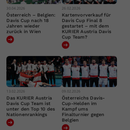
30.04.2026
26.02.2026
Österreich – Belgien:
Kartenvorverkauf für
Davis Cup nach 18
Davis Cup Final 8
Jahren wieder
gestartet – mit dem
zurück in Wien
KURIER Austria Davis
Cup Team?
13.02.2026
09.02.2026
Das KURIER Austria
Österreichs Davis-
Davis Cup Team ist
Cup-Helden im
unter den Top 10 des
Kampf ums
Nationenrankings
Finalturnier gegen
Belgien