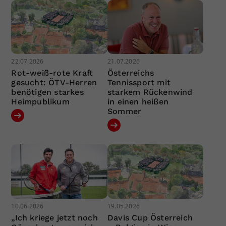
22.07.2026
21.07.2026
Rot-weiß-rote Kraft
Österreichs
gesucht: ÖTV-Herren
Tennissport mit
benötigen starkes
starkem Rückenwind
Heimpublikum
in einen heißen
Sommer
10.06.2026
19.05.2026
„Ich kriege jetzt noch
Davis Cup Österreich