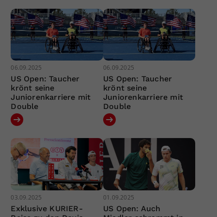
06.09.2025
06.09.2025
US Open: Taucher
US Open: Taucher
krönt seine
krönt seine
Juniorenkarriere mit
Juniorenkarriere mit
Double
Double
03.09.2025
01.09.2025
Exklusive KURIER-
US Open: Auch