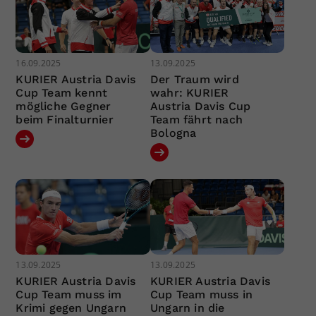
16.09.2025
13.09.2025
KURIER Austria Davis
Der Traum wird
Cup Team kennt
wahr: KURIER
mögliche Gegner
Austria Davis Cup
beim Finalturnier
Team fährt nach
Bologna
13.09.2025
13.09.2025
KURIER Austria Davis
KURIER Austria Davis
Cup Team muss im
Cup Team muss in
Krimi gegen Ungarn
Ungarn in die