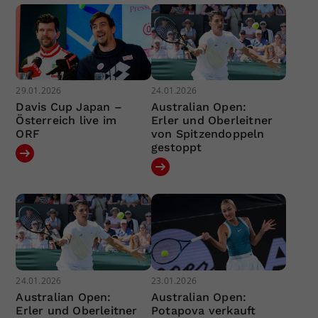
29.01.2026
24.01.2026
Davis Cup Japan –
Australian Open:
Österreich live im
Erler und Oberleitner
ORF
von Spitzendoppeln
gestoppt
24.01.2026
23.01.2026
Australian Open:
Australian Open:
Erler und Oberleitner
Potapova verkauft