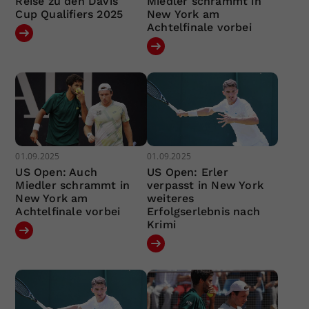
Reise zu den Davis
Miedler schrammt in
Cup Qualifiers 2025
New York am
Achtelfinale vorbei
01.09.2025
01.09.2025
US Open: Auch
US Open: Erler
Miedler schrammt in
verpasst in New York
New York am
weiteres
Achtelfinale vorbei
Erfolgserlebnis nach
Krimi