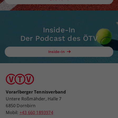
Inside-In
Der Podcast des ÖTV
Inside-In
Vorarlberger Tennisverband
Untere Roßmähder, Halle 7
6850 Dornbirn
Mobil:
+43 660 1893974