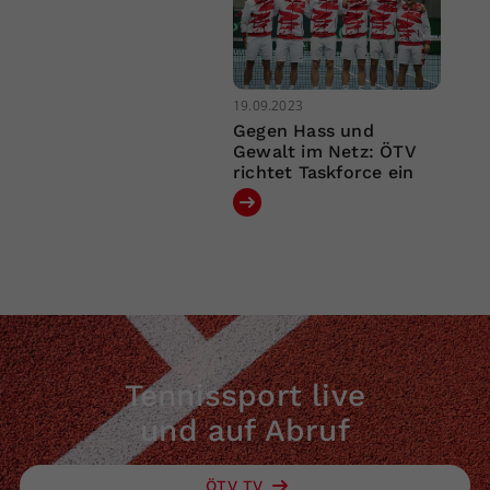
19.09.2023
Gegen Hass und
Gewalt im Netz: ÖTV
richtet Taskforce ein
Tennissport live
und auf Abruf
ÖTV TV