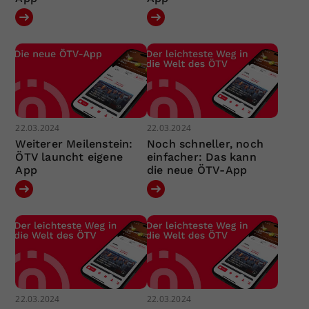
22.03.2024
22.03.2024
Weiterer Meilenstein:
Noch schneller, noch
ÖTV launcht eigene
einfacher: Das kann
App
die neue ÖTV-App
22.03.2024
22.03.2024