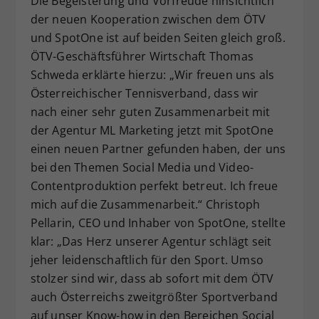
Die Begeisterung und Vorfreude hinsichtlich
der neuen Kooperation zwischen dem ÖTV
und SpotOne ist auf beiden Seiten gleich groß.
ÖTV-Geschäftsführer Wirtschaft Thomas
Schweda erklärte hierzu: „Wir freuen uns als
Österreichischer Tennisverband, dass wir
nach einer sehr guten Zusammenarbeit mit
der Agentur ML Marketing jetzt mit SpotOne
einen neuen Partner gefunden haben, der uns
bei den Themen Social Media und Video-
Contentproduktion perfekt betreut. Ich freue
mich auf die Zusammenarbeit.“ Christoph
Pellarin, CEO und Inhaber von SpotOne, stellte
klar: „Das Herz unserer Agentur schlägt seit
jeher leidenschaftlich für den Sport. Umso
stolzer sind wir, dass ab sofort mit dem ÖTV
auch Österreichs zweitgrößter Sportverband
auf unser Know-how in den Bereichen Social