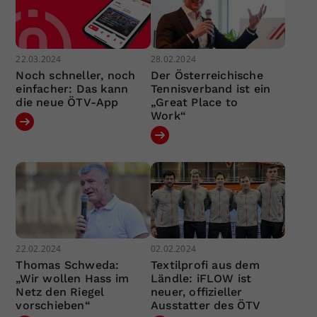
22.03.2024
28.02.2024
Noch schneller, noch
Der Österreichische
einfacher: Das kann
Tennisverband ist ein
die neue ÖTV-App
„Great Place to
Work“
22.02.2024
02.02.2024
Thomas Schweda:
Textilprofi aus dem
„Wir wollen Hass im
Ländle: iFLOW ist
Netz den Riegel
neuer, offizieller
vorschieben“
Ausstatter des ÖTV