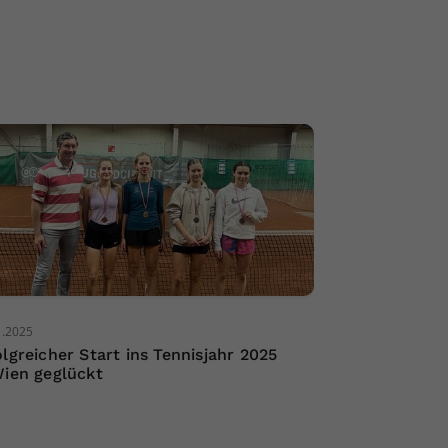
1.2025
olgreicher Start ins Tennisjahr 2025
Wien geglückt