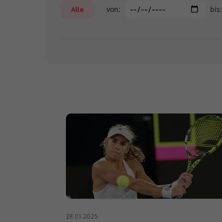
von:
bis
Alle
28.01.2025