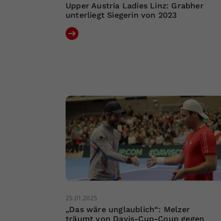
Upper Austria Ladies Linz: Grabher
unterliegt Siegerin von 2023
25.01.2025
„Das wäre unglaublich“: Melzer
träumt von Davis-Cup-Coup gegen