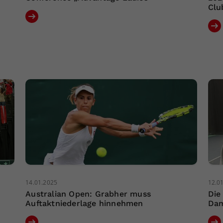
Clu
14.01.2025
12.0
Australian Open: Grabher muss
Die
Auftaktniederlage hinnehmen
Dam