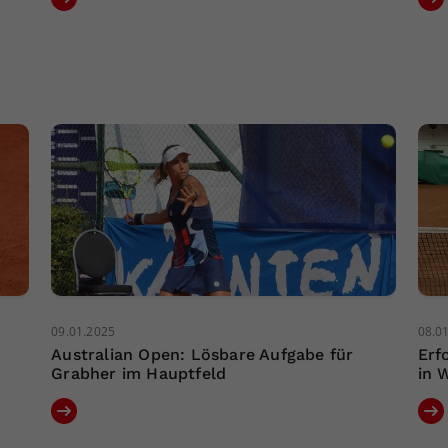
09.01.2025
08.0
Australian Open: Lösbare Aufgabe für
Erf
Grabher im Hauptfeld
in 