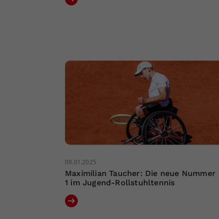
09.01.2025
Maximilian Taucher: Die neue Nummer
1 im Jugend-Rollstuhltennis