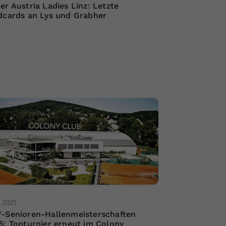
er Austria Ladies Linz: Letzte
dcards an Lys und Grabher
1.2025
-Senioren-Hallenmeisterschaften
5: Topturnier erneut im Colony