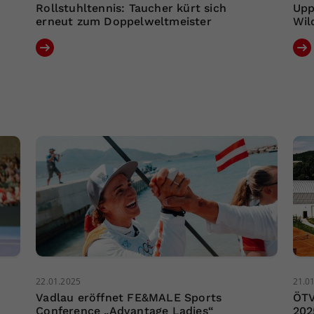
Rollstuhltennis: Taucher kürt sich
Upp
erneut zum Doppelweltmeister
Wil
22.01.2025
21.0
Vadlau eröffnet FE&MALE Sports
ÖTV
Conference „Advantage Ladies“
202