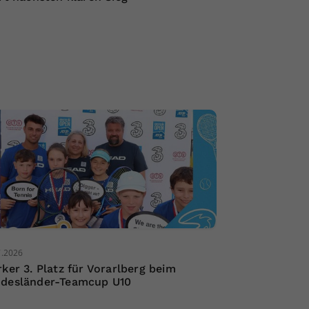
7.2026
rker 3. Platz für Vorarlberg beim
desländer-Teamcup U10