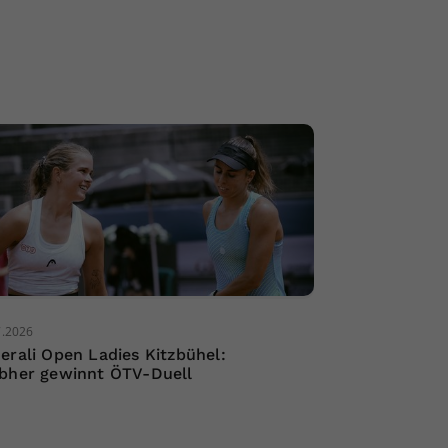
7.2026
erali Open Ladies Kitzbühel:
bher gewinnt ÖTV-Duell