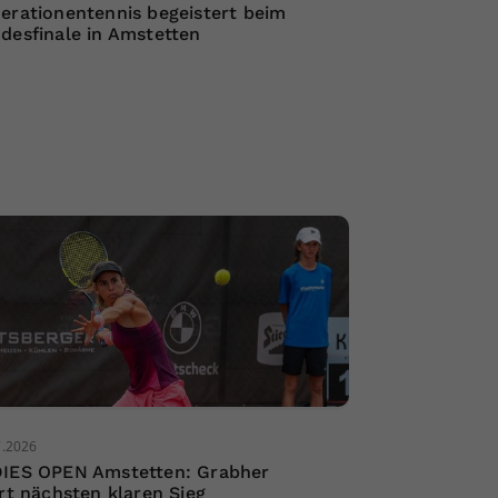
erationentennis begeistert beim
desfinale in Amstetten
7.2026
IES OPEN Amstetten: Grabher
ert nächsten klaren Sieg