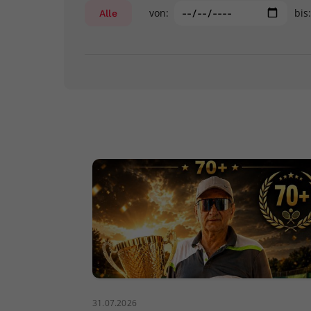
von:
bis
Alle
31.07.2026