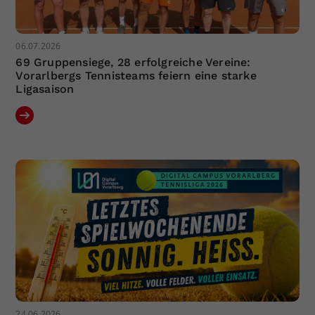
06.07.2026
69 Gruppensiege, 28 erfolgreiche Vereine:
Vorarlbergs Tennisteams feiern eine starke
Ligasaison
24.06.2026