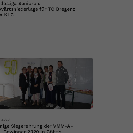
desliga Senioren:
wärtsniederlage für TC Bregenz
m KLC
8.2020
nige Siegerehrung der VMM-A-
a-Gewinner 2020 in Götzis