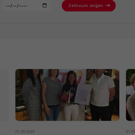
Zweck
generierte ID, für die historische Speicherung
:
Zeitraum zeigen
Ihrer vorgenommen Einstellungen, falls der
Webseiten-Betreiber dies eingestellt hat.
01.09.2020
01.0