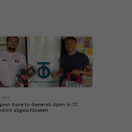
8.2020
geot Race to Generali Open in TC
nbirn abgeschlossen