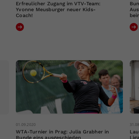
Erfreulicher Zugang im VTV-Team:
Bun
Yvonne Meusburger neuer Kids-
Aus
Coach!
bei
01.09.2020
31.0
WTA-Turnier in Prag: Julia Grabher in
Lau
Runde eins ausgeschieden
Lig