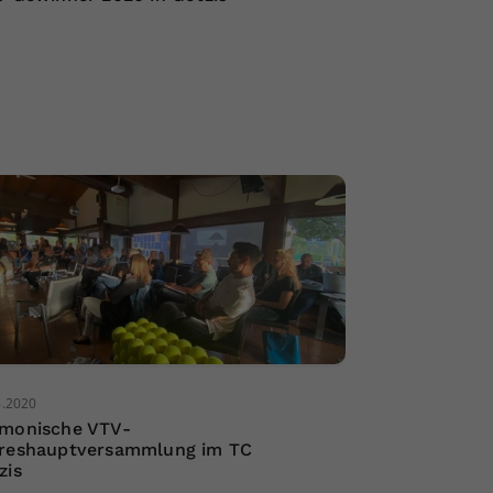
8.2020
monische VTV-
reshauptversammlung im TC
zis