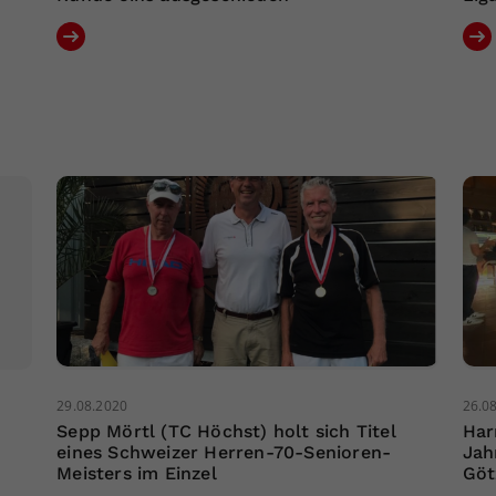
29.08.2020
26.0
Sepp Mörtl (TC Höchst) holt sich Titel
Har
eines Schweizer Herren-70-Senioren-
Jah
Meisters im Einzel
Göt