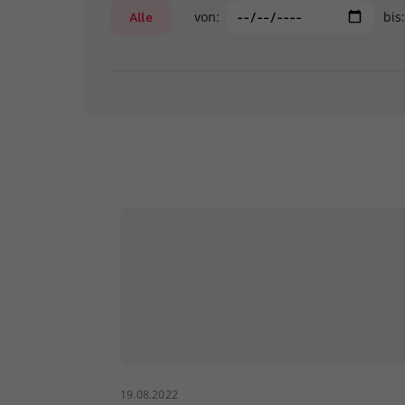
von:
bis
Alle
19.08.2022