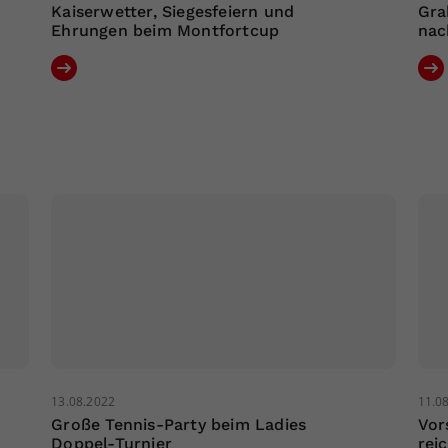
Kaiserwetter, Siegesfeiern und
Gra
Ehrungen beim Montfortcup
nac
13.08.2022
11.0
Große Tennis-Party beim Ladies
Vor
Doppel-Turnier
rei