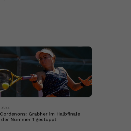
7.2022
 Cordenons: Grabher im Halbfinale
 der Nummer 1 gestoppt