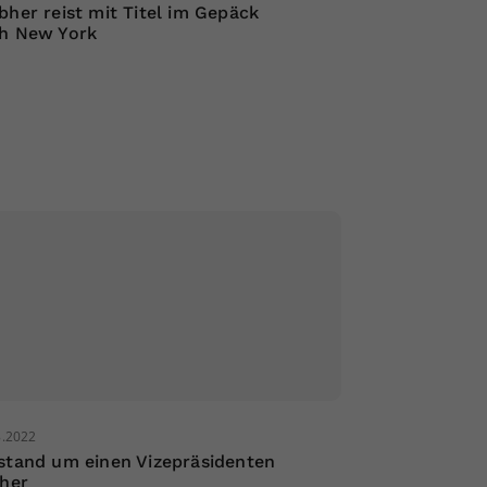
bher reist mit Titel im Gepäck
h New York
8.2022
stand um einen Vizepräsidenten
cher