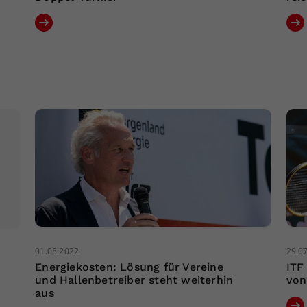
01.08.2022
29.0
Energiekosten: Lösung für Vereine
ITF
und Hallenbetreiber steht weiterhin
von
aus