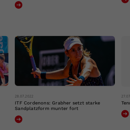
28.07.2022
27.0
ITF Cordenons: Grabher setzt starke
Ten
Sandplatzform munter fort