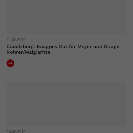
21.02.2019
Cadolzburg: Knappes Out für Meyer und Doppel
Rohrer/Malgiaritta
20.02.2019