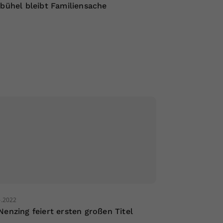
zbühel bleibt Familiensache
6.2022
Nenzing feiert ersten großen Titel