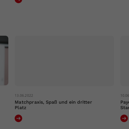
13.06.2022
10.0
Matchpraxis, Spaß und ein dritter
Pay
Platz
Sta