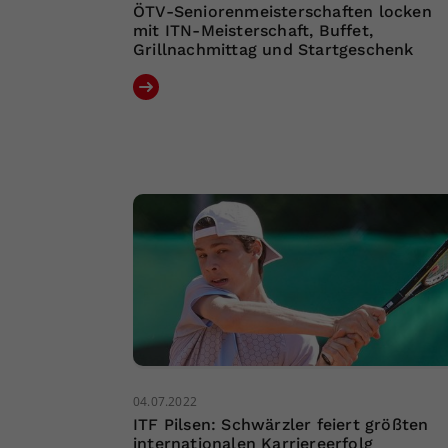
ÖTV-Seniorenmeisterschaften locken
mit ITN-Meisterschaft, Buffet,
Grillnachmittag und Startgeschenk
04.07.2022
ITF Pilsen: Schwärzler feiert größten
internationalen Karriereerfolg