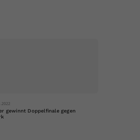
6.2022
er gewinnt Doppelfinale gegen
rk